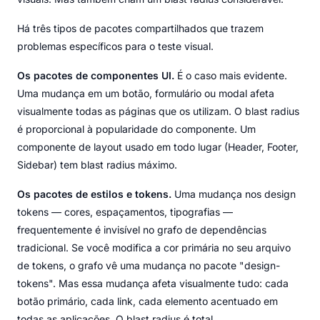
Há três tipos de pacotes compartilhados que trazem
problemas específicos para o teste visual.
Os pacotes de componentes UI.
É o caso mais evidente.
Uma mudança em um botão, formulário ou modal afeta
visualmente todas as páginas que os utilizam. O blast radius
é proporcional à popularidade do componente. Um
componente de layout usado em todo lugar (Header, Footer,
Sidebar) tem blast radius máximo.
Os pacotes de estilos e tokens.
Uma mudança nos design
tokens — cores, espaçamentos, tipografias —
frequentemente é invisível no grafo de dependências
tradicional. Se você modifica a cor primária no seu arquivo
de tokens, o grafo vê uma mudança no pacote "design-
tokens". Mas essa mudança afeta visualmente tudo: cada
botão primário, cada link, cada elemento acentuado em
todas as aplicações. O blast radius é total.