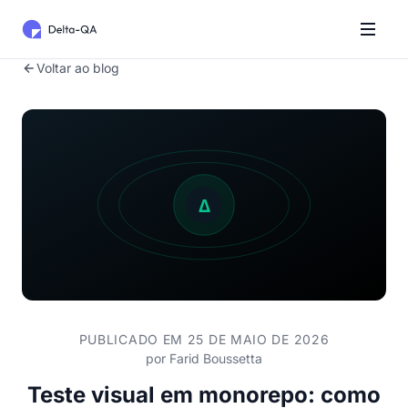
Voltar ao blog
PUBLICADO EM 25 DE MAIO DE 2026
por
Farid Boussetta
Teste visual em monorepo: como