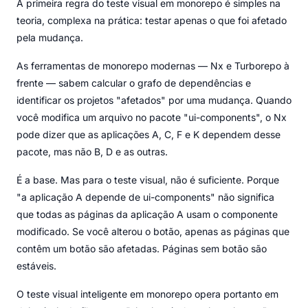
A primeira regra do teste visual em monorepo é simples na
teoria, complexa na prática: testar apenas o que foi afetado
pela mudança.
As ferramentas de monorepo modernas — Nx e Turborepo à
frente — sabem calcular o grafo de dependências e
identificar os projetos "afetados" por uma mudança. Quando
você modifica um arquivo no pacote "ui-components", o Nx
pode dizer que as aplicações A, C, F e K dependem desse
pacote, mas não B, D e as outras.
É a base. Mas para o teste visual, não é suficiente. Porque
"a aplicação A depende de ui-components" não significa
que todas as páginas da aplicação A usam o componente
modificado. Se você alterou o botão, apenas as páginas que
contêm um botão são afetadas. Páginas sem botão são
estáveis.
O teste visual inteligente em monorepo opera portanto em