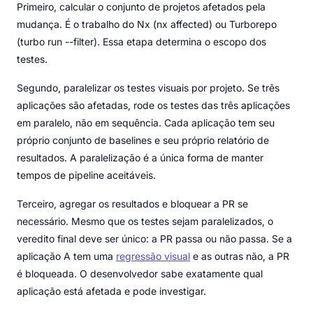
Primeiro, calcular o conjunto de projetos afetados pela
mudança. É o trabalho do Nx (nx affected) ou Turborepo
(turbo run --filter). Essa etapa determina o escopo dos
testes.
Segundo, paralelizar os testes visuais por projeto. Se três
aplicações são afetadas, rode os testes das três aplicações
em paralelo, não em sequência. Cada aplicação tem seu
próprio conjunto de baselines e seu próprio relatório de
resultados. A paralelização é a única forma de manter
tempos de pipeline aceitáveis.
Terceiro, agregar os resultados e bloquear a PR se
necessário. Mesmo que os testes sejam paralelizados, o
veredito final deve ser único: a PR passa ou não passa. Se a
aplicação A tem uma
regressão visual
e as outras não, a PR
é bloqueada. O desenvolvedor sabe exatamente qual
aplicação está afetada e pode investigar.