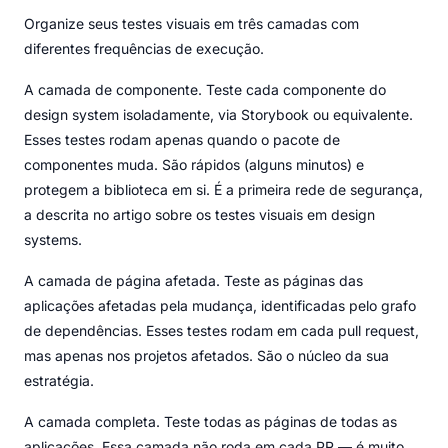
Organize seus testes visuais em três camadas com
diferentes frequências de execução.
A camada de componente. Teste cada componente do
design system isoladamente, via Storybook ou equivalente.
Esses testes rodam apenas quando o pacote de
componentes muda. São rápidos (alguns minutos) e
protegem a biblioteca em si. É a primeira rede de segurança,
a descrita no artigo sobre os testes visuais em design
systems.
A camada de página afetada. Teste as páginas das
aplicações afetadas pela mudança, identificadas pelo grafo
de dependências. Esses testes rodam em cada pull request,
mas apenas nos projetos afetados. São o núcleo da sua
estratégia.
A camada completa. Teste todas as páginas de todas as
aplicações. Essa camada não roda em cada PR — é muito