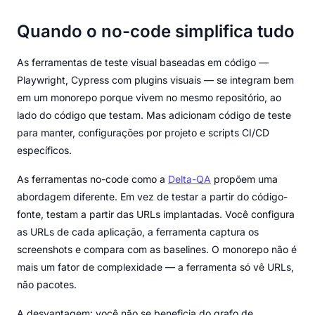
Quando o no-code simplifica tudo
As ferramentas de teste visual baseadas em código —
Playwright, Cypress com plugins visuais — se integram bem
em um monorepo porque vivem no mesmo repositório, ao
lado do código que testam. Mas adicionam código de teste
para manter, configurações por projeto e scripts CI/CD
específicos.
As ferramentas no-code como a
Delta-QA
propõem uma
abordagem diferente. Em vez de testar a partir do código-
fonte, testam a partir das URLs implantadas. Você configura
as URLs de cada aplicação, a ferramenta captura os
screenshots e compara com as baselines. O monorepo não é
mais um fator de complexidade — a ferramenta só vê URLs,
não pacotes.
A desvantagem: você não se beneficia do grafo de