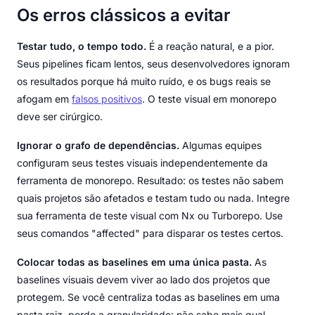
Os erros clássicos a evitar
Testar tudo, o tempo todo.
É a reação natural, e a pior.
Seus pipelines ficam lentos, seus desenvolvedores ignoram
os resultados porque há muito ruído, e os bugs reais se
afogam em
falsos positivos
. O teste visual em monorepo
deve ser cirúrgico.
Ignorar o grafo de dependências.
Algumas equipes
configuram seus testes visuais independentemente da
ferramenta de monorepo. Resultado: os testes não sabem
quais projetos são afetados e testam tudo ou nada. Integre
sua ferramenta de teste visual com Nx ou Turborepo. Use
seus comandos "affected" para disparar os testes certos.
Colocar todas as baselines em uma única pasta.
As
baselines visuais devem viver ao lado dos projetos que
protegem. Se você centraliza todas as baselines em uma
pasta raiz, perde a granularidade: não sabe mais qual