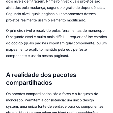
dois níveis de filtragem. Primeiro nível: quais projetos são
afetados pela mudança, segundo o grafo de dependências.
Segundo nível: quais páginas ou componentes desses
projetos realmente usam o elemento modificado.
O primeiro nível é resolvido pelas ferramentas de monorepo.
O segundo nível é muito mais difícil — requer análise estática
do código (quais páginas importam qual componente) ou um
mapeamento explícito mantido pela equipe (este
componente é usado nestas páginas).
A realidade dos pacotes
compartilhados
Os pacotes compartilhados são a força e a fraqueza do
monorepo. Permitem a consistência: um único design
system, uma única fonte de verdade para os componentes
visuais. Mas também criam um blast radius considerável.