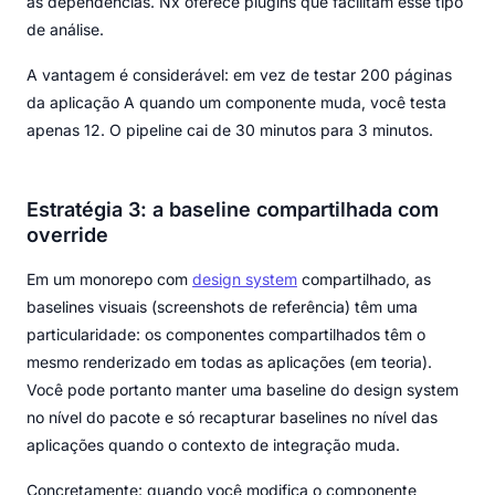
as dependências. Nx oferece plugins que facilitam esse tipo
de análise.
A vantagem é considerável: em vez de testar 200 páginas
da aplicação A quando um componente muda, você testa
apenas 12. O pipeline cai de 30 minutos para 3 minutos.
Estratégia 3: a baseline compartilhada com
override
Em um monorepo com
design system
compartilhado, as
baselines visuais (screenshots de referência) têm uma
particularidade: os componentes compartilhados têm o
mesmo renderizado em todas as aplicações (em teoria).
Você pode portanto manter uma baseline do design system
no nível do pacote e só recapturar baselines no nível das
aplicações quando o contexto de integração muda.
Concretamente: quando você modifica o componente