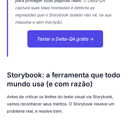
para proteger suas páginas reais.
O Delta-QA
captura suas telas montadas e detecta as
regressões que o Storybook isolado não vê, na sua
máquina e sem inscrição.
Testar o Delta-QA grátis →
Storybook: a ferramenta que todo
mundo usa (e com razão)
Antes de criticar os limites do teste visual via Storybook,
vamos reconhecer seus méritos. O Storybook resolve um
problema real, e resolve bem.