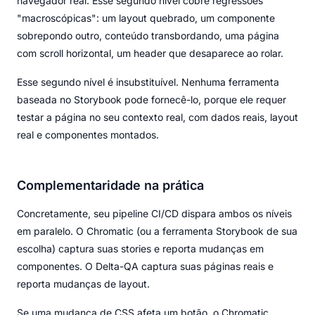
navegador real. Esse segundo nível cobre regressões
"macroscópicas": um layout quebrado, um componente
sobrepondo outro, conteúdo transbordando, uma página
com scroll horizontal, um header que desaparece ao rolar.
Esse segundo nível é insubstituível. Nenhuma ferramenta
baseada no Storybook pode fornecê-lo, porque ele requer
testar a página no seu contexto real, com dados reais, layout
real e componentes montados.
Complementaridade na prática
Concretamente, seu pipeline CI/CD dispara ambos os níveis
em paralelo. O Chromatic (ou a ferramenta Storybook de sua
escolha) captura suas stories e reporta mudanças em
componentes. O Delta-QA captura suas páginas reais e
reporta mudanças de layout.
Se uma mudança de CSS afeta um botão, o Chromatic