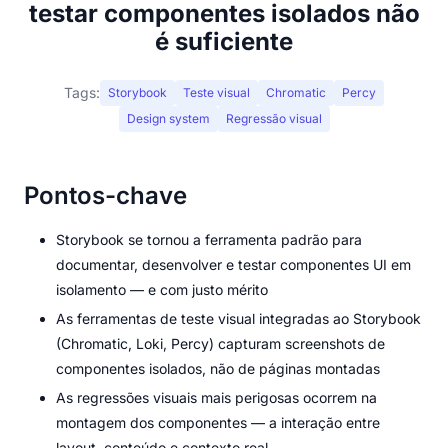
testar componentes isolados não
é suficiente
Tags:
Storybook
Teste visual
Chromatic
Percy
Design system
Regressão visual
Pontos-chave
Storybook se tornou a ferramenta padrão para
documentar, desenvolver e testar componentes UI em
isolamento — e com justo mérito
As ferramentas de teste visual integradas ao Storybook
(Chromatic, Loki, Percy) capturam screenshots de
componentes isolados, não de páginas montadas
As regressões visuais mais perigosas ocorrem na
montagem dos componentes — a interação entre
layout, conteúdo e contexto real