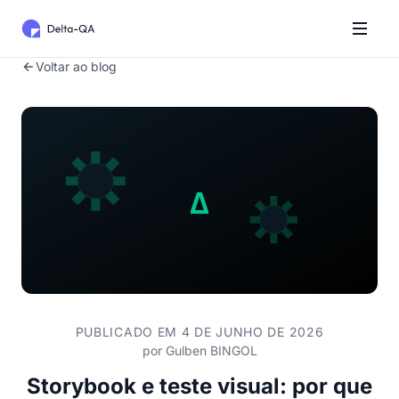
Voltar ao blog
PUBLICADO EM 4 DE JUNHO DE 2026
por
Gulben BINGOL
Storybook e teste visual: por que