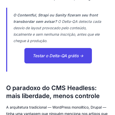
O Contentful, Strapi ou Sanity fizeram seu front
transbordar sem avisar?
O Delta-QA detecta cada
desvio de layout provocado pelo conteúdo,
localmente e sem nenhuma inscrição, antes que ele
chegue à produção.
Testar o Delta-QA grátis →
O paradoxo do CMS Headless:
mais liberdade, menos controle
A arquitetura tradicional — WordPress monolítico, Drupal —
tinha uma vantagem que ninguém menciona nos artigos que