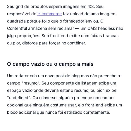
Seu grid de produtos espera imagens em 4:3. Seu
responsável de
e-commerce
faz upload de uma imagem
quadrada porque foi o que o fornecedor enviou. O
Contentful armazena sem reclamar — um CMS headless não
julga proporções. Seu front-end exibe com faixas brancas,
ou pior, distorce para forçar no contêiner.
O campo vazio ou o campo a mais
Um redator cria um novo post de blog mas não preenche o
campo "resumo". Seu componente de listagem exibe um
espaço vazio onde deveria estar o resumo, ou pior, exibe
"undefined". Ou o inverso: alguém preenche um campo
opcional que ninguém costuma usar, e o front-end exibe um
bloco adicional que nunca foi estilizado corretamente.