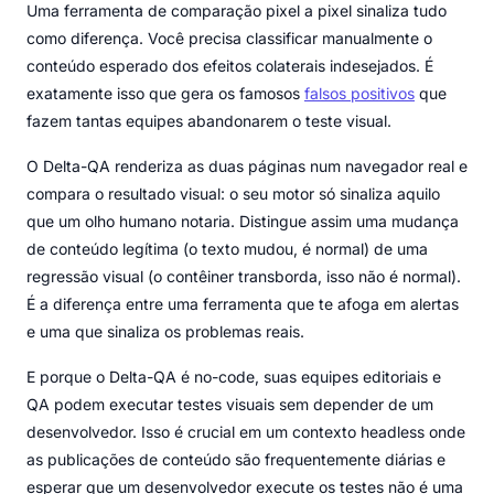
Uma ferramenta de comparação pixel a pixel sinaliza tudo
como diferença. Você precisa classificar manualmente o
conteúdo esperado dos efeitos colaterais indesejados. É
exatamente isso que gera os famosos
falsos positivos
que
fazem tantas equipes abandonarem o teste visual.
O Delta-QA renderiza as duas páginas num navegador real e
compara o resultado visual: o seu motor só sinaliza aquilo
que um olho humano notaria. Distingue assim uma mudança
de conteúdo legítima (o texto mudou, é normal) de uma
regressão visual (o contêiner transborda, isso não é normal).
É a diferença entre uma ferramenta que te afoga em alertas
e uma que sinaliza os problemas reais.
E porque o Delta-QA é no-code, suas equipes editoriais e
QA podem executar testes visuais sem depender de um
desenvolvedor. Isso é crucial em um contexto headless onde
as publicações de conteúdo são frequentemente diárias e
esperar que um desenvolvedor execute os testes não é uma