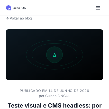
Voltar ao blog
PUBLICADO EM 14 DE JUNHO DE 2026
por
Gulben BINGOL
Teste visual e CMS headless: por