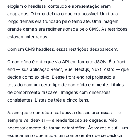
elogiam o headless: conteúdo e apresentação eram
acoplados. O tema definia o que era possível. Um título
longo demais era truncado pelo template. Uma imagem
grande demais era redimensionada pelo CMS. As restrições
estavam integradas.
Com um CMS headless, essas restrições desaparecem.
O conteúdo é entregue via API em formato JSON. É o front-
end — sua aplicação React, Vue, Next.js, Nuxt, Astro — que
decide como exibi-lo. E esse front-end foi projetado e
testado com um certo tipo de conteúdo em mente. Títulos
de comprimento razoável. Imagens com dimensões
consistentes. Listas de três a cinco itens.
Assim que o conteúdo real desvia dessas premissas — e
sempre vai desviar — a renderização se degrada. Não
necessariamente de forma catastrófica. Às vezes é sutil: um
espaçamento que muda, um componente que se desloca,