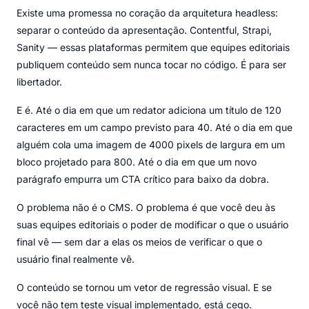
Existe uma promessa no coração da arquitetura headless:
separar o conteúdo da apresentação. Contentful, Strapi,
Sanity — essas plataformas permitem que equipes editoriais
publiquem conteúdo sem nunca tocar no código. É para ser
libertador.
E é. Até o dia em que um redator adiciona um título de 120
caracteres em um campo previsto para 40. Até o dia em que
alguém cola uma imagem de 4000 pixels de largura em um
bloco projetado para 800. Até o dia em que um novo
parágrafo empurra um CTA crítico para baixo da dobra.
O problema não é o CMS. O problema é que você deu às
suas equipes editoriais o poder de modificar o que o usuário
final vê — sem dar a elas os meios de verificar o que o
usuário final realmente vê.
O conteúdo se tornou um vetor de regressão visual. E se
você não tem teste visual implementado, está cego.