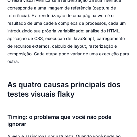
O teste visual verifica se a renderização da sua interface
corresponde a uma imagem de referência (captura de
referência). E a renderização de uma página web é o
resultado de uma cadeia complexa de processos, cada um
introduzindo sua própria variabilidade: análise do HTML,
aplicação de CSS, execução de JavaScript, carregamento
de recursos externos, cálculo de layout, rasterização e
composição. Cada etapa pode variar de uma execução para
outra.
As quatro causas principais dos
testes visuais flaky
Timing: o problema que você não pode
ignorar
A web é assíncrona por natureza. Quando você pede ao