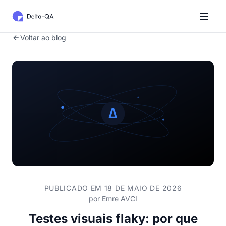
Voltar ao blog
PUBLICADO EM 18 DE MAIO DE 2026
por
Emre AVCI
Testes visuais flaky: por que