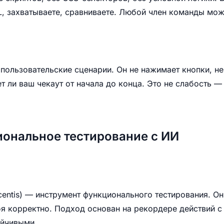
, захватываете, сравниваете. Любой член команды мож
т пользовательские сценарии. Он не нажимает кнопки, н
ет ли ваш чекаут от начала до конца. Это не слабость —
иональное тестирование с ИИ
icentis) — инструмент функционального тестирования. О
я корректно. Подход основан на рекордере действий с
ойчивыми.