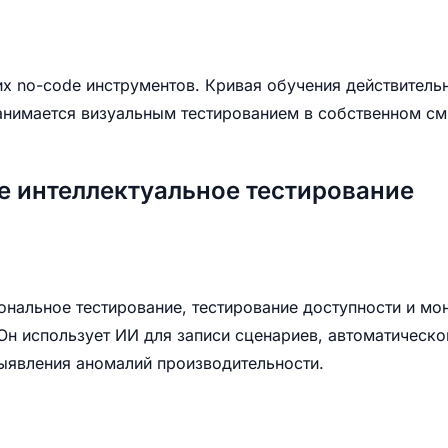
х no-code инструментов. Кривая обучения действительн
занимается визуальным тестированием в собственном см
е интеллектуальное тестирование
ональное тестирование, тестирование доступности и мо
Он использует ИИ для записи сценариев, автоматическо
ыявления аномалий производительности.