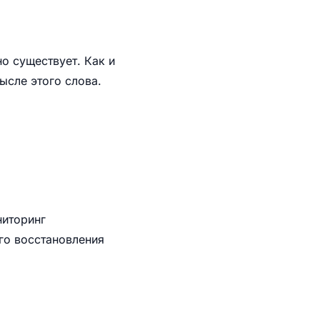
о существует. Как и
ысле этого слова.
ниторинг
го восстановления