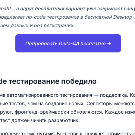
 mabl... а вдруг бесплатный вариант уже закрывает ва
предлагает no-code тестирование в бесплатной Desktop-
ием данных и без регистрации.
Попробовать Delta-QA бесплатно →
de тестирование победило
ма автоматизированного тестирования — поддержка. К
ие тестов, чем на создание новых. Селекторы меняютс
руют, фронтенд-фреймворки обновляются. Каждое изме
тест должен чинить разработчик.
роблему тремя путями. Во-первых, снижает стоимость с