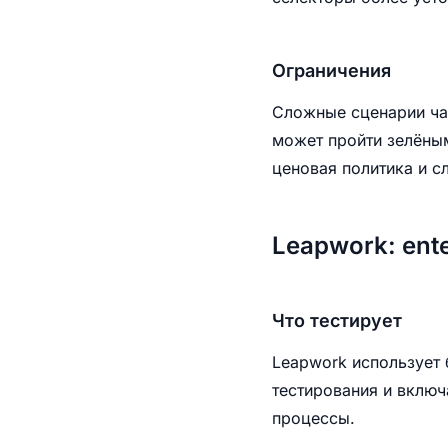
Ограничения
Сложные сценарии час
может пройти зелёным
ценовая политика и с
Leapwork: ent
Что тестирует
Leapwork использует 
тестирования и включ
процессы.