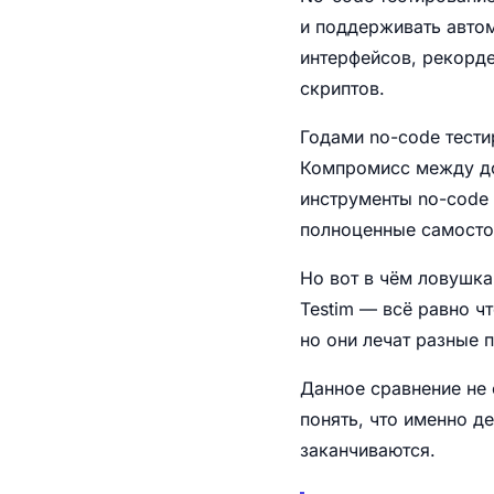
и поддерживать авто
интерфейсов, рекорде
скриптов.
Годами no-code тести
Компромисс между до
инструменты no-code 
полноценные самосто
Но вот в чём ловушка
Testim — всё равно ч
но они лечат разные 
Данное сравнение не 
понять, что именно д
заканчиваются.