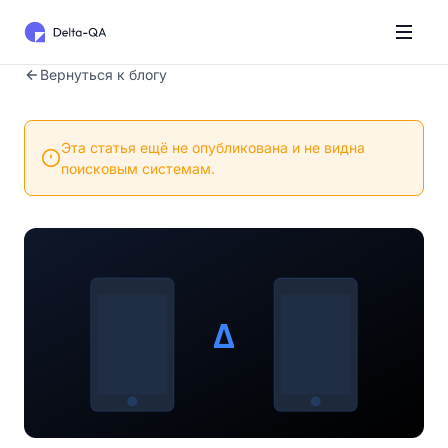
Вернуться к блогу
Эта статья ещё не опубликована и не видна
поисковым системам.