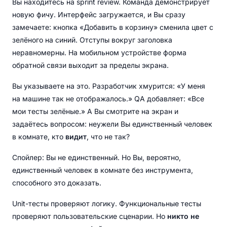
Вы находитесь на sprint review. Команда демонстрирует
новую фичу. Интерфейс загружается, и Вы сразу
замечаете: кнопка «Добавить в корзину» сменила цвет с
зелёного на синий. Отступы вокруг заголовка
неравномерны. На мобильном устройстве форма
обратной связи выходит за пределы экрана.
Вы указываете на это. Разработчик хмурится: «У меня
на машине так не отображалось.» QA добавляет: «Все
мои тесты зелёные.» А Вы смотрите на экран и
задаётесь вопросом: неужели Вы единственный человек
в комнате, кто
видит
, что не так?
Спойлер: Вы не единственный. Но Вы, вероятно,
единственный человек в комнате без инструмента,
способного это доказать.
Unit-тесты проверяют логику. Функциональные тесты
проверяют пользовательские сценарии. Но
никто не