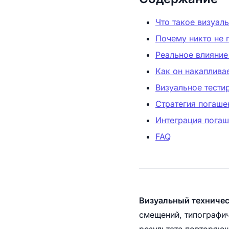
Что такое визуал
Почему никто не 
Реальное влияние
Как он накаплива
Визуальное тести
Стратегия погаше
Интеграция погаш
FAQ
Визуальный техничес
смещений, типографич
результате повторяю