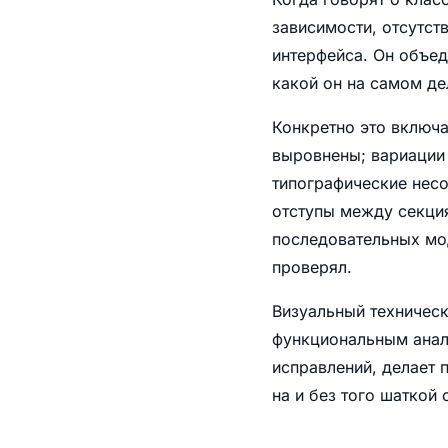
зависимости, отсутст
интерфейса. Он объед
какой он на самом де
Конкретно это включ
выровнены; вариации
типографические несо
отступы между секция
последовательных мод
проверял.
Визуальный техническ
функциональным анал
исправлений, делает 
на и без того шаткой 