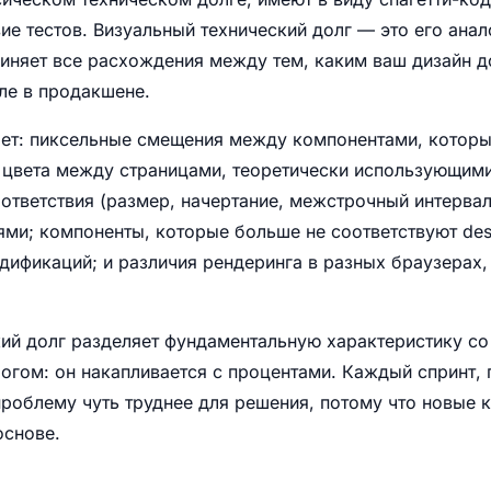
вие тестов. Визуальный технический долг — это его анал
иняет все расхождения между тем, каким ваш дизайн до
ле в продакшене.
ает: пиксельные смещения между компонентами, котор
 цвета между страницами, теоретически использующими
ответствия (размер, начертание, межстрочный интерва
ми; компоненты, которые больше не соответствуют des
ификаций; и различия рендеринга в разных браузерах,
ий долг разделяет фундаментальную характеристику со
огом: он накапливается с процентами. Каждый спринт,
проблему чуть труднее для решения, потому что новые 
основе.