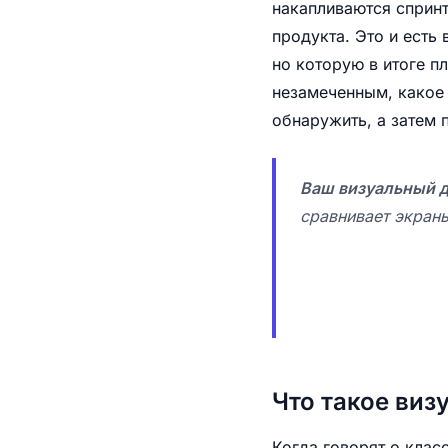
накапливаются спринт
продукта. Это и есть 
но которую в итоге пл
незамеченным, какое 
обнаружить, а затем 
Ваш визуальный д
сравнивает экраны
Что такое виз
Когда говорят о клас