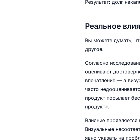
Результат: долг накап
Реальное влия
Вы можете думать, чт
другое.
Согласно исследованию
оценивают достоверно
впечатление — а виз
часто недооценивает
продукт посылает бес
продукт».
Влияние проявляется 
Визуальные несоответ
явно указать на проб