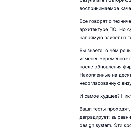
воспринимаемое каче
Все говорят о технич
архитектуре ПО. Но с
напрямую влияет на т
Вы знаете, о чём речь
изменён «временно» п
после обновления фир
Накопленные на десят
несогласованную виз
И самое худшее? Никт
Ваши тесты проходят,
деградирует: выравнив
design system. Эти к