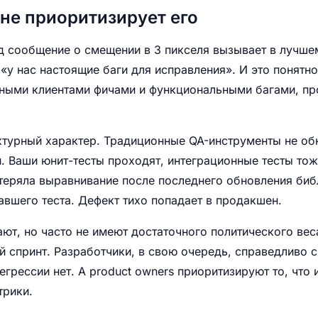
не приоритизирует его
д сообщение о смещении в 3 пикселя вызывает в лучше
«у нас настоящие баги для исправления». И это понятно
ными клиентами фичами и функциональными багами, пр
ктурный характер. Традиционные QA-инструменты не о
. Ваши юнит-тесты проходят, интеграционные тесты тож
теряла выравнивание после последнего обновления биб
авшего теста. Дефект тихо попадает в продакшен.
ют, но часто не имеют достаточного политического вес
й спринт. Разработчики, в свою очередь, справедливо с
регрессии нет. А product owners приоритизируют то, что
трики.