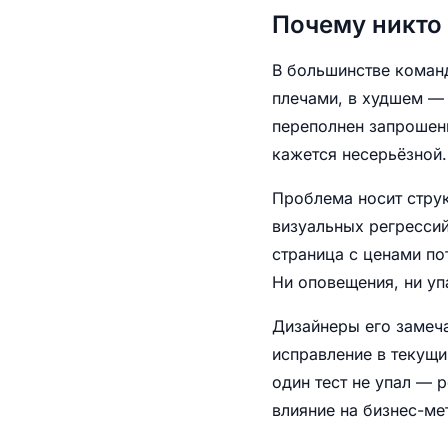
Почему никто 
В большинстве коман
плечами, в худшем — 
переполнен запрошен
кажется несерьёзной.
Проблема носит стру
визуальных регрессий
страница с ценами по
Ни оповещения, ни уп
Дизайнеры его замеча
исправление в текущи
один тест не упал — 
влияние на бизнес-ме