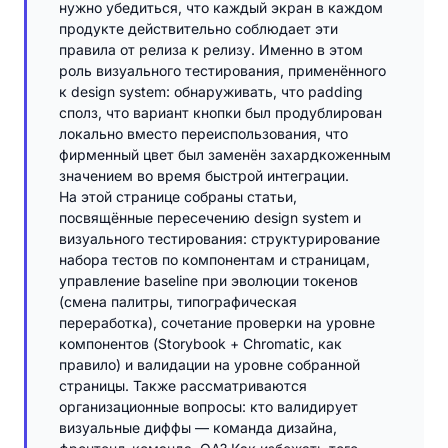
нужно убедиться, что каждый экран в каждом
продукте действительно соблюдает эти
правила от релиза к релизу. Именно в этом
роль визуального тестирования, применённого
к design system: обнаруживать, что padding
сполз, что вариант кнопки был продублирован
локально вместо переиспользования, что
фирменный цвет был заменён захардкоженным
значением во время быстрой интеграции.
На этой странице собраны статьи,
посвящённые пересечению design system и
визуального тестирования: структурирование
набора тестов по компонентам и страницам,
управление baseline при эволюции токенов
(смена палитры, типографическая
переработка), сочетание проверки на уровне
компонентов (Storybook + Chromatic, как
правило) и валидации на уровне собранной
страницы. Также рассматриваются
организационные вопросы: кто валидирует
визуальные диффы — команда дизайна,