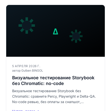
5 АПРЕЛЯ 2026 Г.
автор Gulben BINGOL
Визуальное тестирование Storybook
без Chromatic: no-code
Визуальное тестирование Storybook без
Chromatic: сравните Percy, Playwright и Delta-QA.
No-code ревью, без оплаты за снапшот,
скриншоты — локально.