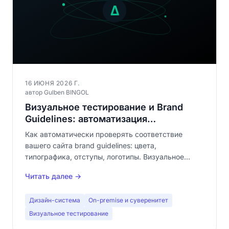
16 ИЮНЯ 2026 Г.
автор Gulben BINGOL
Визуальное тестирование и Brand
Guidelines: автоматизация
соответствия бренду
Как автоматически проверять соответствие
вашего сайта brand guidelines: цвета,
типографика, отступы, логотипы. Визуальное
тестирование как инструмент brand compliance.
Читать далее →
Дизайн-система
On-premise и суверенитет
Визуальное тестирование