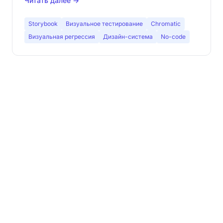
Читать далее →
Storybook
Визуальное тестирование
Chromatic
Визуальная регрессия
Дизайн-система
No-code