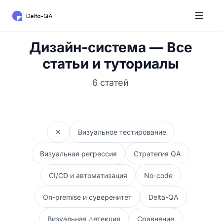
Дизайн-система — Все
статьи и туториалы
6 статей
✕
Визуальное тестирование
Визуальная регрессия
Стратегия QA
CI/CD и автоматизация
No-code
On-premise и суверенитет
Delta-QA
Визуальная детекция
Сравнение