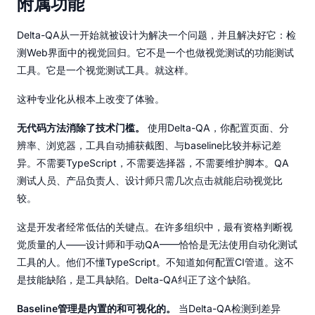
附属功能
Delta-QA从一开始就被设计为解决一个问题，并且解决好它：检
测Web界面中的视觉回归。它不是一个也做视觉测试的功能测试
工具。它是一个视觉测试工具。就这样。
这种专业化从根本上改变了体验。
无代码方法消除了技术门槛。
使用Delta-QA，你配置页面、分
辨率、浏览器，工具自动捕获截图、与baseline比较并标记差
异。不需要TypeScript，不需要选择器，不需要维护脚本。QA
测试人员、产品负责人、设计师只需几次点击就能启动视觉比
较。
这是开发者经常低估的关键点。在许多组织中，最有资格判断视
觉质量的人——设计师和手动QA——恰恰是无法使用自动化测试
工具的人。他们不懂TypeScript。不知道如何配置CI管道。这不
是技能缺陷，是工具缺陷。Delta-QA纠正了这个缺陷。
Baseline管理是内置的和可视化的。
当Delta-QA检测到差异