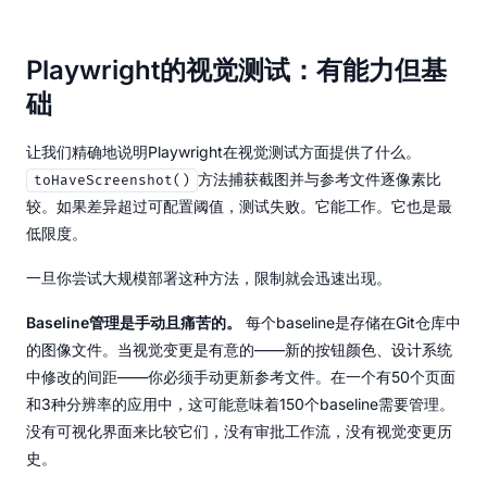
Playwright的视觉测试：有能力但基
础
让我们精确地说明Playwright在视觉测试方面提供了什么。
方法捕获截图并与参考文件逐像素比
toHaveScreenshot()
较。如果差异超过可配置阈值，测试失败。它能工作。它也是最
低限度。
一旦你尝试大规模部署这种方法，限制就会迅速出现。
Baseline管理是手动且痛苦的。
每个baseline是存储在Git仓库中
的图像文件。当视觉变更是有意的——新的按钮颜色、设计系统
中修改的间距——你必须手动更新参考文件。在一个有50个页面
和3种分辨率的应用中，这可能意味着150个baseline需要管理。
没有可视化界面来比较它们，没有审批工作流，没有视觉变更历
史。