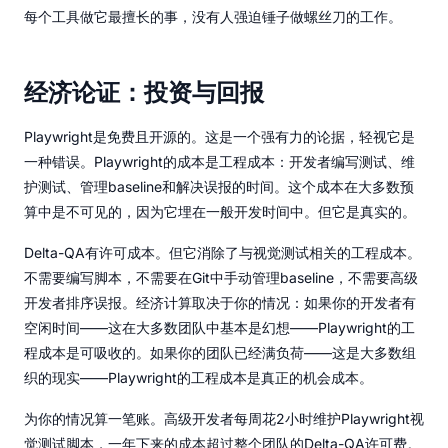
每个工具做它最擅长的事，没有人强迫锤子做螺丝刀的工作。
经济论证：投资与回报
Playwright是免费且开源的。这是一个强有力的论据，轻视它是
一种错误。Playwright的成本是工程成本：开发者编写测试、维
护测试、管理baseline和解决误报的时间。这个成本在大多数预
算中是不可见的，因为它埋在一般开发时间中。但它是真实的。
Delta-QA有许可成本。但它消除了与视觉测试相关的工程成本。
不需要编写脚本，不需要在Git中手动管理baseline，不需要高级
开发者排序误报。经济计算取决于你的情况：如果你的开发者有
空闲时间——这在大多数团队中基本是幻想——Playwright的工
程成本是可吸收的。如果你的团队已经满负荷——这是大多数组
织的现实——Playwright的工程成本是真正的机会成本。
为你的情况算一笔账。高级开发者每周花2小时维护Playwright视
觉测试脚本，一年下来的成本超过整个团队的Delta-QA许可费。