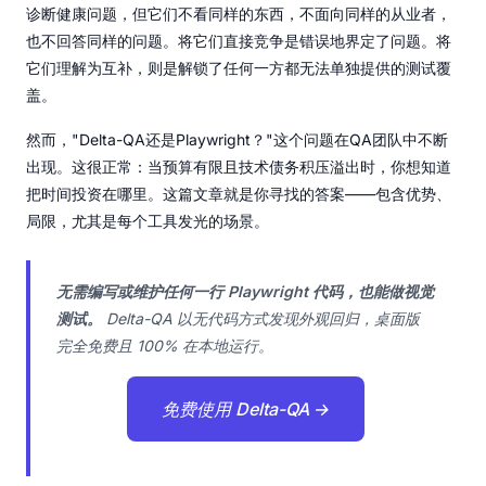
诊断健康问题，但它们不看同样的东西，不面向同样的从业者，
也不回答同样的问题。将它们直接竞争是错误地界定了问题。将
它们理解为互补，则是解锁了任何一方都无法单独提供的测试覆
盖。
然而，"Delta-QA还是Playwright？"这个问题在QA团队中不断
出现。这很正常：当预算有限且技术债务积压溢出时，你想知道
把时间投资在哪里。这篇文章就是你寻找的答案——包含优势、
局限，尤其是每个工具发光的场景。
无需编写或维护任何一行 Playwright 代码，也能做视觉
测试。
Delta-QA 以无代码方式发现外观回归，桌面版
完全免费且 100% 在本地运行。
免费使用 Delta-QA →