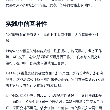
而那每周2小时是没有花在开发客户等待的功能上的时间。
实践中的互补性
我们观察到的最有效的团队两种工具都使用，各在其擅长的领
域。
Playwright覆盖关键功能旅程：注册漏斗、购买漏斗、业务工作
流、API交互。这些测试验证应用是否工作。它们在每次提交时
运行，在CI中，如果出问题就阻止合并。
Delta-QA覆盖完整的视觉表面：所有页面、所有分辨率、所有浏
览器。这些测试验证应用看起来是否正确。它们在每次staging部
署时运行，在生产之前标记视觉回归。
两个层次互相补充。Playwright测试可以通过——支付按钮工作
——而Delta-QA检测到同一个按钮因为CSS回归将文字变成了白
底白字而变得不可见。缺少任何一个都会在你的测试安全网中留