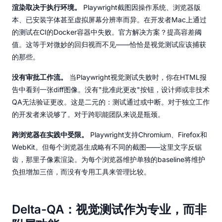
渲染取决于执行环境。
Playwright截图因操作系统、浏览器版
本、已安装字体甚至虚拟屏幕分辨率而异。在开发者Mac上通过
的测试在CI的Docker容器中失败。官方解决方案？提高容差阈
值。这等于对微妙的回归视而不见——恰恰是视觉测试应该捕获
的那些。
没有审批工作流。
当Playwright视觉测试失败时，你在HTML报
告中看到一张diff图像。没有"批准此更改"按钮，设计师或非技术
QA无法验证更改。这是二元的：测试通过或中断。对于独立工作
的开发者来说够了。对于跨职能团队来说是瓶颈。
跨浏览器在实践中受限。
Playwright支持Chromium、Firefox和
WebKit。但每个浏览器生成略有不同的截图——这里文字反锯
齿，那里子像素渲染。为每个浏览器维护单独的baseline将维护
负担增加三倍，而没有专用工具来管理比较。
Delta-QA：视觉测试作为专业，而非