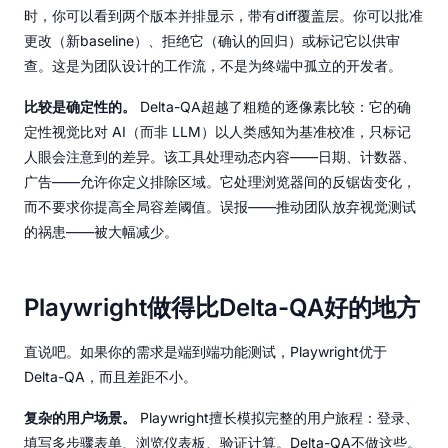
时，你可以看到两个版本并排显示，带有diff覆盖层。你可以批准
更改（新baseline）、拒绝它（确认的回归）或标记它以供审
查。这是为团队设计的工作流，不是为终端中孤立的开发者。
比较是确定性的。
Delta-QA超越了粗糙的逐像素比较：它的确
定性视觉比对 AI（而非 LLM）以人类感知为基准校准，只标记
人眼会注意到的差异。该工具处理动态内容——日期、计数器、
广告——允许你定义排除区域。它处理浏览器间的反锯齿变化，
而不要求你提高全局容差阈值。误报——推动团队放弃视觉测试
的祸患——被大幅减少。
Playwright做得比Delta-QA好的地方
直说吧。如果你的需求是端到端功能测试，Playwright优于
Delta-QA，而且差距不小。
复杂的用户场景。
Playwright擅长模拟完整的用户旅程：登录、
填写多步骤表单、浏览仪表板、验证计算。Delta-QA不做这些。