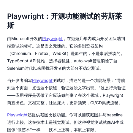
Playwright：开源功能测试的劳斯莱
斯
由Microsoft开发的
Playwright
，在短短几年内成为开发团队端到
端测试的标杆。这是当之无愧的。它的多浏览器架构
（Chromium、Firefox、WebKit）是原生的，不是事后拼凑的。
TypeScript API优雅，选择器稳健，auto-wait管理消除了自
Selenium时代以来困扰开发者的大部分不稳定测试。
当开发者编写
Playwright
测试时，描述的是一个功能场景："导航
到这个页面，点击这个按钮，验证这段文字出现。"这是行为验证
——应用程序是否做了它应该做的事？在这个领域，Playwright
简直出色。文档完整，社区庞大，更新频繁，CI/CD集成流畅。
Playwright
还提供截图比较功能。你可以捕获截图并与baseline
进行比较。这在技术上是视觉测试。但这种视觉测试就像AI生成
图像"做艺术"一样——技术上正确，本质上有限。