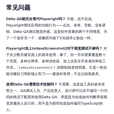
常见问题
Delta-QA能完全替代Playwright吗？
不能，也不应该。
Playwright测试应用的功能行为——点击、表单、导航、业务逻
辑。Delta-QA测试视觉外观。这是软件质量的两个不同维度。为
了一个放弃另一个，就像因为做了X光就停止验血一样。
Playwright加上toHaveScreenshot()对于视觉测试不够吗？
对
于在少数关键页面上的基本使用，够了。但一旦你需要覆盖数十
个页面、多种分辨率、多种浏览器，加上涉及非开发者的审批工
作流，
的限制就变得明显。它是一把也
toHaveScreenshot()
能当螺丝刀用的瑞士军刀——紧急时有用，不足以组装家具。
使用Delta-QA需要技术技能吗？
不需要。这是该工具的基本优
势之一。QA测试人员、产品负责人、设计师可以在不编写一行代
码的情况下配置和使用Delta-QA。界面是为知道如何判断界面视
觉质量的人设计的，而不是为那些知道如何编写TypeScript的
人。