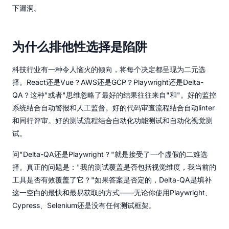
下漏洞。
为什么排他性选择是陷阱
科技行业有一种令人恼火的倾向，将每个决定都呈现为二元选
择。React还是Vue？AWS还是GCP？Playwright还是Delta-
QA？这种"或者"思维忽略了最好的结果往往来自"和"。好的监控
系统结合自动警报和人工监督。好的代码审查流程结合自动linter
和同行评审。好的测试流程结合自动化功能测试和自动化视觉测
试。
问"Delta-QA还是Playwright？"就是接受了一个虚假的二难选
择。真正的问题是："我的测试覆盖是否包括视觉维度，我当前的
工具是否有效覆盖了它？"如果答案是否定的，Delta-QA是填补
这一空白的最快和最易获取的方式——无论你使用Playwright、
Cypress、Selenium还是没有任何测试框架。