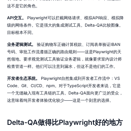
这不是它的角色。
API交互。
Playwright可以拦截网络请求、模拟API响应、模拟降
级的网络条件。它是强大的集成测试工具。Delta-QA比较图像。
目标根本不同。
业务逻辑测试。
验证购物车正确计算税款、订阅表单验证IBAN
号码、审批工作流遵循正确的路由规则——这是Playwright的天
然领地。要求视觉测试工具验证业务逻辑，就像要求室内设计师
检查管道一样。他们可以注意到漏水，但这不是他们的工作。
开发者生态系统。
Playwright自然集成到开发者工作流中：VS
Code、Git、CI/CD、npm。对于TypeScript开发者来说，它是
一个无缝融入现有工具链的工具。Delta-QA面向更广泛的受众，
这意味着纯开发者体验优化较少——这是一个刻意的选择。
Delta-QA做得比Playwright好的地方