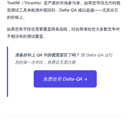
TestIM（Tricentis）是严肃的市场参与者。如果您寻找无代码视
觉测试工具来检测外观回归，Delta-QA 难以超越——尤其在它
的价格上。
如果您有手段也需要覆盖两条战线，结合两者给您大多数竞争对
手都没有的测试覆盖。
准备好补上 QA 中的视觉盲区了吗？
用 Delta-QA 运行
您的第一次对比，免费且无需注册。
免费使用 Delta-QA →