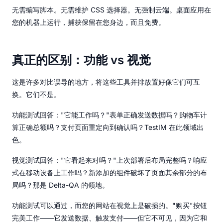
无需编写脚本。无需维护 CSS 选择器。无强制云端。桌面应用在
您的机器上运行，捕获保留在您身边，而且免费。
真正的区别：功能 vs 视觉
这是许多对比误导的地方，将这些工具并排放置好像它们可互
换。它们不是。
功能测试回答："它能工作吗？"表单正确发送数据吗？购物车计
算正确总额吗？支付页面重定向到确认吗？TestIM 在此领域出
色。
视觉测试回答："它看起来对吗？"上次部署后布局完整吗？响应
式在移动设备上工作吗？新添加的组件破坏了页面其余部分的布
局吗？那是 Delta-QA 的领地。
功能测试可以通过，而您的网站在视觉上是破损的。"购买"按钮
完美工作——它发送数据、触发支付——但它不可见，因为它和