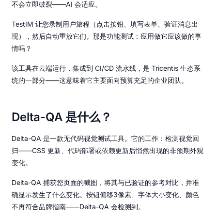
不会立即破裂——AI 会适应。
TestIM 让您录制用户旅程（点击按钮、填写表单、验证消息出
现），然后自动重放它们。那是功能测试：应用做它应该做的事
情吗？
该工具在云端运行，集成到 CI/CD 流水线，是 Tricentis 生态系
统的一部分——这意味着它主要面向预算充足的企业团队。
Delta-QA 是什么？
Delta-QA 是一款无代码视觉测试工具。它的工作：检测视觉回
归——CSS 更新、代码部署或依赖更新后悄然出现的非预期外观
变化。
Delta-QA 捕获您页面的截图，将其与已验证的参考对比，并准
确显示发生了什么变化。按钮偏移3像素、字体大小变化、颜色
不再符合品牌指南——Delta-QA 会检测到。