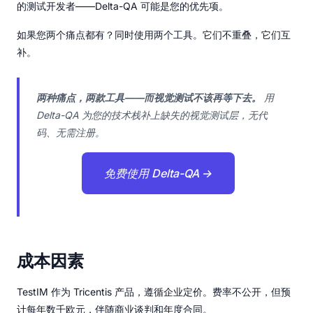
的测试开发者——Delta-QA 可能是您的优先项。
如果您两个痛点都有？同时使用两个工具。它们不重叠，它们互
补。
两种痛点，两款工具——而视觉测试不该再等下去。
用
Delta-QA 为您的技术栈补上缺失的视觉测试层，无代
码、无需注册。
免费使用 Delta-QA →
成本因素
TestIM 作为 Tricentis 产品，遵循企业定价。费率不公开，但预
计每年数千欧元，伴随商业谈判和年度合同。