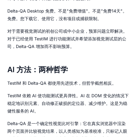
Delta-QA Desktop 免费。不是"免费增值"。不是"免费14天"。
免费。您下载它、使用它，没有项目或捕获限制。
对于需要视觉测试的初创公司或中小企业，预算问题立即解决。
对于已经使用 TestIM 进行功能测试并希望添加视觉测试层的公
司，Delta-QA 增加而不影响预算。
AI 方法：两种哲学
TestIM 和 Delta-QA 都使用先进技术，但哲学截然相反。
TestIM 依赖 AI 使功能测试更具弹性。AI 在 DOM 变化的情况下
稳定地识别元素、自动修正破损的定位器、减少维护。这是为稳
健性服务的 AI。
Delta-QA 是一个确定性视觉比对引擎：它在真实浏览器中渲染
两个页面并比较视觉结果，以人类感知为基准校准，只标记人眼