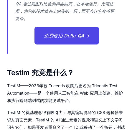
QA 通过截图对比检测界面回归，在本地运行、无需注
册，为您的技术栈补上缺失的一层，而不会让它变得更
复杂。
免费使用 Delta-QA →
Testim 究竟是什么？
TestIM——2023年被 Tricentis 收购后更名为 Tricentis Test
Automation——是一个使用人工智能在 Web 应用上创建、维护
和执行端到端测试的功能测试平台。
TestIM 的奠基理念很有吸引力：与其编写脆弱的 CSS 选择器来
识别页面元素，TestIM 的 AI 通过元素的视觉和语义上下文学习
识别它们。如果开发者重命名了一个 ID 或移动了一个按钮，测试