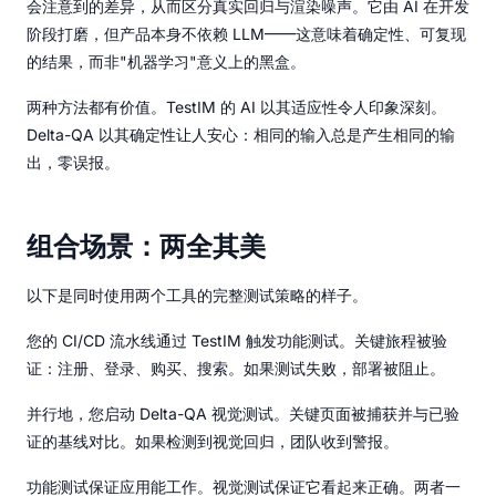
会注意到的差异，从而区分真实回归与渲染噪声。它由 AI 在开发
阶段打磨，但产品本身不依赖 LLM——这意味着确定性、可复现
的结果，而非"机器学习"意义上的黑盒。
两种方法都有价值。TestIM 的 AI 以其适应性令人印象深刻。
Delta-QA 以其确定性让人安心：相同的输入总是产生相同的输
出，零误报。
组合场景：两全其美
以下是同时使用两个工具的完整测试策略的样子。
您的 CI/CD 流水线通过 TestIM 触发功能测试。关键旅程被验
证：注册、登录、购买、搜索。如果测试失败，部署被阻止。
并行地，您启动 Delta-QA 视觉测试。关键页面被捕获并与已验
证的基线对比。如果检测到视觉回归，团队收到警报。
功能测试保证应用能工作。视觉测试保证它看起来正确。两者一