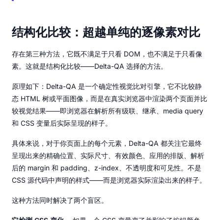
结构化比较：超越单纯的逐像素对比
存在第三种方法，它既不满足于只看 DOM，也不满足于只看像
素。这就是结构化比较——Delta-QA 选择的方法。
原理如下：Delta-QA 是一个确定性视觉比对引擎，它不比较静
态 HTML 树或平面图像，而是在真实浏览器中渲染两个页面并比
较视觉结果——即浏览器在解析所有级联、继承、media query
和 CSS 变量后实际呈现的样子。
具体来说，对于你页面上的每个元素，Delta-QA 都关注它最终
呈现出来的精确位置、实际尺寸、有效颜色、应用的排版、解析
后的 margin 和 padding、z-index、不透明度和可见性。不是
CSS 源代码中声明的样式——而是浏览器实际渲染出来的样子。
这种方法同时解决了两个盲区。