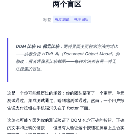
两个盲区
标签:
视觉测试
视觉回归
DOM 比较 vs 视觉比较
：两种界面变更检测方法的对比
——前者分析 HTML 树（Document Object Model）的
修改，后者逐像素比较截图——每种方法都有另一种无
法覆盖的盲区。
这是一个你可能经历过的场景：你的团队部署了一个更新。单元
测试通过。集成测试通过。端到端测试通过。然而，一个用户报
告说支付按钮在手机端消失在了 footer 下面。
这怎么可能？因为你的测试验证了 DOM 包含正确的按钮、正确
的文本和正确的链接——但没有人验证这个按钮在屏幕上是否实