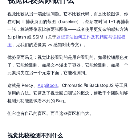
视觉比较实际做什么
视觉比较从另一端处理问题。它不比较代码，而是比较图像。你
在时间 T 捕获页面的截图（baseline），然后在时间 T+1 再捕获
一张，算法逐像素比较两张图像——或者使用更复杂的感知方法
如 pHash 或 SSIM（关于
这些算法如何工作及其精度与误报权
衡
，见我们的逐像素 vs 感知对比专文）。
优势显而易见：视觉比较看到的是用户看到的。如果按钮颜色变
了，它能检测到。如果文本溢出了容器，它能检测到。如果一个
元素消失在另一个元素下面，它能检测到。
这就是 Percy、
Applitools
、Chromatic 和 BackstopJS 等工具
使用的方法。它普及了视觉回归测试的概念，使数千个团队能够
检测到功能测试看不到的 Bug。
但它也有自己的盲区。而且这些盲区相当大。
视觉比较检测不到什么