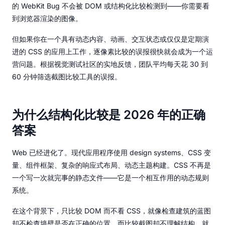
的 WebKit Bug 不会被 DOM 或结构化比较检测到——你需要看
到浏览器渲染的图像。
但如果你在一个具有动态内容、动画、交互状态或仅仅是定期演
进的 CSS 的应用上工作，逐像素比较的误报很快就会成为一个运
营问题。根据视觉测试社区的实地反馈，团队平均每天花 30 到
60 分钟筛选截图比较工具的误报。
为什么结构化比较是 2026 年的正确
答案
Web 已经进化了。现代应用程序使用 design systems、CSS 变
量、组件框架、复杂的响应式布局、动态主题构建。CSS 不再是
一个写一次就完事的静态文件——它是一个相互作用的动态规则
系统。
在这个背景下，只比较 DOM 而不看 CSS，就像检查建筑的蓝图
却不检查墙壁是否在正确的位置。而比较截图却不理解结构，就