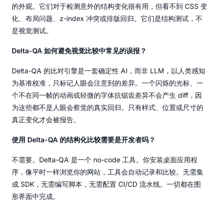
的外观。它们对于检测意外的结构变化很有用，但看不到 CSS 变
化、布局问题、z-index 冲突或排版回归。它们是结构测试，不
是视觉测试。
Delta-QA 如何避免视觉比较中常见的误报？
Delta-QA 的比对引擎是一套确定性 AI，而非 LLM，以人类感知
为基准校准，只标记人眼会注意到的差异。一个闪烁的光标、一
个不在同一帧的动画或轻微的字体抗锯齿差异不会产生 diff，因
为这些都不是人眼会察觉的真实回归。只有样式、位置或尺寸的
真正变化才会被报告。
使用 Delta-QA 的结构化比较需要是开发者吗？
不需要。Delta-QA 是一个 no-code 工具。你安装桌面应用程
序，像平时一样浏览你的网站，工具会自动记录和比较。无需集
成 SDK，无需编写脚本，无需配置 CI/CD 流水线。一切都在图
形界面中完成。