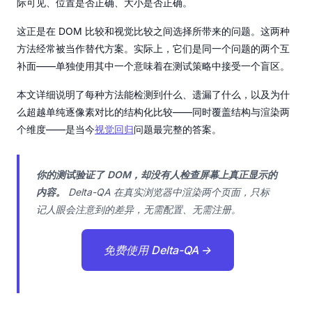
际可见、位置是否正确、大小是否正确。
这正是在 DOM 比较和视觉比较之间选择所带来的问题。这两种
方法经常被当作替代方案。实际上，它们是同一个问题的两个互
补面——单独使用其中一个意味着在测试策略中接受一个盲区。
本文详细说明了每种方法能检测到什么、遗漏了什么，以及为什
么超越单纯逐像素对比的结构化比较——同时覆盖结构与渲染两
个维度——是当今
视觉回归
问题最完整的答案。
你的测试验证了 DOM，却没有人检查屏幕上真正显示的
内容。
Delta-QA 在真实浏览器中渲染两个页面，只标
记人眼会注意到的差异，无需配置、无需注册。
免费使用 Delta-QA →