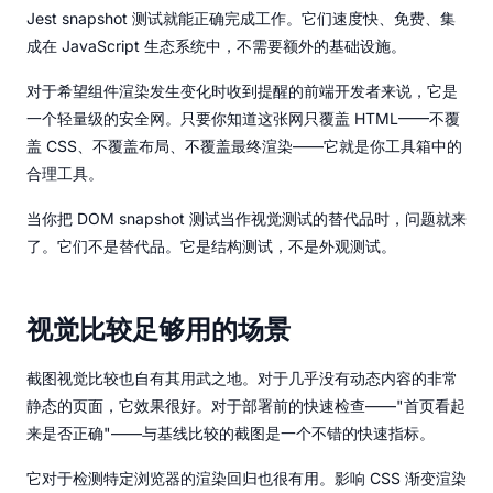
Jest snapshot 测试就能正确完成工作。它们速度快、免费、集
成在 JavaScript 生态系统中，不需要额外的基础设施。
对于希望组件渲染发生变化时收到提醒的前端开发者来说，它是
一个轻量级的安全网。只要你知道这张网只覆盖 HTML——不覆
盖 CSS、不覆盖布局、不覆盖最终渲染——它就是你工具箱中的
合理工具。
当你把 DOM snapshot 测试当作视觉测试的替代品时，问题就来
了。它们不是替代品。它是结构测试，不是外观测试。
视觉比较足够用的场景
截图视觉比较也自有其用武之地。对于几乎没有动态内容的非常
静态的页面，它效果很好。对于部署前的快速检查——"首页看起
来是否正确"——与基线比较的截图是一个不错的快速指标。
它对于检测特定浏览器的渲染回归也很有用。影响 CSS 渐变渲染