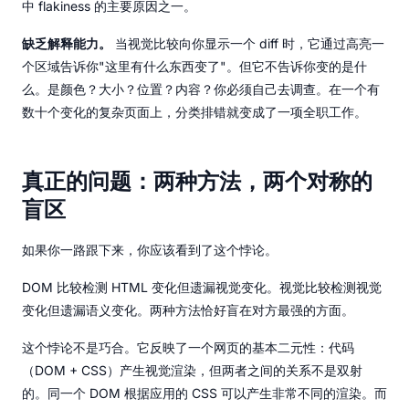
中 flakiness 的主要原因之一。
缺乏解释能力。
当视觉比较向你显示一个 diff 时，它通过高亮一
个区域告诉你"这里有什么东西变了"。但它不告诉你变的是什
么。是颜色？大小？位置？内容？你必须自己去调查。在一个有
数十个变化的复杂页面上，分类排错就变成了一项全职工作。
真正的问题：两种方法，两个对称的
盲区
如果你一路跟下来，你应该看到了这个悖论。
DOM 比较检测 HTML 变化但遗漏视觉变化。视觉比较检测视觉
变化但遗漏语义变化。两种方法恰好盲在对方最强的方面。
这个悖论不是巧合。它反映了一个网页的基本二元性：代码
（DOM + CSS）产生视觉渲染，但两者之间的关系不是双射
的。同一个 DOM 根据应用的 CSS 可以产生非常不同的渲染。而