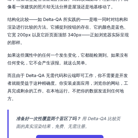
像看一张建筑的照片却无法分辨是屋顶还是地基移动了。
结构化比较——如 Delta-QA 所实践的——是唯一同时对结构和
渲染进行比较的方法。它捕捉到按钮的存在、它的颜色是蓝色、
它宽 200px 以及它距页面顶部 340px——正如浏览器实际呈现
的那样。
如果这些属性中的任何一个发生变化，它都能检测到。如果没有
任何变化，它不会产生误报。就这么简单。
而且由于 Delta-QA 无需代码和云端即可工作，你不需要是开发
者就能受益于这种精确度。你安装桌面应用，浏览你的网站，工
具完成剩余的工作。在本地运行。不把你的数据发送到任何地
方。
准备好一次性覆盖两个盲区了吗？
用 Delta-QA 比较页
面的真实渲染结果，免费、无需注册。