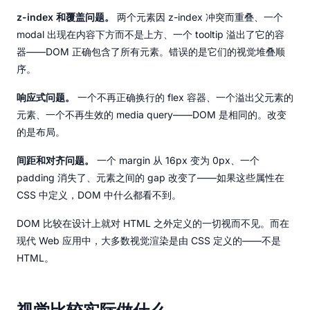
z-index 和覆盖问题。
两个元素因 z-index 冲突而重叠、一个
modal 出现在内容下方而不是上方、一个 tooltip 溢出了它的容
器——DOM 正确包含了所有元素。错误的是它们的视觉堆叠顺
序。
响应式问题。
一个不再正确换行的 flex 容器、一个溢出父元素的
元素、一个不再生效的 media query——DOM 是相同的。改变
的是布局。
间距和对齐问题。
一个 margin 从 16px 变为 0px、一个
padding 消失了、元素之间的 gap 改变了——如果这些属性在
CSS 中定义，DOM 中什么都看不到。
DOM 比较在设计上就对 HTML 之外定义的一切视而不见。而在
现代 Web 应用中，大多数视觉渲染是由 CSS 定义的——不是
HTML。