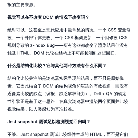
报的主要来源。
视觉可以在不改变 DOM 的情况下改变吗？
绝对可以。这甚至是现代应用中最常见的情况。一个 CSS 变量修
改、一个外部字体更改、一个 CSS 框架更新、一个因修改 CSS
规则导致的 z-index Bug——所有这些都改变了渲染结果但没有
触及 HTML。DOM 比较在结构上不可能检测到这些回归。
什么是结构化比较？它与其他两种方法有什么不同？
结构化比较关注的是浏览器实际呈现的结果，而不只是原始像
素。它因此结合了 DOM 的结构视角和渲染的有效视角，而没有
逐像素比较的缺点（误报、缺乏解释能力）。Delta-QA 的确定
性引擎正是基于这一思路：在真实浏览器中渲染两个页面并比较
视觉结果，以人类感知为基准校准。
Jest snapshot 测试足以检测视觉回归吗？
不够。Jest snapshot 测试比较组件生成的 HTML，而不是它们