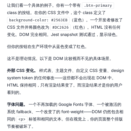
让我们看一个具体的例子。你有一个带有
.btn-primary
class 的按钮。在你的 CSS 文件中，这个 class 定义了
（蓝色）。一个开发者修改了
background-color: #2563EB
CSS 文件并将颜色改为
（红色）。HTML 没有任何
#DC2626
变化。DOM 完全相同。Jest snapshot 测试通过，显示绿色。
但你的按钮在生产环境中从蓝色变成了红色。
这不是理论情况。以下是 DOM 比较视而不见的具体场景。
外部 CSS 变化。
样式表、主题文件、自定义 CSS 变量、design
system token 的任何修改——这些都不会出现在 DOM 中。
HTML 保持相同，只有渲染结果变了。而渲染结果才是你的用户
看到的。
字体问题。
一个不再加载的 Google Fonts 字体、一个被激活的
系统 fallback、一个改变了的 font-weight——DOM 仍然包含相
同的
标签和相同的文本。但在视觉上，你的页面整个排版
<p>
节奏被破坏了。