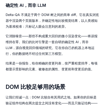
确定性 AI，而非 LLM
Delta-QA 不满足于两个 DOM 树之间的简单 diff。它在真实浏览
器中渲染两个页面版本，并确定性地比较视觉结果，以人类感知
为基准校准：只标记人眼会注意到的差异。
它消除噪音——那些不构成重大回归的微小渲染变化——将误报
维持在零。我们的比对引擎是一套自研的确定性 AI，而非
LLM，源自视觉回归领域的研究。它在你自己的机器上本地运
行，你的数据绝不经过任何第三方模型。
结果是一份报告，给你精确的变更列表，按严重程度排序，每项
都显示受影响的元素、被修改的属性、变更前和变更后的值。
DOM 比较足够用的场景
让我们坦诚一点：DOM 比较自有其用武之地。如果你的目标是
验证组件结构在两次提交之间没有变化——而且只验证结构——