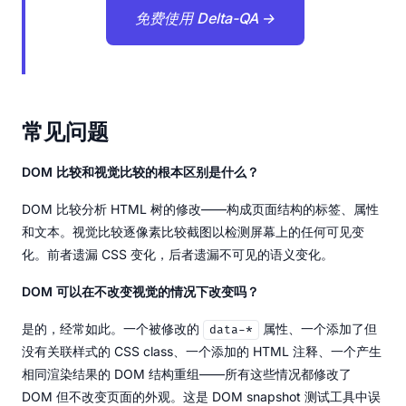
免费使用 Delta-QA →
常见问题
DOM 比较和视觉比较的根本区别是什么？
DOM 比较分析 HTML 树的修改——构成页面结构的标签、属性
和文本。视觉比较逐像素比较截图以检测屏幕上的任何可见变
化。前者遗漏 CSS 变化，后者遗漏不可见的语义变化。
DOM 可以在不改变视觉的情况下改变吗？
是的，经常如此。一个被修改的
属性、一个添加了但
data-*
没有关联样式的 CSS class、一个添加的 HTML 注释、一个产生
相同渲染结果的 DOM 结构重组——所有这些情况都修改了
DOM 但不改变页面的外观。这是 DOM snapshot 测试工具中误