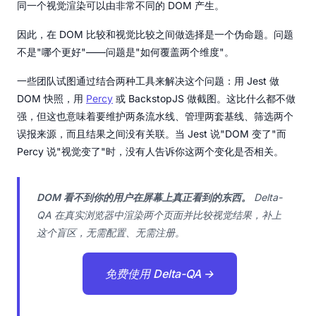
同一个视觉渲染可以由非常不同的 DOM 产生。
因此，在 DOM 比较和视觉比较之间做选择是一个伪命题。问题
不是"哪个更好"——问题是"如何覆盖两个维度"。
一些团队试图通过结合两种工具来解决这个问题：用 Jest 做
DOM 快照，用
Percy
或 BackstopJS 做截图。这比什么都不做
强，但这也意味着要维护两条流水线、管理两套基线、筛选两个
误报来源，而且结果之间没有关联。当 Jest 说"DOM 变了"而
Percy 说"视觉变了"时，没有人告诉你这两个变化是否相关。
DOM 看不到你的用户在屏幕上真正看到的东西。
Delta-
QA 在真实浏览器中渲染两个页面并比较视觉结果，补上
这个盲区，无需配置、无需注册。
免费使用 Delta-QA →