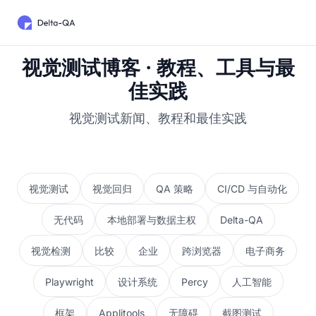
视觉测试博客 · 教程、工具与最
佳实践
视觉测试新闻、教程和最佳实践
视觉测试
视觉回归
QA 策略
CI/CD 与自动化
无代码
本地部署与数据主权
Delta-QA
视觉检测
比较
企业
跨浏览器
电子商务
Playwright
设计系统
Percy
人工智能
框架
Applitools
无障碍
截图测试