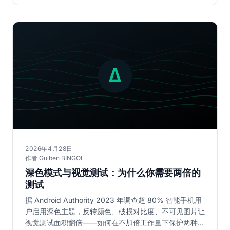
2026年4月28日
作者 Gulben BINGOL
深色模式与视觉测试：为什么你需要两倍的
测试
据 Android Authority 2023 年调查超 80% 智能手机用
户启用深色主题，反转颜色、破损对比度、不可见图片让
视觉测试面积翻倍——如何在不加倍工作量下保护两种主