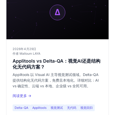
2026年4月29日
作者 Malloum LAYA
Applitools vs Delta-QA：视觉AI还是结构
化无代码方案？
Applitools 以 Visual AI 主导视觉测试领域。Delta-QA
提供结构化无代码方案，免费且本地化。详细对比：AI
vs 确定性、云端 vs 本地、企业级 vs 全民可用。
阅读更多 →
Delta-QA
Applitools
视觉测试
无代码
视觉回归