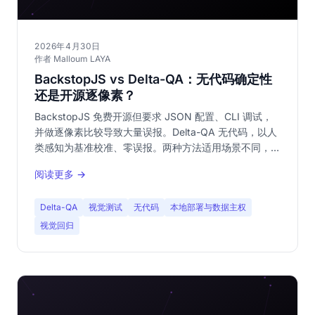
2026年4月30日
作者 Malloum LAYA
BackstopJS vs Delta-QA：无代码确定性
还是开源逐像素？
BackstopJS 免费开源但要求 JSON 配置、CLI 调试，
并做逐像素比较导致大量误报。Delta-QA 无代码，以人
类感知为基准校准、零误报。两种方法适用场景不同，本
文帮您选择。
阅读更多 →
Delta-QA
视觉测试
无代码
本地部署与数据主权
视觉回归