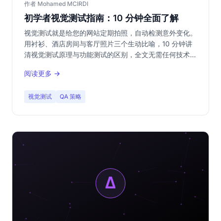
作者 Mohamed MCIRDI
初学者视觉测试指南：10 分钟全面了解
视觉测试就是给您的网站定期拍照，自动检测意外变化。
用衬衫、酒店房间与客厅照片三个生动比喻，10 分钟讲
清视觉测试原理与功能测试的区别，全文无需任何技术术
语与代码。
阅读更多 →
视觉测试
QA 策略