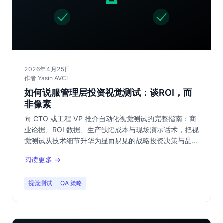
2026年4月25日
作者 Yasin AVCI
如何说服管理层投资视觉测试：谈ROI，而
非像素
向 CTO 或工程 VP 推介自动化视觉测试的完整指南：商
业论据、ROI 数据、生产缺陷成本与现场演示话术，把视
觉测试从技术细节升华为显而易见的战略投资决策与品牌
保护手段。
阅读更多 →
视觉测试
QA 策略