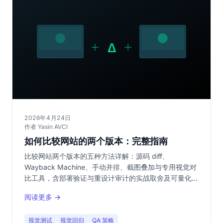
2026年4月24日
作者 Yasin AVCI
如何比较网站的两个版本：完整指南
比较网站两个版本的五种方法详解：源码 diff、
Wayback Machine、手动并排、截图叠加与专用视觉对
比工具，含部署验证与重设计审计的实战取舍及可量化优
劣。
阅读更多 →
视觉测试
视觉回归
QA 策略