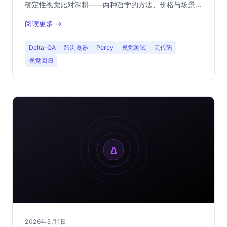
确定性视觉比对深耕——两种哲学的方法、价格与场景对
比。
阅读更多 →
Delta-QA
跨浏览器
Percy
视觉测试
无代码
视觉回归
2026年5月1日