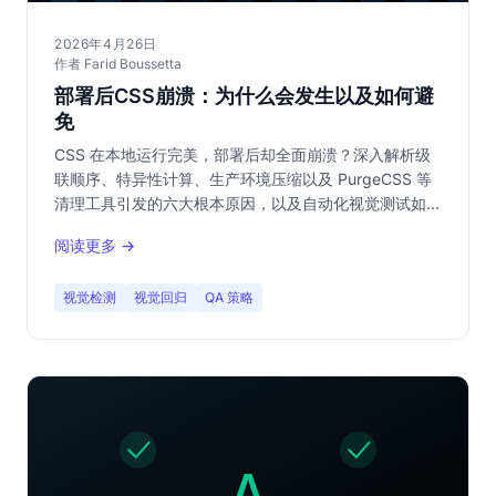
2026年4月26日
作者 Farid Boussetta
部署后CSS崩溃：为什么会发生以及如何避
免
CSS 在本地运行完美，部署后却全面崩溃？深入解析级
联顺序、特异性计算、生产环境压缩以及 PurgeCSS 等
清理工具引发的六大根本原因，以及自动化视觉测试如何
成为唯一可靠的防御线。
阅读更多 →
视觉检测
视觉回归
QA 策略