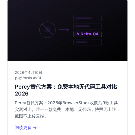
2026年4月10日
作者 Yasin AVCI
Percy替代方案：免费本地无代码工具对比
2026
Percy替代方案：2026年BrowserStack收购后9款工具
实测对比。唯一一款免费、本地、无代码，快照无上限，
截图不上传云端。
阅读更多 →