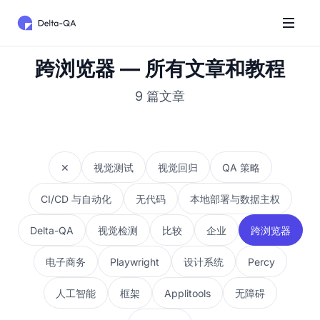
跨浏览器 — 所有文章和教程
9 篇文章
✕
视觉测试
视觉回归
QA 策略
CI/CD 与自动化
无代码
本地部署与数据主权
Delta-QA
视觉检测
比较
企业
跨浏览器
电子商务
Playwright
设计系统
Percy
人工智能
框架
Applitools
无障碍