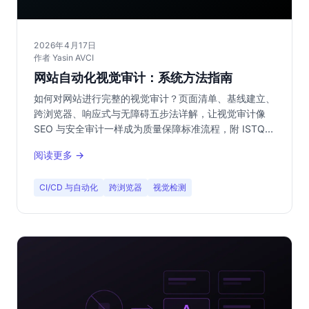
2026年4月17日
作者 Yasin AVCI
网站自动化视觉审计：系统方法指南
如何对网站进行完整的视觉审计？页面清单、基线建立、
跨浏览器、响应式与无障碍五步法详解，让视觉审计像
SEO 与安全审计一样成为质量保障标准流程，附 ISTQB
术语与可量化指标。
阅读更多 →
CI/CD 与自动化
跨浏览器
视觉检测