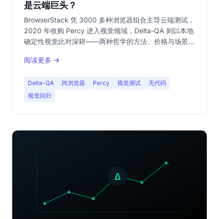
是云端巨头？
BrowserStack 凭 3000 多种浏览器组合主导云端测试，
2020 年收购 Percy 进入视觉领域，Delta-QA 则以本地
确定性视觉比对深耕——两种哲学的方法、价格与场景对
比。
阅读更多 →
Delta-QA
跨浏览器
Percy
视觉测试
无代码
视觉回归