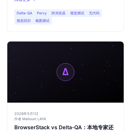
Delta-QA
Percy
跨浏览器
视觉测试
无代码
视觉回归
截图测试
2026年5月1日
作者 Malloum LAYA
BrowserStack vs Delta-QA：本地专家还