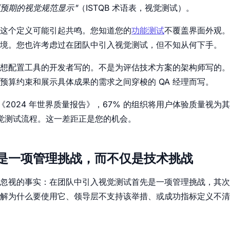
预期的视觉规范显示"
（ISTQB 术语表，视觉测试）。
理，这个定义可能引起共鸣。您知道您的
功能测试
不覆盖界面外观。
境。您也许考虑过在团队中引入视觉测试，但不知从何下手。
想配置工具的开发者写的。不是为评估技术方案的架构师写的。
预算约束和展示具体成果的需求之间穿梭的 QA 经理而写。
发布的《2024 年世界质量报告》，67% 的组织将用户体验质量视为
视觉测试流程。这一差距正是您的机会。
是一项管理挑战，而不仅是技术挑战
忽视的事实：在团队中引入视觉测试首先是一项管理挑战，其次
解为什么要使用它、领导层不支持该举措、或成功指标定义不清