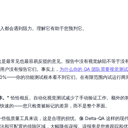
入都会遇到阻力。理解它有助于您预判它。
这是最常见也最容易反驳的意见。报告中没有视觉缺陷不等于没
用户没有报告它们。事实上，
为什么你的 QA 团队需要视觉测试
70%——你的功能测试根本看不到它们。在有限范围内试运行两
作。"
恰恰相反。自动化视觉测试减少了手动验证工作。额外的
快速的——您只检查被标记的差异，而不是整个界面。
些低质量工具来说，这是合理的担忧。像 Delta-QA 这样的
法和可配置的排除区域，大幅降低误报。误报率是您将跟踪和优