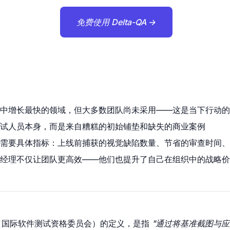
免费使用 Delta-QA →
学科中增长最快的领域，但大多数团队尚未采用——这是当下行动的 
试人员本身，而是来自糟糕的初始铺垫和缺失的商业案例
需要具体指标：上线前捕获的视觉缺陷数量、节省的审查时间、
A 经理不仅让团队更高效——他们也提升了自己在组织中的战略
QB（国际软件测试资格委员会）的定义，是指
"通过将基准截图与