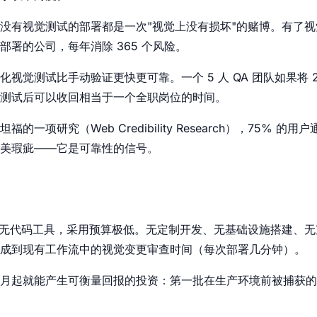
没有视觉测试的部署都是一次"视觉上没有损坏"的赌博。有了
署的公司，每年消除 365 个风险。
视觉测试比手动验证更快更可靠。一个 5 人 QA 团队如果将 
测试后可以收回相当于一个全职岗位的时间。
一项研究（Web Credibility Research），75% 
美瑕疵——它是可靠性的信号。
 这样的无代码工具，采用预算极低。无定制开发、无基础设施搭建、
成到现有工作流中的视觉变更审查时间（每次部署几分钟）。
月起就能产生可衡量回报的投资：第一批在生产环境前被捕获的