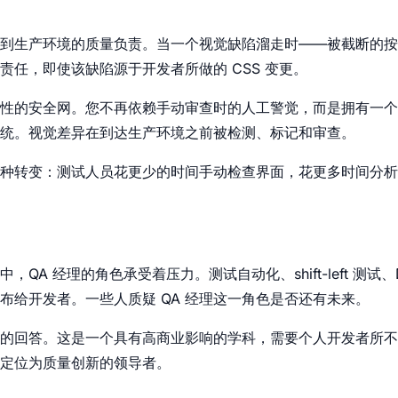
交付到生产环境的质量负责。当一个视觉缺陷溜走时——被截断的
责任，即使该缺陷源于开发者所做的 CSS 变更。
性的安全网。您不再依赖手动审查时的人工警觉，而是拥有一个
统。视觉差异在到达生产环境之前被检测、标记和审查。
种转变：测试人员花更少的时间手动检查界面，花更多时间分析
QA 经理的角色承受着压力。测试自动化、shift-left 测试、
布给开发者。一些人质疑 QA 经理这一角色是否还有未来。
的回答。这是一个具有高商业影响的学科，需要个人开发者所不
自己定位为质量创新的领导者。