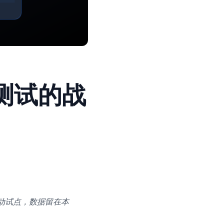
测试的战
启动试点，数据留在本