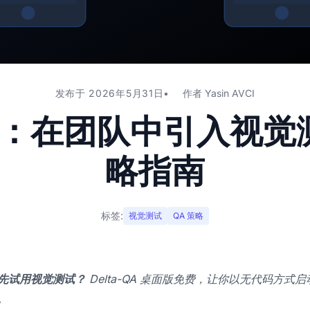
发布于 2026年5月31日
作者
Yasin AVCI
理：在团队中引入视觉
略指南
标签:
视觉测试
QA 策略
先试用视觉测试？
Delta-QA 桌面版免费，让你以无代码方式
。