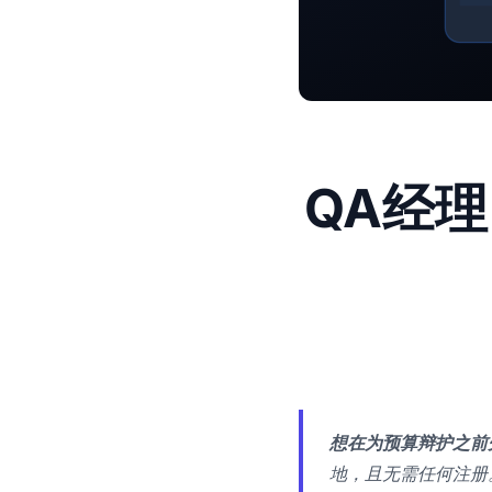
QA经
想在为预算辩护之前
地，且无需任何注册