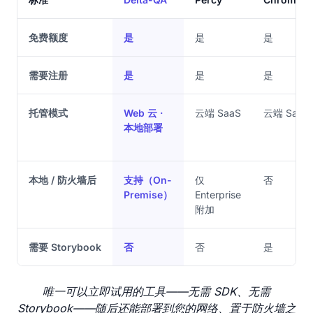
免费额度
是
是
是
需要注册
是
是
是
托管模式
Web 云 ·
云端 SaaS
云端 SaaS
本地部署
本地 / 防火墙后
支持（On-
仅
否
Premise）
Enterprise
附加
需要 Storybook
否
否
是
唯一可以立即试用的工具——无需 SDK、无需
Storybook——随后还能部署到您的网络、置于防火墙之