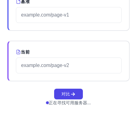
基准
当前
对比
正在寻找可用服务器...