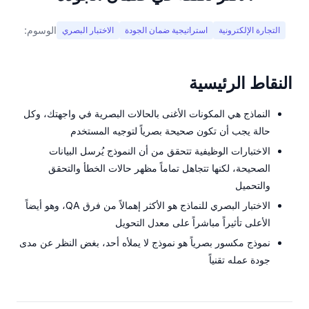
الوسوم:
التجارة الإلكترونية
استراتيجية ضمان الجودة
الاختبار البصري
النقاط الرئيسية
النماذج هي المكونات الأغنى بالحالات البصرية في واجهتك، وكل
حالة يجب أن تكون صحيحة بصرياً لتوجيه المستخدم
الاختبارات الوظيفية تتحقق من أن النموذج يُرسل البيانات
الصحيحة، لكنها تتجاهل تماماً مظهر حالات الخطأ والتحقق
والتحميل
الاختبار البصري للنماذج هو الأكثر إهمالاً من فرق QA، وهو أيضاً
الأعلى تأثيراً مباشراً على معدل التحويل
نموذج مكسور بصرياً هو نموذج لا يملأه أحد، بغض النظر عن مدى
جودة عمله تقنياً