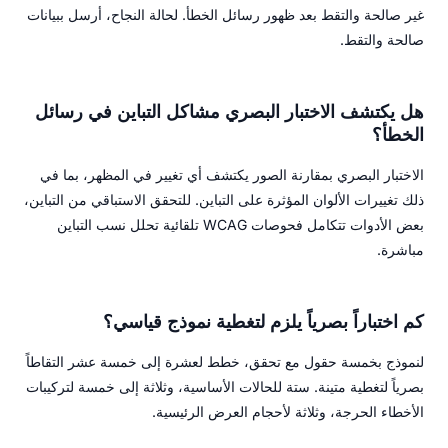
غير صالحة والتقط بعد ظهور رسائل الخطأ. لحالة النجاح، أرسل ببيانات
صالحة والتقط.
هل يكتشف الاختبار البصري مشاكل التباين في رسائل
الخطأ؟
الاختبار البصري بمقارنة الصور يكتشف أي تغيير في المظهر، بما في
ذلك تغييرات الألوان المؤثرة على التباين. للتحقق الاستباقي من التباين،
بعض الأدوات تتكامل فحوصات WCAG تلقائية تحلل نسب التباين
مباشرة.
كم اختباراً بصرياً يلزم لتغطية نموذج قياسي؟
لنموذج بخمسة حقول مع تحقق، خطط لعشرة إلى خمسة عشر التقاطاً
بصرياً لتغطية متينة. ستة للحالات الأساسية، وثلاثة إلى خمسة لتركيبات
الأخطاء الحرجة، وثلاثة لأحجام العرض الرئيسية.