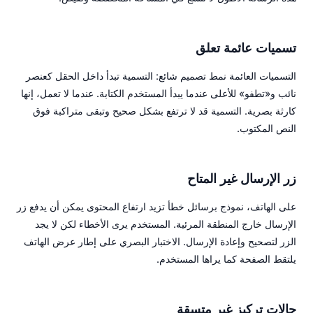
تسميات عائمة تعلق
التسميات العائمة نمط تصميم شائع: التسمية تبدأ داخل الحقل كعنصر
نائب و«تطفو» للأعلى عندما يبدأ المستخدم الكتابة. عندما لا تعمل، إنها
كارثة بصرية. التسمية قد لا ترتفع بشكل صحيح وتبقى متراكبة فوق
النص المكتوب.
زر الإرسال غير المتاح
على الهاتف، نموذج برسائل خطأ تزيد ارتفاع المحتوى يمكن أن يدفع زر
الإرسال خارج المنطقة المرئية. المستخدم يرى الأخطاء لكن لا يجد
الزر لتصحيح وإعادة الإرسال. الاختبار البصري على إطار عرض الهاتف
يلتقط الصفحة كما يراها المستخدم.
حالات تركيز غير متسقة