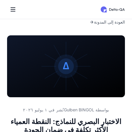
العودة إلى المدونة
بواسطة
Gulben BINGOL
نُشر في ١ يوليو ٢٠٢٦
الاختبار البصري للنماذج: النقطة العمياء
الأكثر تكلفة في ضمان الجودة