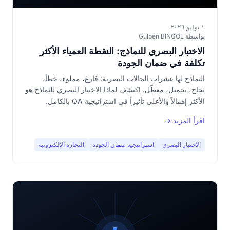
١ يوليو ٢٠٢٦
بواسطة Gulben BINGOL
الاختبار البصري للنماذج: النقطة العمياء الأكثر
تكلفة في ضمان الجودة
النماذج لها عشرات الحالات البصرية: فارغ، مملوء، خطأ،
نجاح، تحميل، معطّل. اكتشف لماذا الاختبار البصري للنماذج هو
الأكثر إهمالاً والأعلى تأثيراً في استراتيجية QA بالكامل.
اقرأ المزيد →
الاختبار البصري
استراتيجية ضمان الجودة
التجارة الإلكترونية