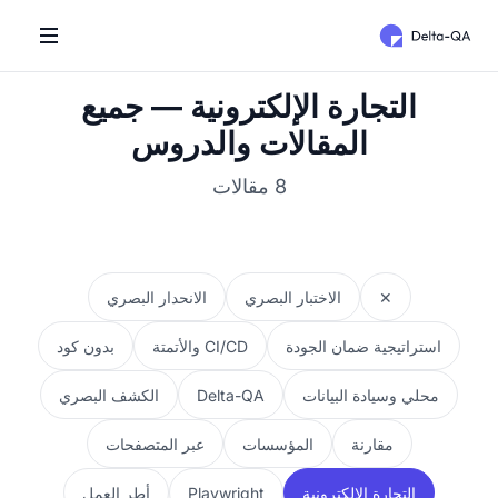
التجارة الإلكترونية — جميع
المقالات والدروس
8 مقالات
✕
الاختبار البصري
الانحدار البصري
استراتيجية ضمان الجودة
CI/CD والأتمتة
بدون كود
محلي وسيادة البيانات
Delta-QA
الكشف البصري
مقارنة
المؤسسات
عبر المتصفحات
التجارة الإلكترونية
Playwright
أطر العمل