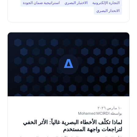
التجارة الإلكترونية
الاختبار البصري
استراتيجية ضمان الجودة
الانحدار البصري
١٠ مارس ٢٠٢٦
بواسطة Mohamed MCIRDI
لماذا تكلّف الأخطاء البصرية غالياً: الأثر الخفي
لتراجعات واجهة المستخدم