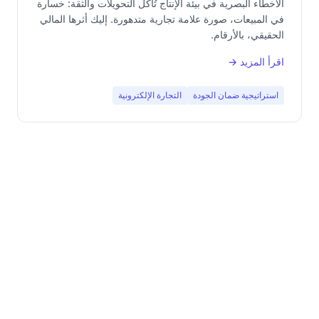
الأخطاء البصرية في بيئة الإنتاج تُآكل التحويلات والثقة: خسارة
في المبيعات، صورة علامة تجارية متدهورة. إليك أثرها المالي
الحقيقي، بالأرقام.
اقرأ المزيد →
استراتيجية ضمان الجودة
التجارة الإلكترونية