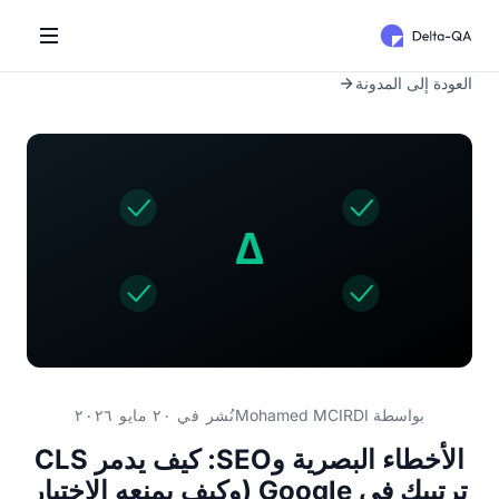
العودة إلى المدونة
بواسطة
Mohamed MCIRDI
نُشر في ٢٠ مايو ٢٠٢٦
الأخطاء البصرية وSEO: كيف يدمر CLS
ترتيبك في Google (وكيف يمنعه الاختبار