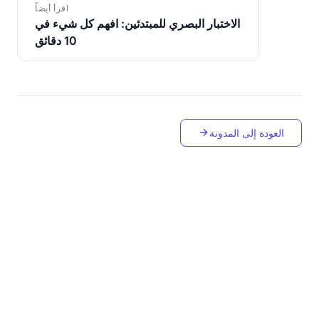
اقرأ أيضاً
الاختبار البصري للمبتدئين: افهم كل شيء في
10 دقائق
العودة إلى المدونة