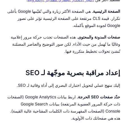
الصفحة الرئيسية.
هي الصفحة الأكثر زيارة والتي تُقيّمها Google بأعلى
تكرار. قيمة CLS مرتفعة على الصفحة الرئيسية تؤثر على تصور
Google لجودة الموقع بأكمله.
صفحات المدونة والمحتوى.
هذه الصفحات تجذب حركة مرور إعلامية
وغالبًا ما تُهمل من حيث الأداء. لكن صور التوضيح والعناصر المضمّنة
تُنشئ تحولات تخطيط متكررة فيها.
إعداد مراقبة بصرية موجّهة لـ SEO
إليك منهج عملي لتحويل اختبارك البصري إلى أداة وقائية لـ SEO.
حدّد صفحات SEO الحرجة.
اربط بيانات Google Analytics (الصفحات
ذات حركة المرور العضوية المرتفعة) ببيانات Google Search
Console (الصفحات المفهرسة ذات الكلمات المفتاحية عالية القيمة).
هذه هي صفحاتك ذات الأولوية.