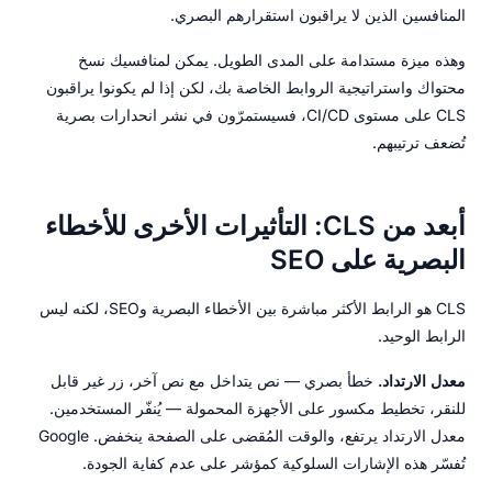
المنافسين الذين لا يراقبون استقرارهم البصري.
وهذه ميزة مستدامة على المدى الطويل. يمكن لمنافسيك نسخ
محتواك واستراتيجية الروابط الخاصة بك، لكن إذا لم يكونوا يراقبون
CLS على مستوى CI/CD، فسيستمرّون في نشر انحدارات بصرية
تُضعف ترتيبهم.
أبعد من CLS: التأثيرات الأخرى للأخطاء
البصرية على SEO
CLS هو الرابط الأكثر مباشرة بين الأخطاء البصرية وSEO، لكنه ليس
الرابط الوحيد.
معدل الارتداد.
خطأ بصري — نص يتداخل مع نص آخر، زر غير قابل
للنقر، تخطيط مكسور على الأجهزة المحمولة — يُنفّر المستخدمين.
معدل الارتداد يرتفع، والوقت المُقضى على الصفحة ينخفض. Google
تُفسّر هذه الإشارات السلوكية كمؤشر على عدم كفاية الجودة.