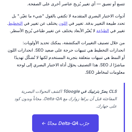
تتسع أو تضيق — أي تغيير يُزيح عناصر أخرى على الصفحة.
أدوات الاختبار البصري المتقدمة لا تكتفي بالقول "شيء ما تغيّر." بل
تحدد طبيعة التغيير بدقة. تغيير في
اللون
يختلف عن تغيير في
التخطيط
.
تغيير في
الطباعة
لا يُغيّر الأبعاد يختلف عن تغيير طباعي يُزيح الأسطر.
من خلال تصنيف التغييرات المكتشفة، يمكنك تحديد الأولويات:
انحدارات التخطيط هي تنبيهات حرجة على صعيد SEO. انحدارات اللون
أو النمط هي تنبيهات متعلقة بتجربة المستخدم لكنها لا تُشكّل تهديدًا
مباشرًا لـ SEO. هذا التصنيف يحوّل أداة الاختبار البصري إلى لوحة
معلومات لمخاطر SEO.
CLS يضرّ بترتيبك في Google؟
اكشف التحولات البصرية
المفاجئة قبل أن يراها زوارك مع Delta-QA، مجاناً وبدون كود
على جهازك.
جرّب Delta-QA مجانًا ←