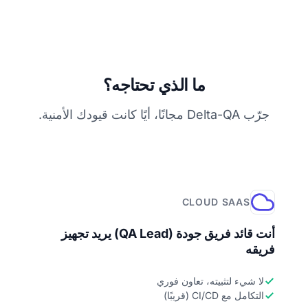
ما الذي تحتاجه؟
جرّب Delta-QA مجانًا، أيًا كانت قيودك الأمنية.
CLOUD SAAS
أنت قائد فريق جودة (QA Lead) يريد تجهيز
فريقه
لا شيء لتثبيته، تعاون فوري
التكامل مع CI/CD (قريبًا)