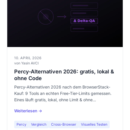
10. APRIL 2026
von Yasin AVCI
Percy-Alternativen 2026: gratis, lokal &
ohne Code
Percy-Alternativen 2026 nach dem BrowserStack-
Kauf: 9 Tools an echten Free-Tier-Limits gemessen.
Eines läuft gratis, lokal, ohne Limit & ohne
Anmeldung.
Weiterlesen →
Percy
Vergleich
Cross-Browser
Visuelles Testen