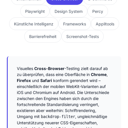
Playwright
Design System
Percy
Künstliche Intelligenz
Frameworks
Applitools
Barrierefreiheit
Screenshot-Tests
Visuelles
Cross-Browser
-Testing zielt darauf ab
zu überprüfen, dass eine Oberfläche in
Chrome
,
Firefox
und
Safari
konform gerendert wird –
einschließlich der mobilen WebKit-Varianten auf
iOS und Chromium auf Android. Die Unterschiede
zwischen den Engines haben sich durch die
fortschreitende Standardisierung verringert,
existieren aber weiterhin: Schriftrendering,
Umgang mit
, ungleichmäßige
backdrop-filter
Unterstützung neuerer CSS-Eigenschaften,