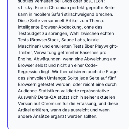
subtiles Verhalten bei Grids oder
position:
. Eine in Chromium perfekt geprüfte Seite
sticky
kann in mobilem Safari stillschweigend brechen.
Diese Seite versammelt Artikel zum Thema:
intelligente Browser-Abdeckung, ohne das
Testbudget zu sprengen, Wahl zwischen echten
Tests (BrowserStack, Sauce Labs, lokale
Maschinen) und emulierten Tests über Playwright-
Treiber, Verwaltung getrennter Baselines pro
Engine, Abwägungen, wenn eine Abweichung am
Browser selbst und nicht an einer Code-
Regression liegt. Wir thematisieren auch die Frage
des sinnvollen Umfangs: Sollte jede Seite auf fünf
Browsern getestet werden, oder reicht eine durch
Audience-Statistiken validierte repräsentative
Auswahl? Delta-QA stützt sich in seiner aktuellen
Version auf Chromium für die Erfassung, und diese
Artikel erklären, wann das ausreicht und wann
andere Ansätze ergänzt werden sollten.