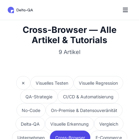
Cross-Browser — Alle
Artikel & Tutorials
9 Artikel
✕
Visuelles Testen
Visuelle Regression
QA-Strategie
CI/CD & Automatisierung
No-Code
On-Premise & Datensouveränität
Delta-QA
Visuelle Erkennung
Vergleich
Unternehmen
Cross-Browser
E-Commerce