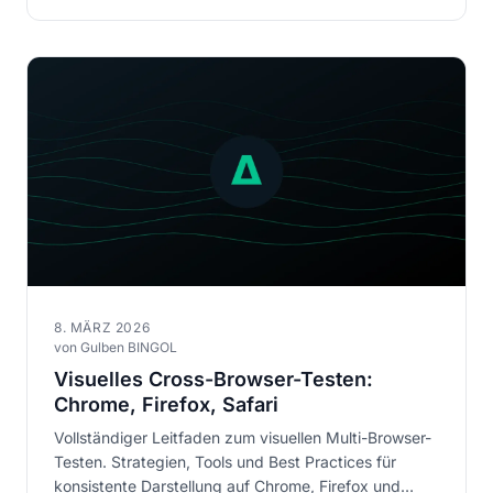
8. MÄRZ 2026
von Gulben BINGOL
Visuelles Cross-Browser-Testen:
Chrome, Firefox, Safari
Vollständiger Leitfaden zum visuellen Multi-Browser-
Testen. Strategien, Tools und Best Practices für
konsistente Darstellung auf Chrome, Firefox und