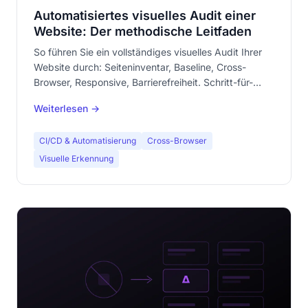
Automatisiertes visuelles Audit einer
Website: Der methodische Leitfaden
So führen Sie ein vollständiges visuelles Audit Ihrer
Website durch: Seiteninventar, Baseline, Cross-
Browser, Responsive, Barrierefreiheit. Schritt-für-
Schritt-Methodik.
Weiterlesen →
CI/CD & Automatisierung
Cross-Browser
Visuelle Erkennung