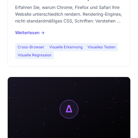
es beheben)
Erfahren Sie, warum Chrome, Firefox und Safari Ihre
Website unterschiedlich rendern. Rendering-Engines,
nicht-standardmäßiges CSS, Schriften: Verstehen Sie
die Ursachen und wenden Sie konkrete Lösungen an.
Weiterlesen →
Cross-Browser
Visuelle Erkennung
Visuelles Testen
Visuelle Regression