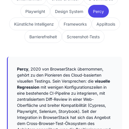
Playwright
Design System
Percy
Künstliche Intelligenz
Frameworks
Applitools
Barrierefreiheit
Screenshot-Tests
Percy
, 2020 von BrowserStack übernommen,
gehört zu den Pionieren des Cloud-basierten
visuellen Testings. Sein Versprechen: die
visuelle
Regression
mit wenigen Konfigurationszeilen in
eine bestehende CI-Pipeline zu integrieren, mit
zentralisiertem Diff-Review in einer Web-
Oberfläche und breiter Kompatibilität (Cypress,
Playwright, Selenium, Storybook). Seit der
Integration in BrowserStack hat sich das Angebot
dem Cross-Browser-Test-Ökosystem des