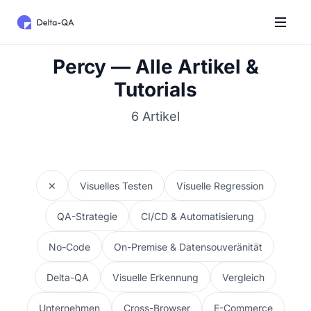
Percy — Alle Artikel &
Tutorials
6 Artikel
✕
Visuelles Testen
Visuelle Regression
QA-Strategie
CI/CD & Automatisierung
No-Code
On-Premise & Datensouveränität
Delta-QA
Visuelle Erkennung
Vergleich
Unternehmen
Cross-Browser
E-Commerce