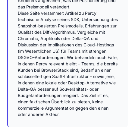
Anbieters angenähert, was die Positionierung und
das Preismodell verändert.
Diese Seite versammelt Artikel zu Percy:
technische Analyse seines SDK, Untersuchung des
Snapshot-basierten Preismodells, Erfahrungen zur
Qualität des Diff-Algorithmus, Vergleiche mit
Chromatic, Applitools oder Delta-QA und
Diskussion der Implikationen des Cloud-Hostings
(im Wesentlichen US) für Teams mit strengen
DSGVO-Anforderungen. Wir behandeln auch Fälle,
in denen Percy relevant bleibt – Teams, die bereits
Kunden bei BrowserStack sind, Bedarf an einer
schlüsselfertigen SaaS-Infrastruktur – sowie jene,
in denen eine lokale oder Desktop-Alternative wie
Delta-QA besser auf Souveränitäts- oder
Budgetanforderungen reagiert. Das Ziel ist es,
einen faktischen Überblick zu bieten, keine
kommerzielle Argumentation gegen den einen
oder anderen Akteur.