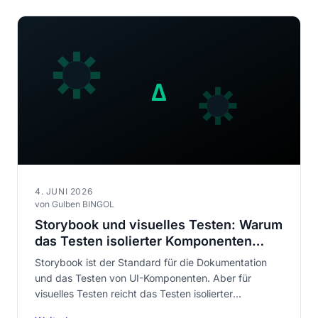
4. JUNI 2026
von Gulben BINGOL
Storybook und visuelles Testen: Warum
das Testen isolierter Komponenten
nicht ausreicht
Storybook ist der Standard für die Dokumentation
und das Testen von UI-Komponenten. Aber für
visuelles Testen reicht das Testen isolierter
Komponenten nicht aus. Erfahren Sie, wie Sie