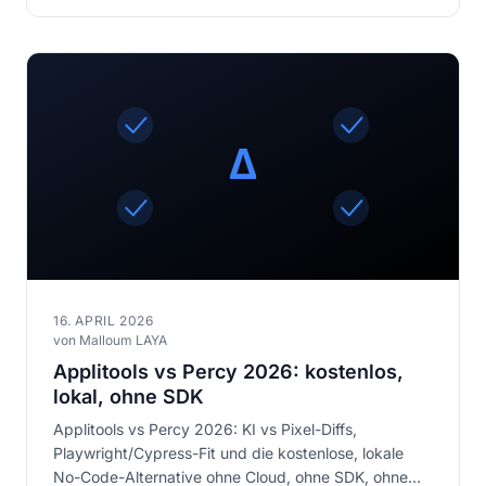
16. APRIL 2026
von Malloum LAYA
Applitools vs Percy 2026: kostenlos,
lokal, ohne SDK
Applitools vs Percy 2026: KI vs Pixel-Diffs,
Playwright/Cypress-Fit und die kostenlose, lokale
No-Code-Alternative ohne Cloud, ohne SDK, ohne