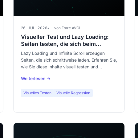
26. JULI 2026
von Emre AVCI
Visueller Test und Lazy Loading:
Seiten testen, die sich beim
Scrollen aufbauen
Lazy Loading und Infinite Scroll erzeugen
Seiten, die sich schrittweise laden. Erfahren Sie,
wie Sie diese Inhalte visuell testen und
erfassen, ohne an Abdeckung zu verlieren.
Weiterlesen →
Visuelles Testen
Visuelle Regression