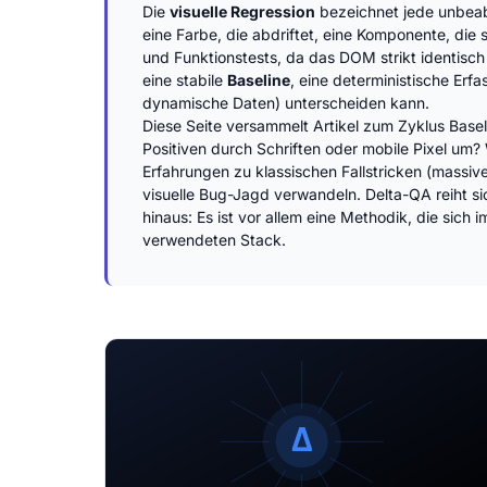
Die
visuelle Regression
bezeichnet jede unbeab
eine Farbe, die abdriftet, eine Komponente, di
und Funktionstests, da das DOM strikt identisch
eine stabile
Baseline
, eine deterministische Erf
dynamische Daten) unterscheiden kann.
Diese Seite versammelt Artikel zum Zyklus Base
Positiven durch Schriften oder mobile Pixel um?
Erfahrungen zu klassischen Fallstricken (massi
visuelle Bug-Jagd verwandeln. Delta-QA reiht si
hinaus: Es ist vor allem eine Methodik, die sich i
verwendeten Stack.