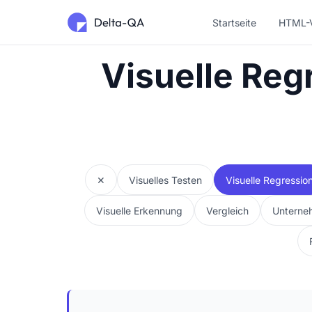
Startseite
HTML-V
Visuelle Regr
✕
Visuelles Testen
Visuelle Regressio
Visuelle Erkennung
Vergleich
Unterne