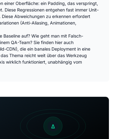
einer Oberfläche: ein Padding, das verspringt,
t. Diese Regressionen entgehen fast immer Unit-
rt. Diese Abweichungen zu erkennen erfordert
iationen (Anti-Aliasing, Animationen,
e Baseline auf? Wie geht man mit Falsch-
 einem QA-Team? Sie finden hier auch
ld-CDN), die ein banales Deployment in eine
er das Thema reicht weit über das Werkzeug
axis wirklich funktioniert, unabhängig vom