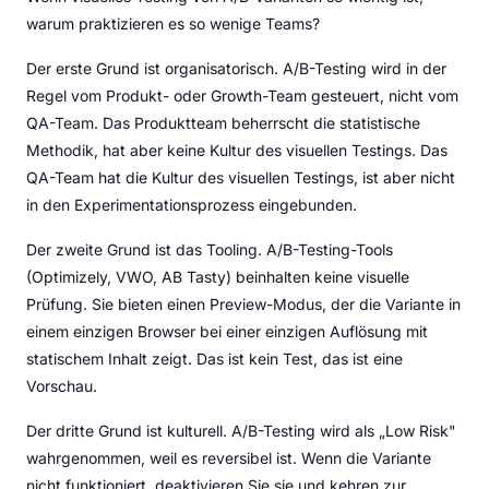
warum praktizieren es so wenige Teams?
Der erste Grund ist organisatorisch. A/B-Testing wird in der
Regel vom Produkt- oder Growth-Team gesteuert, nicht vom
QA-Team. Das Produktteam beherrscht die statistische
Methodik, hat aber keine Kultur des visuellen Testings. Das
QA-Team hat die Kultur des visuellen Testings, ist aber nicht
in den Experimentationsprozess eingebunden.
Der zweite Grund ist das Tooling. A/B-Testing-Tools
(Optimizely, VWO, AB Tasty) beinhalten keine visuelle
Prüfung. Sie bieten einen Preview-Modus, der die Variante in
einem einzigen Browser bei einer einzigen Auflösung mit
statischem Inhalt zeigt. Das ist kein Test, das ist eine
Vorschau.
Der dritte Grund ist kulturell. A/B-Testing wird als „Low Risk"
wahrgenommen, weil es reversibel ist. Wenn die Variante
nicht funktioniert, deaktivieren Sie sie und kehren zur