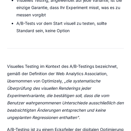
Visuelles Testing, angewendet auf jede Variante, ist die
einzige Garantie, dass Ihr Experiment misst, was es zu
messen vorgibt
A/B-Tests vor dem Start visuell zu testen, sollte
Standard sein, keine Option
Visuelles Testing im Kontext des A/B-Testings bezeichnet,
gemäß der Definition der Web Analytics Association,
übernommen von Optimizely,
„die systematische
Überprüfung des visuellen Renderings jeder
Experimentvariante, die bestätigen soll, dass die vom
Benutzer wahrgenommenen Unterschiede ausschließlich den
beabsichtigten Änderungen entsprechen und keine
ungeplanten Regressionen enthalten"
.
A/B-Testing ist zu einem Eckpfeiler der digitalen Optimierung