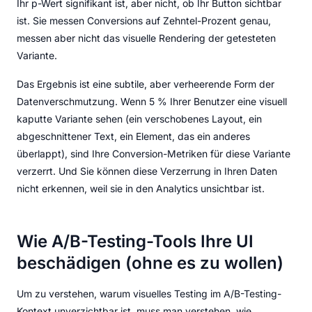
Ihr p-Wert signifikant ist, aber nicht, ob Ihr Button sichtbar
ist. Sie messen Conversions auf Zehntel-Prozent genau,
messen aber nicht das visuelle Rendering der getesteten
Variante.
Das Ergebnis ist eine subtile, aber verheerende Form der
Datenverschmutzung. Wenn 5 % Ihrer Benutzer eine visuell
kaputte Variante sehen (ein verschobenes Layout, ein
abgeschnittener Text, ein Element, das ein anderes
überlappt), sind Ihre Conversion-Metriken für diese Variante
verzerrt. Und Sie können diese Verzerrung in Ihren Daten
nicht erkennen, weil sie in den Analytics unsichtbar ist.
Wie A/B-Testing-Tools Ihre UI
beschädigen (ohne es zu wollen)
Um zu verstehen, warum visuelles Testing im A/B-Testing-
Kontext unverzichtbar ist, muss man verstehen, wie