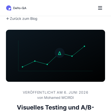
Zurück zum Blog
VERÖFFENTLICHT AM 6. JUNI 2026
von
Mohamed MCIRDI
Visuelles Testing und A/B-