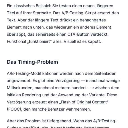
Ein klassisches Beispiel: Sie testen einen neuen, längeren
Titel auf Ihrer Startseite. Das A/B-Testing-Skript ersetzt den
Text. Aber der längere Text drückt ein benachbartes
Element nach unten, das wiederum ein anderes Element
überlappt, das seinerseits einen CTA-Button verdeckt.
Funktional „funktioniert" alles. Visuell ist es kaputt.
Das Timing-Problem
A/B-Testing-Modifikationen werden nach dem Seitenladen
angewendet. Es gibt eine Verzögerung — manchmal wenige
Millisekunden, manchmal mehrere hundert — zwischen dem
initialen Rendering und der Anwendung der Variante. Diese
Verzögerung erzeugt einen „Flash of Original Content"
(FOOC), den manche Benutzer wahrnehmen.
Aber das Problem ist tiefergehend. Wenn das A/B-Testing-
Skript ausgeführt wird, bevor bestimmte Komponenten