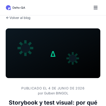
Volver al blog
PUBLICADO EL 4 DE JUNIO DE 2026
por
Gulben BINGOL
Storybook y test visual: por qué