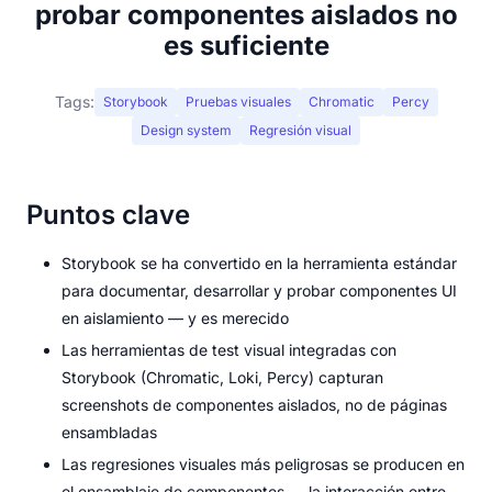
probar componentes aislados no
es suficiente
Tags:
Storybook
Pruebas visuales
Chromatic
Percy
Design system
Regresión visual
Puntos clave
Storybook se ha convertido en la herramienta estándar
para documentar, desarrollar y probar componentes UI
en aislamiento — y es merecido
Las herramientas de test visual integradas con
Storybook (Chromatic, Loki, Percy) capturan
screenshots de componentes aislados, no de páginas
ensambladas
Las regresiones visuales más peligrosas se producen en
el ensamblaje de componentes — la interacción entre