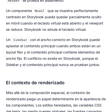
se prueba en aislamiento.
Header
Un componente
que se muestra perfectamente
Modal
centrado en Storybook puede quedar parcialmente oculto
en móvil cuando el teclado virtual está abierto y el viewport
se reduce. Storybook no simula el teclado virtual.
Un
con el ancho correcto en Storybook puede
Sidebar
aplastar el contenido principal cuando ambos están en un
layout flex y el contenido principal contiene elementos de
ancho fijo. El conflicto no existe en Storybook, porque el
Sidebar y el contenido principal nunca se prueban juntos.
El contexto de renderizado
Más allá de la composición espacial, el contexto de
renderizado juega un papel determinante en la apariencia de
los componentes. Los estilos heredados, las variables CSS
del tema, las media queries globales, las fuentes cargadas,