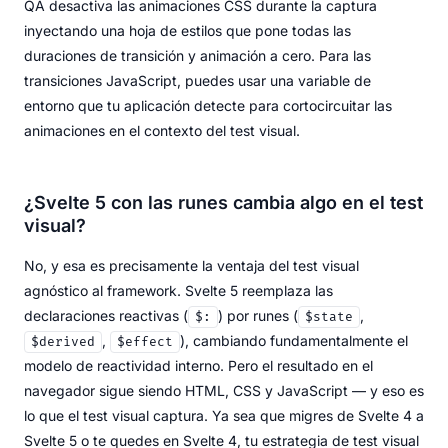
QA desactiva las animaciones CSS durante la captura
inyectando una hoja de estilos que pone todas las
duraciones de transición y animación a cero. Para las
transiciones JavaScript, puedes usar una variable de
entorno que tu aplicación detecte para cortocircuitar las
animaciones en el contexto del test visual.
¿Svelte 5 con las runes cambia algo en el test
visual?
No, y esa es precisamente la ventaja del test visual
agnóstico al framework. Svelte 5 reemplaza las
declaraciones reactivas (
) por runes (
,
$:
$state
,
), cambiando fundamentalmente el
$derived
$effect
modelo de reactividad interno. Pero el resultado en el
navegador sigue siendo HTML, CSS y JavaScript — y eso es
lo que el test visual captura. Ya sea que migres de Svelte 4 a
Svelte 5 o te quedes en Svelte 4, tu estrategia de test visual