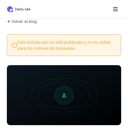
Volver al blog
Este artículo aún no está publicado y no es visible
para los motores de búsqueda.