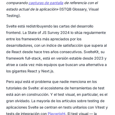
comparando
capturas de pantalla
de referencia con el
estado actual de la aplicación»
(ISTQB Glossary, Visual
Testing).
Svelte está redistribuyendo las cartas del desarrollo
frontend. La State of JS Survey 2024 lo sitúa regularmente
entre los frameworks más apreciados por los
desarrolladores, con un índice de satisfacción que supera al
de React desde hace tres años consecutivos. SvelteKit, su
framework full-stack, está en versión estable desde 2023 y
atrae a cada vez más equipos que buscan una alternativa a
los gigantes React y Next.js.
Pero aquí está el problema que nadie menciona en los
tutoriales de Svelte: el ecosistema de herramientas de test
está aún en construcción. Y el test visual, en particular, es el
gran olvidado. La mayoría de los artículos sobre testing de
aplicaciones Svelte se centran en tests unitarios con Vitest y
tests de integración con
Playwright
. El test visual — la