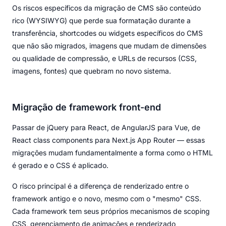
Os riscos específicos da migração de CMS são conteúdo
rico (WYSIWYG) que perde sua formatação durante a
transferência, shortcodes ou widgets específicos do CMS
que não são migrados, imagens que mudam de dimensões
ou qualidade de compressão, e URLs de recursos (CSS,
imagens, fontes) que quebram no novo sistema.
Migração de framework front-end
Passar de jQuery para React, de AngularJS para Vue, de
React class components para Next.js App Router — essas
migrações mudam fundamentalmente a forma como o HTML
é gerado e o CSS é aplicado.
O risco principal é a diferença de renderizado entre o
framework antigo e o novo, mesmo com o "mesmo" CSS.
Cada framework tem seus próprios mecanismos de scoping
CSS, gerenciamento de animações e renderizado