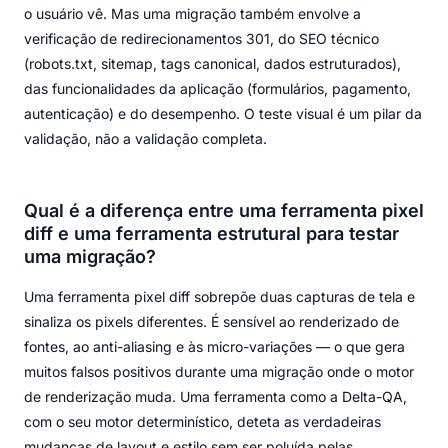
o usuário vê. Mas uma migração também envolve a
verificação de redirecionamentos 301, do SEO técnico
(robots.txt, sitemap, tags canonical, dados estruturados),
das funcionalidades da aplicação (formulários, pagamento,
autenticação) e do desempenho. O teste visual é um pilar da
validação, não a validação completa.
Qual é a diferença entre uma ferramenta pixel
diff e uma ferramenta estrutural para testar
uma migração?
Uma ferramenta pixel diff sobrepõe duas capturas de tela e
sinaliza os pixels diferentes. É sensível ao renderizado de
fontes, ao anti-aliasing e às micro-variações — o que gera
muitos falsos positivos durante uma migração onde o motor
de renderização muda. Uma ferramenta como a Delta-QA,
com o seu motor determinístico, deteta as verdadeiras
mudanças de layout e estilo sem ser poluída pelas