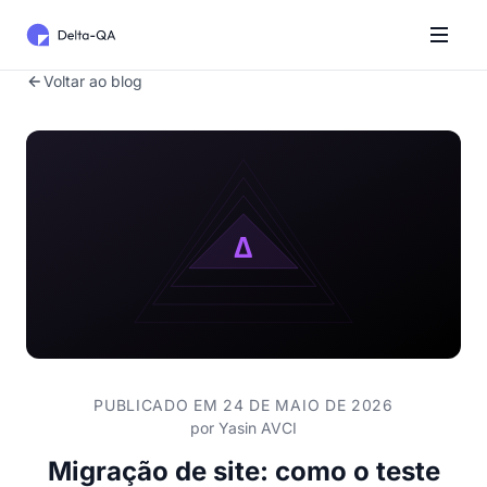
Voltar ao blog
PUBLICADO EM 24 DE MAIO DE 2026
por
Yasin AVCI
Migração de site: como o teste