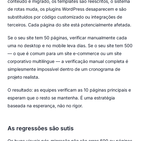
conteúdo é migrado, os templates são reescritos, o sistema
de rotas muda, os plugins WordPress desaparecem e são
substituídos por código customizado ou integrações de
terceiros. Cada página do site está potencialmente afetada.
Se o seu site tem 50 páginas, verificar manualmente cada
uma no desktop e no mobile leva dias. Se o seu site tem 500
— o que é comum para um site e-commerce ou um site
corporativo multilíngue — a verificação manual completa é
simplesmente impossível dentro de um cronograma de
projeto realista.
O resultado: as equipes verificam as 10 páginas principais e
esperam que o resto se mantenha. É uma estratégia
baseada na esperança, não no rigor.
As regressões são sutis
Os bugs visuais pós-migração não são erros 500 ou páginas