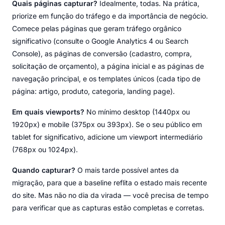
Quais páginas capturar?
Idealmente, todas. Na prática,
priorize em função do tráfego e da importância de negócio.
Comece pelas páginas que geram tráfego orgânico
significativo (consulte o Google Analytics 4 ou Search
Console), as páginas de conversão (cadastro, compra,
solicitação de orçamento), a página inicial e as páginas de
navegação principal, e os templates únicos (cada tipo de
página: artigo, produto, categoria, landing page).
Em quais viewports?
No mínimo desktop (1440px ou
1920px) e mobile (375px ou 393px). Se o seu público em
tablet for significativo, adicione um viewport intermediário
(768px ou 1024px).
Quando capturar?
O mais tarde possível antes da
migração, para que a baseline reflita o estado mais recente
do site. Mas não no dia da virada — você precisa de tempo
para verificar que as capturas estão completas e corretas.