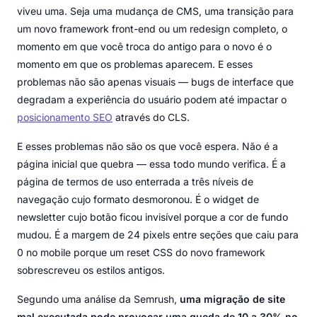
viveu uma. Seja uma mudança de CMS, uma transição para
um novo framework front-end ou um redesign completo, o
momento em que você troca do antigo para o novo é o
momento em que os problemas aparecem. E esses
problemas não são apenas visuais — bugs de interface que
degradam a experiência do usuário podem até impactar o
posicionamento SEO
através do CLS.
E esses problemas não são os que você espera. Não é a
página inicial que quebra — essa todo mundo verifica. É a
página de termos de uso enterrada a três níveis de
navegação cujo formato desmoronou. É o widget de
newsletter cujo botão ficou invisível porque a cor de fundo
mudou. É a margem de 24 pixels entre seções que caiu para
0 no mobile porque um reset CSS do novo framework
sobrescreveu os estilos antigos.
Segundo uma análise da Semrush,
uma migração de site
mal executada pode provocar uma queda de 10 a 30% no