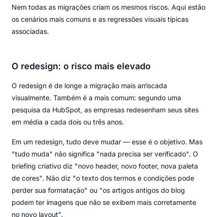
Nem todas as migrações criam os mesmos riscos. Aqui estão
os cenários mais comuns e as regressões visuais típicas
associadas.
O redesign: o risco mais elevado
O redesign é de longe a migração mais arriscada
visualmente. Também é a mais comum: segundo uma
pesquisa da HubSpot, as empresas redesenham seus sites
em média a cada dois ou três anos.
Em um redesign, tudo deve mudar — esse é o objetivo. Mas
"tudo muda" não significa "nada precisa ser verificado". O
briefing criativo diz "novo header, novo footer, nova paleta
de cores". Não diz "o texto dos termos e condições pode
perder sua formatação" ou "os artigos antigos do blog
podem ter imagens que não se exibem mais corretamente
no novo layout".