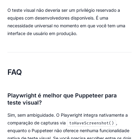
O teste visual não deveria ser um privilégio reservado a
equipes com desenvolvedores disponíveis. É uma
necessidade universal no momento em que você tem uma
interface de usuário em produção.
FAQ
Playwright é melhor que Puppeteer para
teste visual?
Sim, sem ambiguidade. O Playwright integra nativamente a
comparação de capturas via
,
toHaveScreenshot()
enquanto o Puppeteer não oferece nenhuma funcionalidade
nativa de teste visual. Se você precisa escolher entre os dois