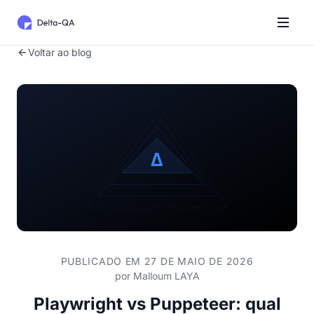
Voltar ao blog
PUBLICADO EM 27 DE MAIO DE 2026
por
Malloum LAYA
Playwright vs Puppeteer: qual