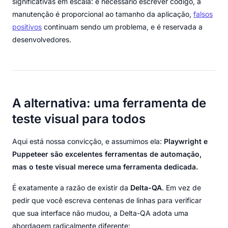
significativas em escala: é necessário escrever código, a
manutenção é proporcional ao tamanho da aplicação,
falsos
positivos
continuam sendo um problema, e é reservada a
desenvolvedores.
A alternativa: uma ferramenta de
teste visual para todos
Aqui está nossa convicção, e assumimos ela:
Playwright e
Puppeteer são excelentes ferramentas de automação,
mas o teste visual merece uma ferramenta dedicada.
É exatamente a razão de existir da
Delta-QA
. Em vez de
pedir que você escreva centenas de linhas para verificar
que sua interface não mudou, a Delta-QA adota uma
abordagem radicalmente diferente: