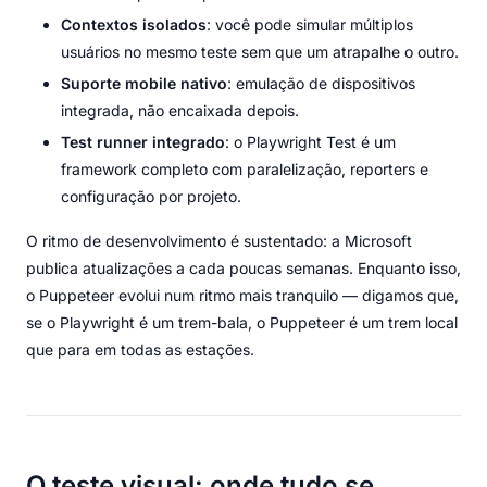
Contextos isolados
: você pode simular múltiplos
usuários no mesmo teste sem que um atrapalhe o outro.
Suporte mobile nativo
: emulação de dispositivos
integrada, não encaixada depois.
Test runner integrado
: o Playwright Test é um
framework completo com paralelização, reporters e
configuração por projeto.
O ritmo de desenvolvimento é sustentado: a Microsoft
publica atualizações a cada poucas semanas. Enquanto isso,
o Puppeteer evolui num ritmo mais tranquilo — digamos que,
se o Playwright é um trem-bala, o Puppeteer é um trem local
que para em todas as estações.
O teste visual: onde tudo se