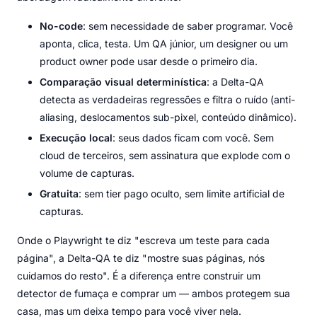
No-code
: sem necessidade de saber programar. Você
aponta, clica, testa. Um QA júnior, um designer ou um
product owner pode usar desde o primeiro dia.
Comparação visual determinística
: a Delta-QA
detecta as verdadeiras regressões e filtra o ruído (anti-
aliasing, deslocamentos sub-pixel, conteúdo dinâmico).
Execução local
: seus dados ficam com você. Sem
cloud de terceiros, sem assinatura que explode com o
volume de capturas.
Gratuita
: sem tier pago oculto, sem limite artificial de
capturas.
Onde o Playwright te diz "escreva um teste para cada
página", a Delta-QA te diz "mostre suas páginas, nós
cuidamos do resto". É a diferença entre construir um
detector de fumaça e comprar um — ambos protegem sua
casa, mas um deixa tempo para você viver nela.