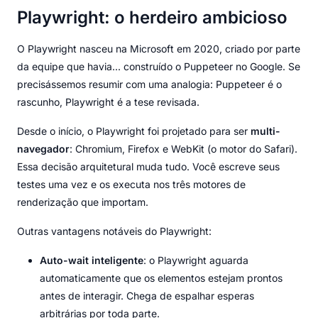
Playwright: o herdeiro ambicioso
O Playwright nasceu na Microsoft em 2020, criado por parte
da equipe que havia... construído o Puppeteer no Google. Se
precisássemos resumir com uma analogia: Puppeteer é o
rascunho, Playwright é a tese revisada.
Desde o início, o Playwright foi projetado para ser
multi-
navegador
: Chromium, Firefox e WebKit (o motor do Safari).
Essa decisão arquitetural muda tudo. Você escreve seus
testes uma vez e os executa nos três motores de
renderização que importam.
Outras vantagens notáveis do Playwright:
Auto-wait inteligente
: o Playwright aguarda
automaticamente que os elementos estejam prontos
antes de interagir. Chega de espalhar esperas
arbitrárias por toda parte.