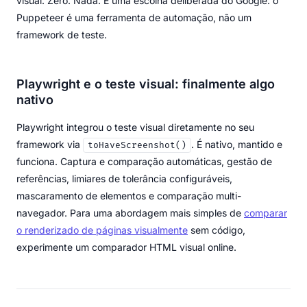
visual. Zero. Nada. É uma escolha deliberada do Google: o
Puppeteer é uma ferramenta de automação, não um
framework de teste.
Playwright e o teste visual: finalmente algo
nativo
Playwright integrou o teste visual diretamente no seu
framework via
. É nativo, mantido e
toHaveScreenshot()
funciona. Captura e comparação automáticas, gestão de
referências, limiares de tolerância configuráveis,
mascaramento de elementos e comparação multi-
navegador. Para uma abordagem mais simples de
comparar
o renderizado de páginas visualmente
sem código,
experimente um comparador HTML visual online.