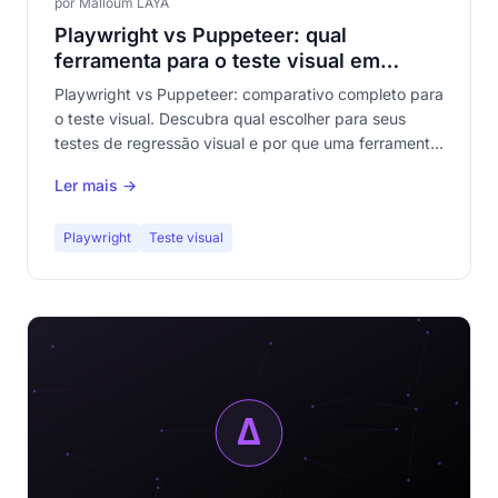
por Malloum LAYA
Playwright vs Puppeteer: qual
ferramenta para o teste visual em
2026?
Playwright vs Puppeteer: comparativo completo para
o teste visual. Descubra qual escolher para seus
testes de regressão visual e por que uma ferramenta
no-code pode mudar tudo.
Ler mais →
Playwright
Teste visual