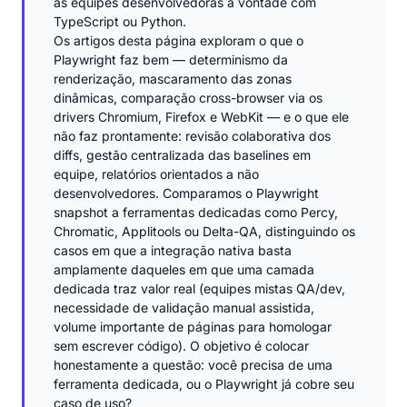
as equipes desenvolvedoras à vontade com
TypeScript ou Python.
Os artigos desta página exploram o que o
Playwright faz bem — determinismo da
renderização, mascaramento das zonas
dinâmicas, comparação cross-browser via os
drivers Chromium, Firefox e WebKit — e o que ele
não faz prontamente: revisão colaborativa dos
diffs, gestão centralizada das baselines em
equipe, relatórios orientados a não
desenvolvedores. Comparamos o Playwright
snapshot a ferramentas dedicadas como Percy,
Chromatic, Applitools ou Delta-QA, distinguindo os
casos em que a integração nativa basta
amplamente daqueles em que uma camada
dedicada traz valor real (equipes mistas QA/dev,
necessidade de validação manual assistida,
volume importante de páginas para homologar
sem escrever código). O objetivo é colocar
honestamente a questão: você precisa de uma
ferramenta dedicada, ou o Playwright já cobre seu
caso de uso?