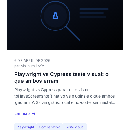
6 DE ABRIL DE 2026
por Malloum LAYA
Playwright vs Cypress teste visual: o
que ambos erram
Playwright vs Cypress para teste visual:
toHaveScreenshot() nativo vs plugins e o que ambos
ignoram. A 3ª via grátis, local e no-code, sem instalar
nada.
Ler mais →
Playwright
Comparativo
Teste visual