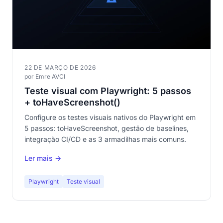
22 DE MARÇO DE 2026
por Emre AVCI
Teste visual com Playwright: 5 passos
+ toHaveScreenshot()
Configure os testes visuais nativos do Playwright em
5 passos: toHaveScreenshot, gestão de baselines,
integração CI/CD e as 3 armadilhas mais comuns.
Ler mais →
Playwright
Teste visual