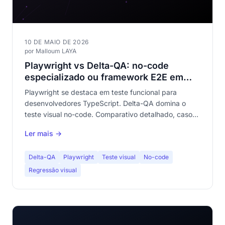
10 DE MAIO DE 2026
por Malloum LAYA
Playwright vs Delta-QA: no-code
especializado ou framework E2E em
2026
Playwright se destaca em teste funcional para
desenvolvedores TypeScript. Delta-QA domina o
teste visual no-code. Comparativo detalhado, casos
de uso e por que ambos são complementares.
Ler mais →
Delta-QA
Playwright
Teste visual
No-code
Regressão visual