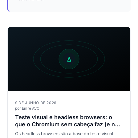
9 DE JUNHO DE 2026
por Emre AVCI
Teste visual e headless browsers: o
que o Chromium sem cabeça faz (e não
faz) aos seus screenshots
Os headless browsers são a base do teste visual