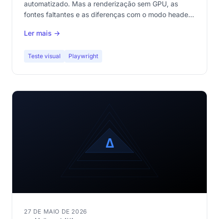
automatizado. Mas a renderização sem GPU, as
fontes faltantes e as diferenças com o modo headed
criam armadilhas. Guia completo.
Ler mais →
Teste visual
Playwright
27 DE MAIO DE 2026