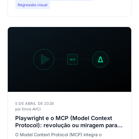
Regressão visual
5 DE ABRIL DE 2026
por Emre AVCI
Playwright e o MCP (Model Context
Protocol): revolução ou miragem para o
teste visual?
O Model Context Protocol (MCP) integra o