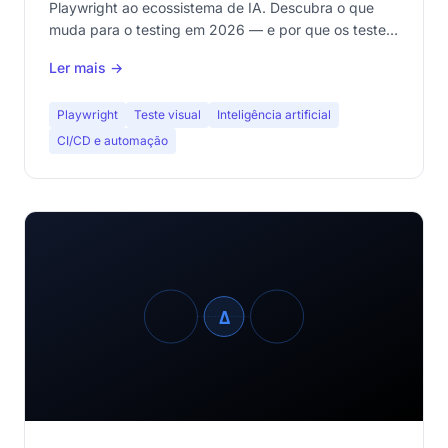
Playwright ao ecossistema de IA. Descubra o que
muda para o testing em 2026 — e por que os testes
visuais determinísticos continuam indispensáveis.
Ler mais →
Playwright
Teste visual
Inteligência artificial
CI/CD e automação