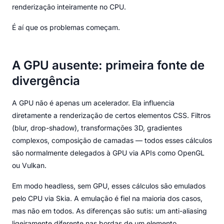
renderização inteiramente no CPU.
É aí que os problemas começam.
A GPU ausente: primeira fonte de
divergência
A GPU não é apenas um acelerador. Ela influencia
diretamente a renderização de certos elementos CSS. Filtros
(blur, drop-shadow), transformações 3D, gradientes
complexos, composição de camadas — todos esses cálculos
são normalmente delegados à GPU via APIs como OpenGL
ou Vulkan.
Em modo headless, sem GPU, esses cálculos são emulados
pelo CPU via Skia. A emulação é fiel na maioria dos casos,
mas não em todos. As diferenças são sutis: um anti-aliasing
ligeiramente diferente nas bordas de um elemento