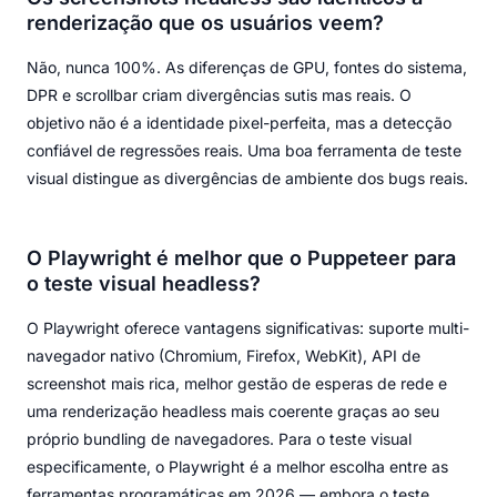
renderização que os usuários veem?
Não, nunca 100%. As diferenças de GPU, fontes do sistema,
DPR e scrollbar criam divergências sutis mas reais. O
objetivo não é a identidade pixel-perfeita, mas a detecção
confiável de regressões reais. Uma boa ferramenta de teste
visual distingue as divergências de ambiente dos bugs reais.
O Playwright é melhor que o Puppeteer para
o teste visual headless?
O Playwright oferece vantagens significativas: suporte multi-
navegador nativo (Chromium, Firefox, WebKit), API de
screenshot mais rica, melhor gestão de esperas de rede e
uma renderização headless mais coerente graças ao seu
próprio bundling de navegadores. Para o teste visual
especificamente, o Playwright é a melhor escolha entre as
ferramentas programáticas em 2026 — embora o teste