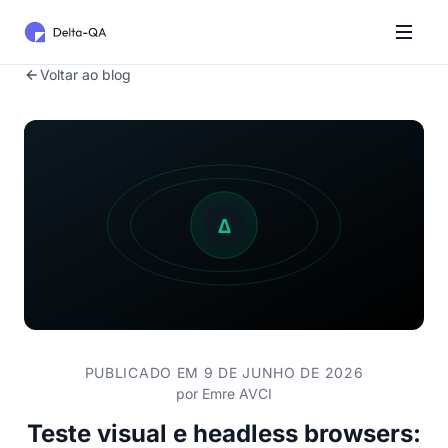
Voltar ao blog
PUBLICADO EM 9 DE JUNHO DE 2026
por
Emre AVCI
Teste visual e headless browsers: