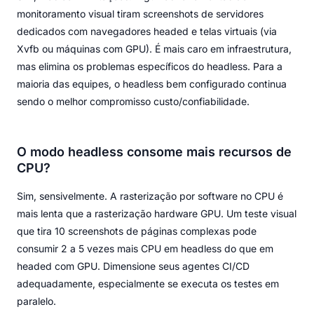
monitoramento visual tiram screenshots de servidores
dedicados com navegadores headed e telas virtuais (via
Xvfb ou máquinas com GPU). É mais caro em infraestrutura,
mas elimina os problemas específicos do headless. Para a
maioria das equipes, o headless bem configurado continua
sendo o melhor compromisso custo/confiabilidade.
O modo headless consome mais recursos de
CPU?
Sim, sensivelmente. A rasterização por software no CPU é
mais lenta que a rasterização hardware GPU. Um teste visual
que tira 10 screenshots de páginas complexas pode
consumir 2 a 5 vezes mais CPU em headless do que em
headed com GPU. Dimensione seus agentes CI/CD
adequadamente, especialmente se executa os testes em
paralelo.