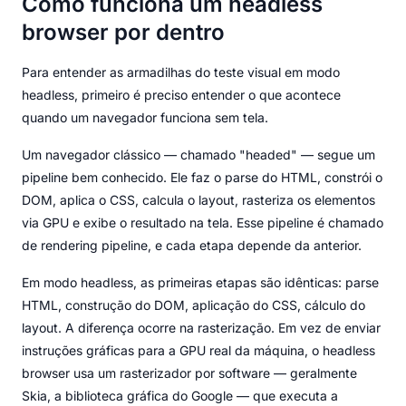
Como funciona um headless
browser por dentro
Para entender as armadilhas do teste visual em modo
headless, primeiro é preciso entender o que acontece
quando um navegador funciona sem tela.
Um navegador clássico — chamado "headed" — segue um
pipeline bem conhecido. Ele faz o parse do HTML, constrói o
DOM, aplica o CSS, calcula o layout, rasteriza os elementos
via GPU e exibe o resultado na tela. Esse pipeline é chamado
de rendering pipeline, e cada etapa depende da anterior.
Em modo headless, as primeiras etapas são idênticas: parse
HTML, construção do DOM, aplicação do CSS, cálculo do
layout. A diferença ocorre na rasterização. Em vez de enviar
instruções gráficas para a GPU real da máquina, o headless
browser usa um rasterizador por software — geralmente
Skia, a biblioteca gráfica do Google — que executa a