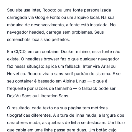
Seu site usa Inter, Roboto ou uma fonte personalizada
carregada via Google Fonts ou um arquivo local. Na sua
máquina de desenvolvimento, a fonte está instalada. No
navegador headed, carrega sem problemas. Seus
screenshots locais são perfeitos.
Em CI/CD, em um container Docker mínimo, essa fonte não
existe. O headless browser faz o que qualquer navegador
faz nessa situação: aplica um fallback. Inter vira Arial ou
Helvetica. Roboto vira a sans-serif padrão do sistema. E se
seu container é baseado em Alpine Linux — o que é
frequente por razões de tamanho — o fallback pode ser
DejaVu Sans ou Liberation Sans.
O resultado: cada texto da sua página tem métricas
tipográficas diferentes. A altura de linha muda, a largura dos
caracteres muda, as quebras de linha se deslocam. Um título
que cabia em uma linha passa para duas. Um botão cujo