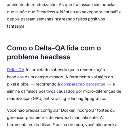
ambiente de renderização. As que fracassam são aquelas
que supõe que "headless = idêntico ao navegador normal" e
depois passam semanas rastreando falsos positivos
fantasma.
Como o Delta-QA lida com o
problema headless
Delta-QA
foi projetado sabendo que a renderização
headless é um campo minado. A ferramenta vai além do
pixel a pixel — recorrendo à
comparação perceptual
— e
elimina os falsos positivos causados por micro-diferenças de
renderização GPU, anti-aliasing e hinting tipográfico.
Você não precisa configurar Docker, incorporar fontes ou
gerenciar parâmetros de viewport manualmente. A
ferramenta cuida disso. E acima de tudo, você não precisa