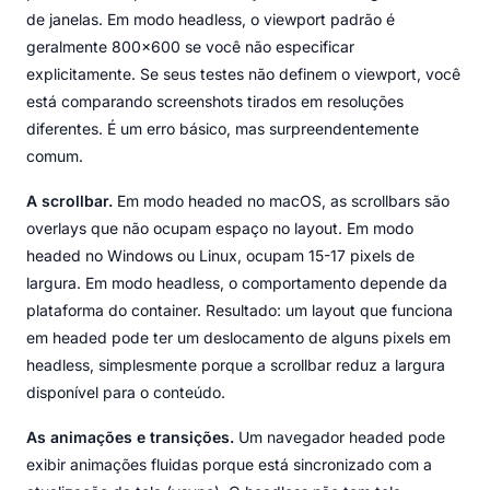
de janelas. Em modo headless, o viewport padrão é
geralmente 800x600 se você não especificar
explicitamente. Se seus testes não definem o viewport, você
está comparando screenshots tirados em resoluções
diferentes. É um erro básico, mas surpreendentemente
comum.
A scrollbar.
Em modo headed no macOS, as scrollbars são
overlays que não ocupam espaço no layout. Em modo
headed no Windows ou Linux, ocupam 15-17 pixels de
largura. Em modo headless, o comportamento depende da
plataforma do container. Resultado: um layout que funciona
em headed pode ter um deslocamento de alguns pixels em
headless, simplesmente porque a scrollbar reduz a largura
disponível para o conteúdo.
As animações e transições.
Um navegador headed pode
exibir animações fluidas porque está sincronizado com a