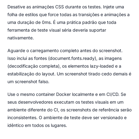
Desative as animações CSS durante os testes. Injete uma
folha de estilos que force todas as transições e animações a
uma duração de 0ms. É uma prática padrão que toda
ferramenta de teste visual séria deveria suportar
nativamente.
Aguarde o carregamento completo antes do screenshot.
Isso inclui as fontes (document.fonts.ready), as imagens
(decodificação completa), os elementos lazy-loaded e a
estabilização do layout. Um screenshot tirado cedo demais é
um screenshot falso.
Use o mesmo container Docker localmente e em CI/CD. Se
seus desenvolvedores executam os testes visuais em um
ambiente diferente do CI, os screenshots de referência serão
inconsistentes. O ambiente de teste deve ser versionado e
idêntico em todos os lugares.