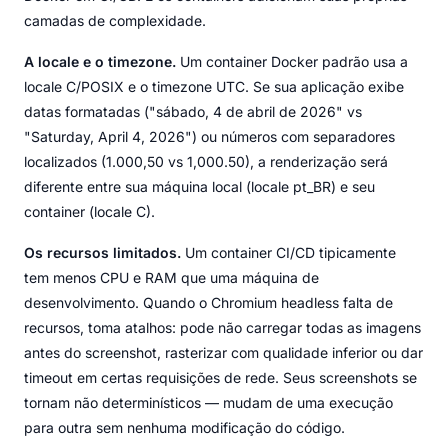
camadas de complexidade.
A locale e o timezone.
Um container Docker padrão usa a
locale C/POSIX e o timezone UTC. Se sua aplicação exibe
datas formatadas ("sábado, 4 de abril de 2026" vs
"Saturday, April 4, 2026") ou números com separadores
localizados (1.000,50 vs 1,000.50), a renderização será
diferente entre sua máquina local (locale pt_BR) e seu
container (locale C).
Os recursos limitados.
Um container CI/CD tipicamente
tem menos CPU e RAM que uma máquina de
desenvolvimento. Quando o Chromium headless falta de
recursos, toma atalhos: pode não carregar todas as imagens
antes do screenshot, rasterizar com qualidade inferior ou dar
timeout em certas requisições de rede. Seus screenshots se
tornam não determinísticos — mudam de uma execução
para outra sem nenhuma modificação do código.