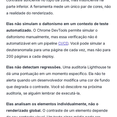
parte inferior. A ferramenta mede um único par de cores, não
a realidade do renderizado.
Elas não simulam o daltonismo em um contexto de teste
automatizado.
O Chrome DevTools permite simular o
daltonismo manualmente, mas essa verificação não é
automatizável em um pipeline
CI/CD
. Você pode simular a
deuteranomalia para uma página de cada vez, mas não para
200 páginas a cada deploy.
Elas não detectam regressões.
Uma auditoria Lighthouse te
dá uma pontuação em um momento específico. Ela não te
alerta quando um desenvolvedor modifica uma cor de fundo
que degrada o contraste. Você só descobre na próxima
auditoria, se alguém lembrar de executá-la.
Elas analisam os elementos individualmente, não o
renderizado global.
O contraste de um elemento depende
do seu contexto visual. Um texto cinza médio pode ser