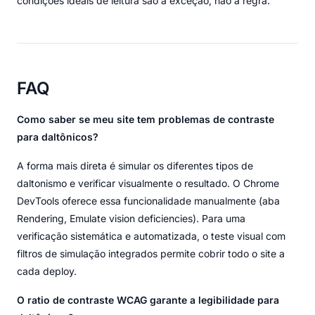
condições ideais de leitura são a exceção, não a regra.
FAQ
Como saber se meu site tem problemas de contraste
para daltônicos?
A forma mais direta é simular os diferentes tipos de
daltonismo e verificar visualmente o resultado. O Chrome
DevTools oferece essa funcionalidade manualmente (aba
Rendering, Emulate vision deficiencies). Para uma
verificação sistemática e automatizada, o teste visual com
filtros de simulação integrados permite cobrir todo o site a
cada deploy.
O ratio de contraste WCAG garante a legibilidade para