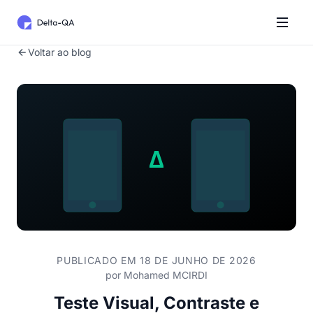
Voltar ao blog
PUBLICADO EM 18 DE JUNHO DE 2026
por
Mohamed MCIRDI
Teste Visual, Contraste e