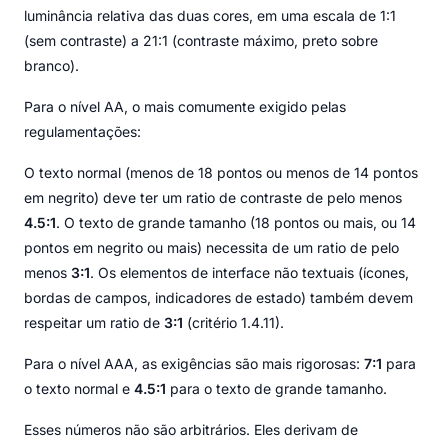
luminância relativa das duas cores, em uma escala de 1:1
(sem contraste) a 21:1 (contraste máximo, preto sobre
branco).
Para o nível AA, o mais comumente exigido pelas
regulamentações:
O texto normal (menos de 18 pontos ou menos de 14 pontos
em negrito) deve ter um ratio de contraste de pelo menos
4.5:1
. O texto de grande tamanho (18 pontos ou mais, ou 14
pontos em negrito ou mais) necessita de um ratio de pelo
menos
3:1
. Os elementos de interface não textuais (ícones,
bordas de campos, indicadores de estado) também devem
respeitar um ratio de
3:1
(critério 1.4.11).
Para o nível AAA, as exigências são mais rigorosas:
7:1
para
o texto normal e
4.5:1
para o texto de grande tamanho.
Esses números não são arbitrários. Eles derivam de