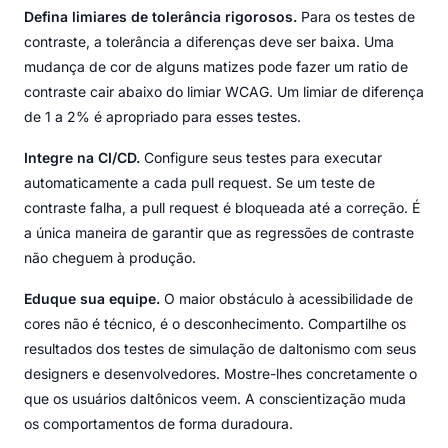
Defina limiares de tolerância rigorosos.
Para os testes de
contraste, a tolerância a diferenças deve ser baixa. Uma
mudança de cor de alguns matizes pode fazer um ratio de
contraste cair abaixo do limiar WCAG. Um limiar de diferença
de 1 a 2% é apropriado para esses testes.
Integre na CI/CD.
Configure seus testes para executar
automaticamente a cada pull request. Se um teste de
contraste falha, a pull request é bloqueada até a correção. É
a única maneira de garantir que as regressões de contraste
não cheguem à produção.
Eduque sua equipe.
O maior obstáculo à acessibilidade de
cores não é técnico, é o desconhecimento. Compartilhe os
resultados dos testes de simulação de daltonismo com seus
designers e desenvolvedores. Mostre-lhes concretamente o
que os usuários daltônicos veem. A conscientização muda
os comportamentos de forma duradoura.