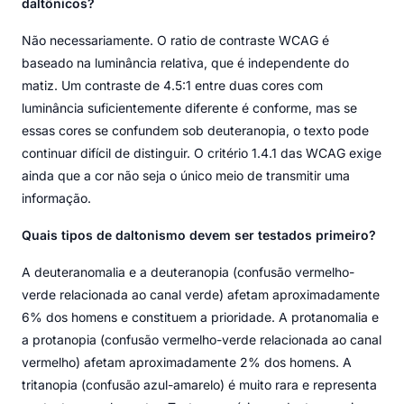
daltônicos?
Não necessariamente. O ratio de contraste WCAG é
baseado na luminância relativa, que é independente do
matiz. Um contraste de 4.5:1 entre duas cores com
luminância suficientemente diferente é conforme, mas se
essas cores se confundem sob deuteranopia, o texto pode
continuar difícil de distinguir. O critério 1.4.1 das WCAG exige
ainda que a cor não seja o único meio de transmitir uma
informação.
Quais tipos de daltonismo devem ser testados primeiro?
A deuteranomalia e a deuteranopia (confusão vermelho-
verde relacionada ao canal verde) afetam aproximadamente
6% dos homens e constituem a prioridade. A protanomalia e
a protanopia (confusão vermelho-verde relacionada ao canal
vermelho) afetam aproximadamente 2% dos homens. A
tritanopia (confusão azul-amarelo) é muito rara e representa