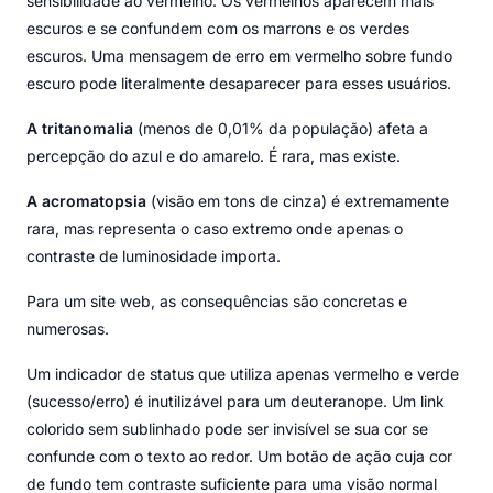
sensibilidade ao vermelho. Os vermelhos aparecem mais
escuros e se confundem com os marrons e os verdes
escuros. Uma mensagem de erro em vermelho sobre fundo
escuro pode literalmente desaparecer para esses usuários.
A tritanomalia
(menos de 0,01% da população) afeta a
percepção do azul e do amarelo. É rara, mas existe.
A acromatopsia
(visão em tons de cinza) é extremamente
rara, mas representa o caso extremo onde apenas o
contraste de luminosidade importa.
Para um site web, as consequências são concretas e
numerosas.
Um indicador de status que utiliza apenas vermelho e verde
(sucesso/erro) é inutilizável para um deuteranope. Um link
colorido sem sublinhado pode ser invisível se sua cor se
confunde com o texto ao redor. Um botão de ação cuja cor
de fundo tem contraste suficiente para uma visão normal