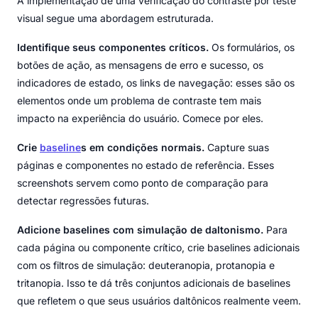
A implementação de uma verificação do contraste por teste
visual segue uma abordagem estruturada.
Identifique seus componentes críticos.
Os formulários, os
botões de ação, as mensagens de erro e sucesso, os
indicadores de estado, os links de navegação: esses são os
elementos onde um problema de contraste tem mais
impacto na experiência do usuário. Comece por eles.
Crie
baseline
s em condições normais.
Capture suas
páginas e componentes no estado de referência. Esses
screenshots servem como ponto de comparação para
detectar regressões futuras.
Adicione baselines com simulação de daltonismo.
Para
cada página ou componente crítico, crie baselines adicionais
com os filtros de simulação: deuteranopia, protanopia e
tritanopia. Isso te dá três conjuntos adicionais de baselines
que refletem o que seus usuários daltônicos realmente veem.