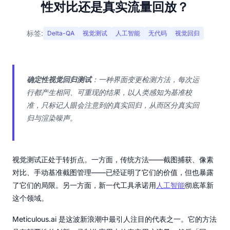
性对比还是真实流量回放？
标签:
Delta-QA
视觉测试
人工智能
无代码
视觉回归
确定性视觉回归测试
：一种界面变更检测方法，每次运
行都产生相同、可重现的结果，以人类感知为基准校
准，只标记人眼会注意到的真实回归，从而区分真实回
归与渲染噪声。
视觉测试正处于转折点。一方面，传统方法——截图捕获、像素
对比、手动基准截图管理——已经证明了它们的价值，但也暴露
了它们的局限。另一方面，新一代工具承诺用
人工智能
彻底革新
这个领域。
Meticulous.ai 是这波新浪潮中最引人注目的代表之一。它的方法