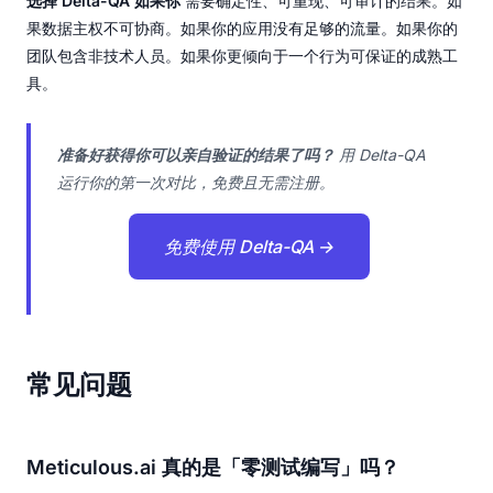
选择 Delta-QA 如果你
需要确定性、可重现、可审计的结果。如
果数据主权不可协商。如果你的应用没有足够的流量。如果你的
团队包含非技术人员。如果你更倾向于一个行为可保证的成熟工
具。
准备好获得你可以亲自验证的结果了吗？
用 Delta-QA
运行你的第一次对比，免费且无需注册。
免费使用 Delta-QA →
常见问题
Meticulous.ai 真的是「零测试编写」吗？