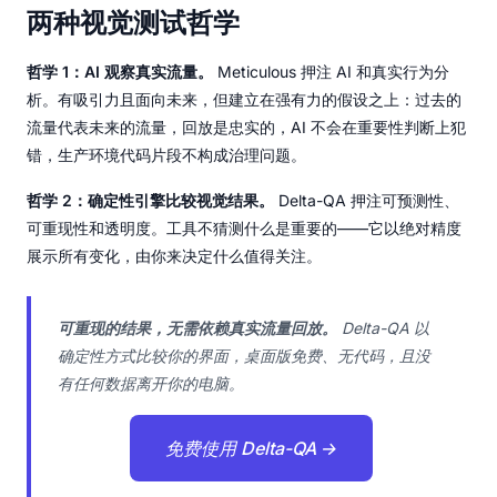
两种视觉测试哲学
哲学 1：AI 观察真实流量。
Meticulous 押注 AI 和真实行为分
析。有吸引力且面向未来，但建立在强有力的假设之上：过去的
流量代表未来的流量，回放是忠实的，AI 不会在重要性判断上犯
错，生产环境代码片段不构成治理问题。
哲学 2：确定性引擎比较视觉结果。
Delta-QA 押注可预测性、
可重现性和透明度。工具不猜测什么是重要的——它以绝对精度
展示所有变化，由你来决定什么值得关注。
可重现的结果，无需依赖真实流量回放。
Delta-QA 以
确定性方式比较你的界面，桌面版免费、无代码，且没
有任何数据离开你的电脑。
免费使用 Delta-QA →