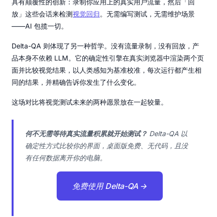
具有颠覆性的创新：录制你应用上的真实用户流量，然后「回
放」这些会话来检测
视觉回归
。无需编写测试，无需维护场景
——AI 包揽一切。
Delta-QA 则体现了另一种哲学。没有流量录制，没有回放，产
品本身不依赖 LLM。它的确定性引擎在真实浏览器中渲染两个页
面并比较视觉结果，以人类感知为基准校准，每次运行都产生相
同的结果，并精确告诉你发生了什么变化。
这场对比将视觉测试未来的两种愿景放在一起较量。
何不无需等待真实流量积累就开始测试？
Delta-QA 以
确定性方式比较你的界面，桌面版免费、无代码，且没
有任何数据离开你的电脑。
免费使用 Delta-QA →