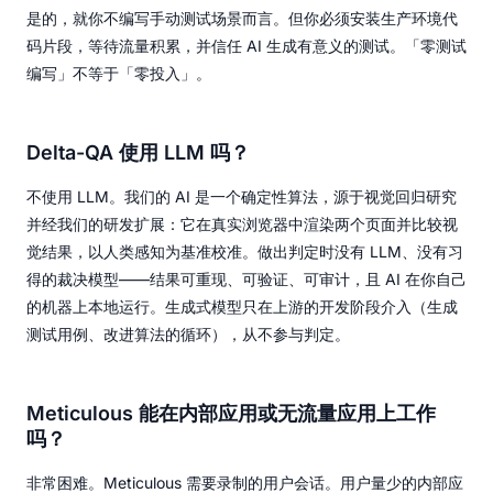
是的，就你不编写手动测试场景而言。但你必须安装生产环境代
码片段，等待流量积累，并信任 AI 生成有意义的测试。「零测试
编写」不等于「零投入」。
Delta-QA 使用 LLM 吗？
不使用 LLM。我们的 AI 是一个确定性算法，源于视觉回归研究
并经我们的研发扩展：它在真实浏览器中渲染两个页面并比较视
觉结果，以人类感知为基准校准。做出判定时没有 LLM、没有习
得的裁决模型——结果可重现、可验证、可审计，且 AI 在你自己
的机器上本地运行。生成式模型只在上游的开发阶段介入（生成
测试用例、改进算法的循环），从不参与判定。
Meticulous 能在内部应用或无流量应用上工作
吗？
非常困难。Meticulous 需要录制的用户会话。用户量少的内部应