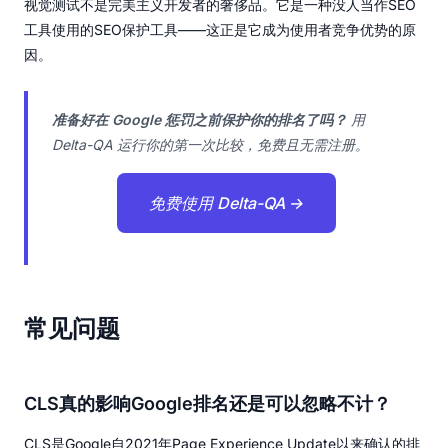
视觉测试不是完美主义开发者的奢侈品。它是一种没人当作SEO
工具使用的SEO保护工具——这正是它成为使用者竞争优势的原
因。
准备好在 Google 惩罚之前保护你的排名了吗？
用
Delta-QA 运行你的第一次比较，免费且无需注册。
免费使用 Delta-QA →
常见问题
CLS真的影响Google排名还是可以忽略不计？
CLS是Google自2021年Page Experience Update以来确认的排