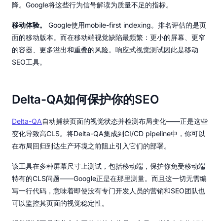
降。Google将这些行为信号解读为质量不足的指标。
移动体验。
Google使用mobile-first indexing。排名评估的是页
面的移动版本。而在移动端视觉缺陷最频繁：更小的屏幕、更窄
的容器、更多溢出和重叠的风险。响应式视觉测试因此是移动
SEO工具。
Delta-QA如何保护你的SEO
Delta-QA
自动捕获页面的视觉状态并检测布局变化——正是这些
变化导致高CLS。将Delta-QA集成到CI/CD pipeline中，你可以
在布局回归到达生产环境之前阻止引入它们的部署。
该工具在多种屏幕尺寸上测试，包括移动端，保护你免受移动端
特有的CLS问题——Google正是在那里测量。而且这一切无需编
写一行代码，意味着即使没有专门开发人员的营销和SEO团队也
可以监控其页面的视觉稳定性。