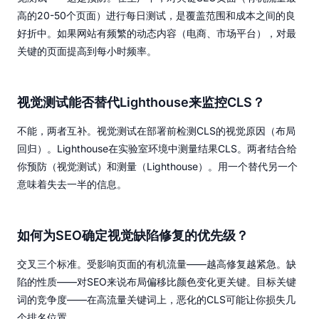
高的20-50个页面）进行每日测试，是覆盖范围和成本之间的良
好折中。如果网站有频繁的动态内容（电商、市场平台），对最
关键的页面提高到每小时频率。
视觉测试能否替代Lighthouse来监控CLS？
不能，两者互补。视觉测试在部署前检测CLS的视觉原因（布局
回归）。Lighthouse在实验室环境中测量结果CLS。两者结合给
你预防（视觉测试）和测量（Lighthouse）。用一个替代另一个
意味着失去一半的信息。
如何为SEO确定视觉缺陷修复的优先级？
交叉三个标准。受影响页面的有机流量——越高修复越紧急。缺
陷的性质——对SEO来说布局偏移比颜色变化更关键。目标关键
词的竞争度——在高流量关键词上，恶化的CLS可能让你损失几
个排名位置。