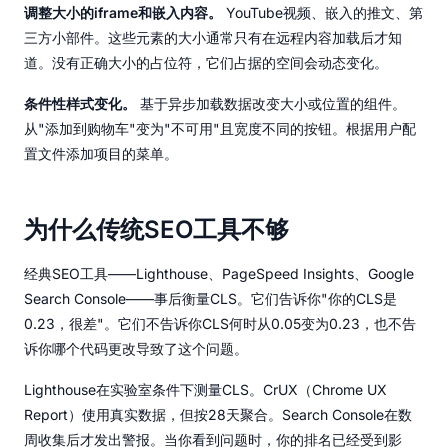
调整大小的iframe和嵌入内容。
YouTube视频、嵌入的推文、第
三方小部件。这些元素的大小通常只有在远程内容加载后才知
道。没有正确大小的占位符，它们占据的空间会动态变化。
条件性样式变化。
基于异步加载数据改变大小或位置的组件。
从"添加到购物车"变为"不可用"且宽度不同的按钮。根据用户配
置文件添加项目的菜单。
为什么传统SEO工具不够
经典SEO工具——Lighthouse、PageSpeed Insights、Google
Search Console——事后衡量CLS。它们告诉你"你的CLS是
0.23，很差"。它们不告诉你CLS何时从0.05变为0.23，也不告
诉你哪个代码更改导致了这个问题。
Lighthouse在实验室条件下测量CLS。CrUX（Chrome UX
Report）使用真实数据，但按28天聚合。Search Console在数
周收集后才发出警报。当你看到问题时，你的排名已经受到影