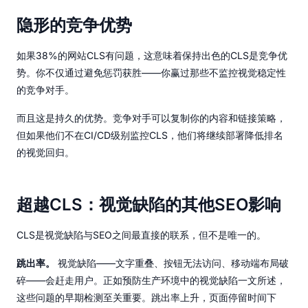
隐形的竞争优势
如果38%的网站CLS有问题，这意味着保持出色的CLS是竞争优
势。你不仅通过避免惩罚获胜——你赢过那些不监控视觉稳定性
的竞争对手。
而且这是持久的优势。竞争对手可以复制你的内容和链接策略，
但如果他们不在CI/CD级别监控CLS，他们将继续部署降低排名
的视觉回归。
超越CLS：视觉缺陷的其他SEO影响
CLS是视觉缺陷与SEO之间最直接的联系，但不是唯一的。
跳出率。
视觉缺陷——文字重叠、按钮无法访问、移动端布局破
碎——会赶走用户。正如预防生产环境中的视觉缺陷一文所述，
这些问题的早期检测至关重要。跳出率上升，页面停留时间下