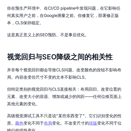
你在预生产环境中、在CI/CD pipeline中发现问题，在它影响任
何真实用户之前，在Google测量之前。你修复它，部署修正版
本，CLS保持稳定。
这是真正意义上的SEO预防。不是事后优化。
视觉回归与SEO降级之间的相关性
并非每个视觉回归都会导致CLS问题。改变颜色的按钮不影响布
局。内容改变但尺寸不变的文本不影响CLS。
但特定类别的视觉回归与CLS直接相关：布局回归。改变位置的
元素、改变大小的容器、增加或减少的间距——任何位移页面上
其他元素的变化。
高级视觉测试工具不只是说"某些东西变了"。它们识别变化的性
质。
颜色
变化不同于
布局
变化。不改变尺寸的
排版
变化不同于位
移行的排版变化。