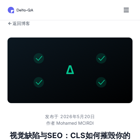
返回博客
发布于 2026年5月20日
作者
Mohamed MCIRDI
视觉缺陷与SEO：CLS如何摧毁你的