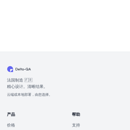
法国制造 🇫🇷
精心设计。清晰结果。
云端或本地部署，由您选择。
产品
帮助
价格
支持