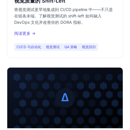
视觉质量的 Shift-Left
将视觉测试更早地集成到 CI/CD pipeline 中——不只是
在链条末端。了解视觉测试的 shift-left 如何融入
DevOps 文化并改善你的 DORA 指标。
阅读更多 →
CI/CD 与自动化
视觉测试
QA 策略
视觉回归