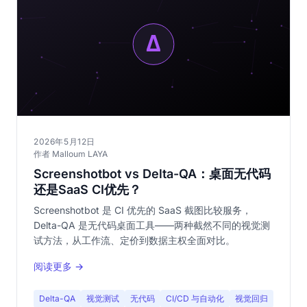
2026年5月12日
作者 Malloum LAYA
Screenshotbot vs Delta-QA：桌面无代码
还是SaaS CI优先？
Screenshotbot 是 CI 优先的 SaaS 截图比较服务，
Delta-QA 是无代码桌面工具——两种截然不同的视觉测
试方法，从工作流、定价到数据主权全面对比。
阅读更多 →
Delta-QA
视觉测试
无代码
CI/CD 与自动化
视觉回归