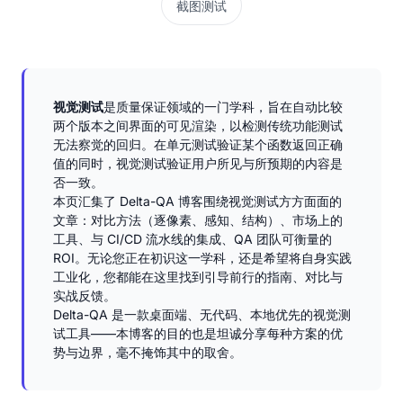
截图测试
视觉测试
是质量保证领域的一门学科，旨在自动比较
两个版本之间界面的可见渲染，以检测传统功能测试
无法察觉的回归。在单元测试验证某个函数返回正确
值的同时，视觉测试验证用户所见与所预期的内容是
否一致。
本页汇集了 Delta-QA 博客围绕视觉测试方方面面的
文章：对比方法（逐像素、感知、结构）、市场上的
工具、与 CI/CD 流水线的集成、QA 团队可衡量的
ROI。无论您正在初识这一学科，还是希望将自身实践
工业化，您都能在这里找到引导前行的指南、对比与
实战反馈。
Delta-QA 是一款桌面端、无代码、本地优先的视觉测
试工具——本博客的目的也是坦诚分享每种方案的优
势与边界，毫不掩饰其中的取舍。