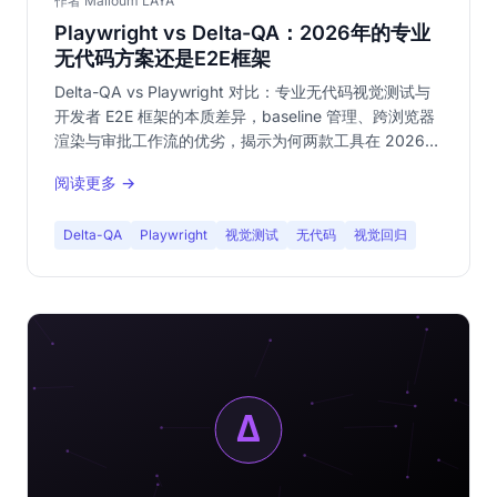
作者 Malloum LAYA
Playwright vs Delta-QA：2026年的专业
无代码方案还是E2E框架
Delta-QA vs Playwright 对比：专业无代码视觉测试与
开发者 E2E 框架的本质差异，baseline 管理、跨浏览器
渲染与审批工作流的优劣，揭示为何两款工具在 2026
年互补而非竞争。
阅读更多 →
Delta-QA
Playwright
视觉测试
无代码
视觉回归