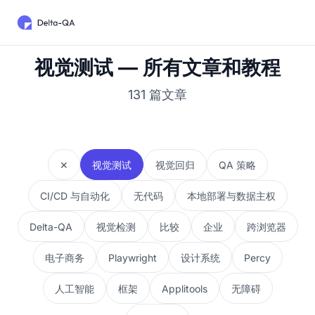
视觉测试 — 所有文章和教程
131 篇文章
✕
视觉测试
视觉回归
QA 策略
CI/CD 与自动化
无代码
本地部署与数据主权
Delta-QA
视觉检测
比较
企业
跨浏览器
电子商务
Playwright
设计系统
Percy
人工智能
框架
Applitools
无障碍