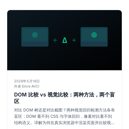
2026年5月16日
作者 Emre AVCI
DOM 比较 vs 视觉比较：两种方法，两个盲
区
对比 DOM 树还是对比截图？两种视觉回归检测方法各有
盲区：DOM 看不到 CSS 与字体回归，像素对比看不到
结构语义。详解为何在真实浏览器中渲染页面并比较视觉
结果、以人类感知校准才是完整答案。