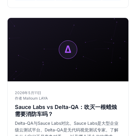
2026年5月11日
作者 Malloum LAYA
Sauce Labs vs Delta-QA：吹灭一根蜡烛
需要消防车吗？
Delta-QA与Sauce Labs对比。Sauce Labs是大型企业
级云测试平台。Delta-QA是无代码视觉测试专家。了解