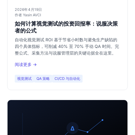
2026年4月19日
作者 Yasin AVCI
如何计算视觉测试的投资回报率：说服决策
者的公式
自动化视觉测试 ROI 基于节省小时数与避免生产缺陷的
四个具体指标，可削减 40% 至 70% 手动 QA 时间。完
整公式、采集方法与说服管理层的关键论据全在这里。
阅读更多 →
视觉测试
QA 策略
CI/CD 与自动化