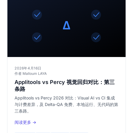
2026年4月16日
作者 Malloum LAYA
Applitools vs Percy 视觉回归对比：第三
条路
Applitools vs Percy 2026 对比：Visual AI vs CI 集成
与计费差异，及 Delta-QA 免费、本地运行、无代码的第
三条路。
阅读更多 →