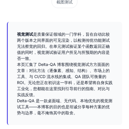
截图测试
视觉测试
是质量保证领域的一门学科，旨在自动比较
两个版本之间界面的可见渲染，以检测传统功能测试
无法察觉的回归。在单元测试验证某个函数返回正确
值的同时，视觉测试验证用户所见与所预期的内容是
否一致。
本页汇集了 Delta-QA 博客围绕视觉测试方方面面的
文章：对比方法（逐像素、感知、结构）、市场上的
工具、与 CI/CD 流水线的集成、QA 团队可衡量的
ROI。无论您正在初识这一学科，还是希望将自身实践
工业化，您都能在这里找到引导前行的指南、对比与
实战反馈。
Delta-QA 是一款桌面端、无代码、本地优先的视觉测
试工具——本博客的目的也是坦诚分享每种方案的优
势与边界，毫不掩饰其中的取舍。