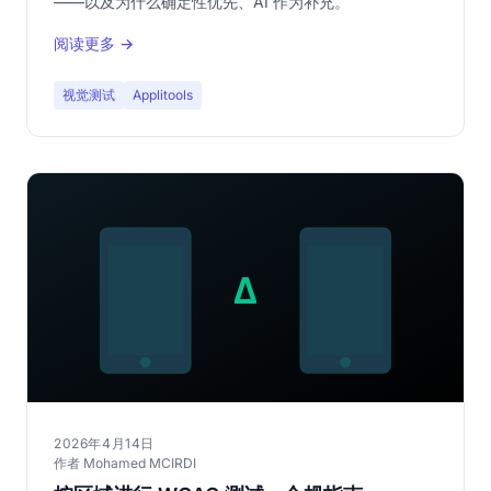
——以及为什么确定性优先、AI 作为补充。
阅读更多 →
视觉测试
Applitools
2026年4月14日
作者 Mohamed MCIRDI