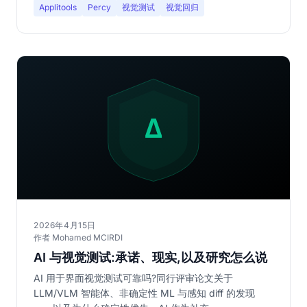
Applitools
Percy
视觉测试
视觉回归
2026年4月15日
作者 Mohamed MCIRDI
AI 与视觉测试:承诺、现实,以及研究怎么说
AI 用于界面视觉测试可靠吗?同行评审论文关于
LLM/VLM 智能体、非确定性 ML 与感知 diff 的发现