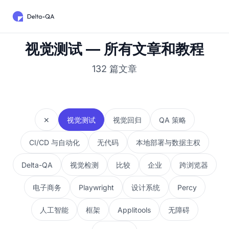
视觉测试 — 所有文章和教程
132 篇文章
✕
视觉测试
视觉回归
QA 策略
CI/CD 与自动化
无代码
本地部署与数据主权
Delta-QA
视觉检测
比较
企业
跨浏览器
电子商务
Playwright
设计系统
Percy
人工智能
框架
Applitools
无障碍