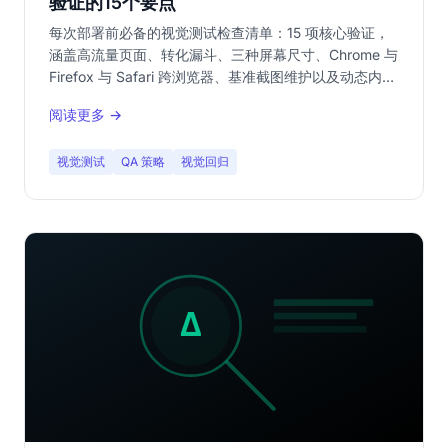
验证的15个要点
每次部署前必备的视觉测试检查清单：15 项核心验证，
涵盖高流量页面、转化漏斗、三种屏幕尺寸、Chrome 与
Firefox 与 Safari 跨浏览器、基准截图维护以及动态内容
遮罩。
阅读更多 →
视觉测试
QA 策略
视觉回归