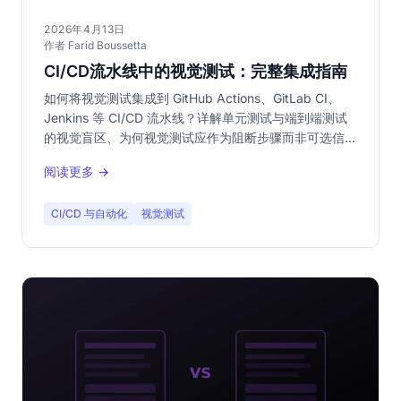
2026年4月13日
作者 Farid Boussetta
CI/CD流水线中的视觉测试：完整集成指南
如何将视觉测试集成到 GitHub Actions、GitLab CI、
Jenkins 等 CI/CD 流水线？详解单元测试与端到端测试
的视觉盲区、为何视觉测试应作为阻断步骤而非可选信
息，以及 Headless 浏览器与外部工具两种集成架构。
阅读更多 →
CI/CD 与自动化
视觉测试