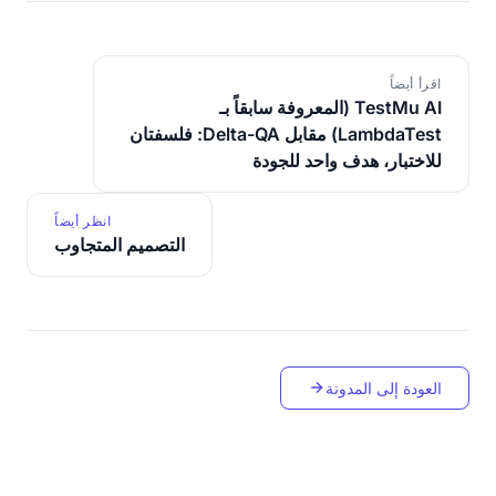
اقرأ أيضاً
TestMu AI (المعروفة سابقاً بـ
LambdaTest) مقابل Delta-QA: فلسفتان
للاختبار، هدف واحد للجودة
انظر أيضاً
التصميم المتجاوب
العودة إلى المدونة