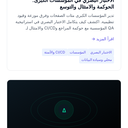
الاختبار البصري في المؤسسات الكبرى:
الحوكمة والامتثال والتوسع
تدير المؤسسات الكبرى مئات الصفحات وفرق موزعة وقيود
تنظيمية. اكتشف كيف يتكامل الاختبار البصري في استراتيجية
QA المؤسسية مع حوكمة المراجع وCI/CD والامتثال لـ
GDPR.
اقرأ المزيد →
الاختبار البصري
المؤسسات
CI/CD والأتمتة
محلي وسيادة البيانات