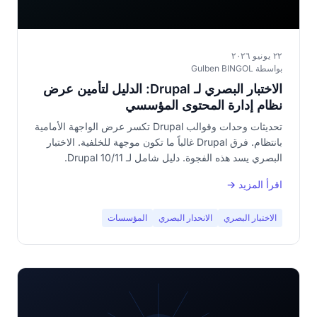
٢٢ يونيو ٢٠٢٦
بواسطة Gulben BINGOL
الاختبار البصري لـ Drupal: الدليل لتأمين عرض
نظام إدارة المحتوى المؤسسي
تحديثات وحدات وقوالب Drupal تكسر عرض الواجهة الأمامية
بانتظام. فرق Drupal غالباً ما تكون موجهة للخلفية. الاختبار
البصري يسد هذه الفجوة. دليل شامل لـ Drupal 10/11.
اقرأ المزيد →
الاختبار البصري
الانحدار البصري
المؤسسات