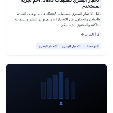
الاختبار البصري لتطبيقات SaaS: احمِ تجربة
المستخدم
دليل الاختبار البصري لتطبيقات SaaS: حماية لوحات القيادة
والنماذج والجداول من الانحدارات رغم تواتر النشر والسمات
الداكنة والمحتوى الديناميكي.
اقرأ المزيد →
المؤسسات
الاختبار البصري
الانحدار البصري