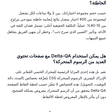
الخاطئة؟
حسب حجم مجموعة اختباراتك، بين 2 و8 ساعات لكل تشغيل
لمجموعة من 400 اختبار بمعدل نتائج إيجابية خاطئة نموذجي يتراوح
بين 10-40%. عملياً، التكلفة الحقيقية أعلى: تشمل فقدان الثقة في
الأداة، وتأثير "الصبي الذي صرخ ذئب"، وخطر أن ينتهي الفريق بتجاهل
جميع التنبيهات.
هل يمكن استخدام Delta-QA مع صفحات تحتوي
العديد من الرسوم المتحركة؟
نعم. بل هذه إحدى المزايا الرئيسية للمحرك الحتمي المُعاير على
الإدراك البشري. الرسوم المتحركة CSS مُعرَّفة بخصائص (المدة، دالة
التوقيت، التحويل). هذه الخصائص لا تتغيّر حسب لحظة التقاط الصفحة.
Delta-QA يتحقق من أن الرسم المتحرك معروض بشكله الصحيح،
دون أن يتأثر بالإطار المعروض لحظة الالتقاط.