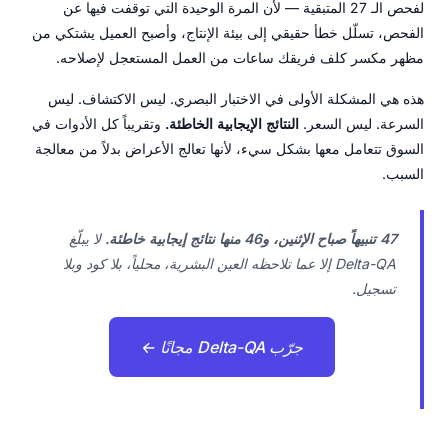
لفحص الـ 27 المتبقية — لأن المرة الوحيدة التي توقفت فيها عن
الفحص، تسلّل خطأ حقيقي إلى بيئة الإنتاج، وأصبح العميل يشتكي من
مظهر مكسر كلف فريقك ساعات من العمل المستعجل لإصلاحه.
هذه هي المشكلة الأولى في الاختبار البصري. ليس الاكتشاف. ليس
السرعة. ليس السعر.
النتائج الإيجابية الخاطئة.
وتقريباً كل الأدوات في
السوق تتعامل معها بشكل سيء، لأنها تعالج الأعراض بدلاً من معالجة
السبب.
47 تنبيهاً صباح الإثنين، و46 منها نتائج إيجابية خاطئة.
لا يبلّغ
Delta-QA إلا عما تلاحظه العين البشرية، محلياً، بلا كود وبلا
تسجيل.
جرّب Delta-QA مجانًا ←