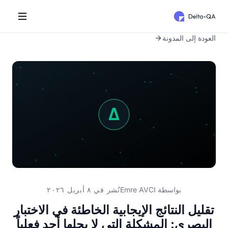
العودة إلى المدونة
بواسطة
Emre AVCI
نُشر في ٨ أبريل ٢٠٢٦
تقليل النتائج الإيجابية الخاطئة في الاختبار
البصري: المشكلة التي لا يحلها أحد فعلياً