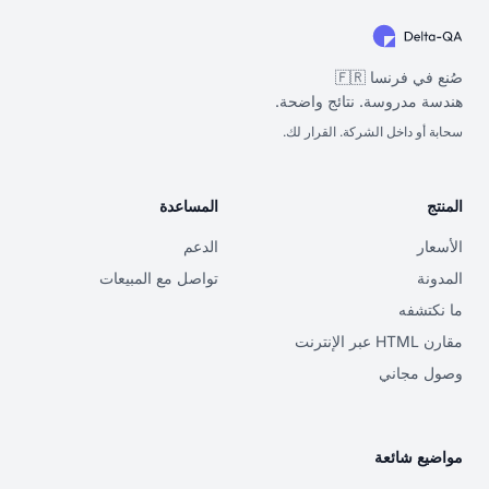
صُنع في فرنسا 🇫🇷
هندسة مدروسة. نتائج واضحة.
سحابة أو داخل الشركة. القرار لك.
المنتج
المساعدة
الأسعار
الدعم
المدونة
تواصل مع المبيعات
ما نكتشفه
مقارن HTML عبر الإنترنت
وصول مجاني
مواضيع شائعة