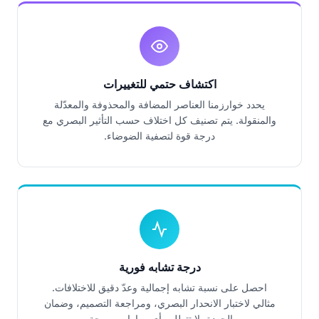
اكتشاف حتمي للتغييرات
يحدد خوارزمنا العناصر المضافة والمحذوفة والمعدّلة
والمنقولة. يتم تصنيف كل اختلاف حسب التأثير البصري مع
درجة قوة لتصفية الضوضاء.
درجة تشابه فورية
احصل على نسبة تشابه إجمالية وعدّ دقيق للاختلافات.
مثالي لاختبار الانحدار البصري، ومراجعة التصميم، وضمان
الجودة، لا تتطلب أي مهارات برمجة.