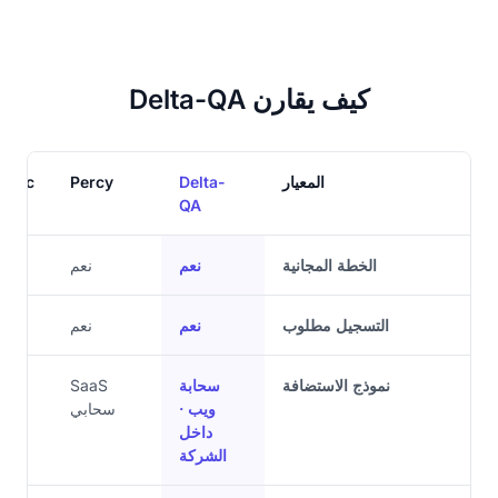
كيف يقارن Delta-QA
المعيار
Delta-
Percy
atic
QA
الخطة المجانية
نعم
نعم
التسجيل مطلوب
نعم
نعم
نموذج الاستضافة
سحابة
SaaS
ويب ·
سحابي
داخل
الشركة