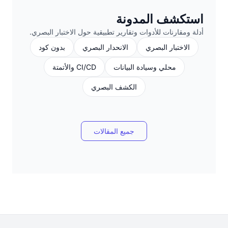
استكشف المدونة
أدلة ومقارنات للأدوات وتقارير تطبيقية حول الاختبار البصري.
الاختبار البصري
الانحدار البصري
بدون كود
محلي وسيادة البيانات
CI/CD والأتمتة
الكشف البصري
جميع المقالات