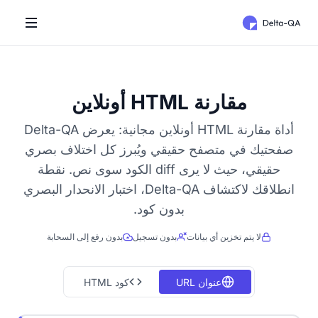
مقارنة HTML أونلاين
أداة مقارنة HTML أونلاين مجانية: يعرض Delta-QA
صفحتيك في متصفح حقيقي ويُبرز كل اختلاف بصري
حقيقي، حيث لا يرى diff الكود سوى نص. نقطة
انطلاقك لاكتشاف Delta-QA، اختبار الانحدار البصري
بدون كود.
لا يتم تخزين أي بيانات
بدون تسجيل
بدون رفع إلى السحابة
عنوان URL
كود HTML