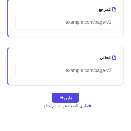
المرجع
الحالي
قارن
جاري البحث عن خادم متاح...