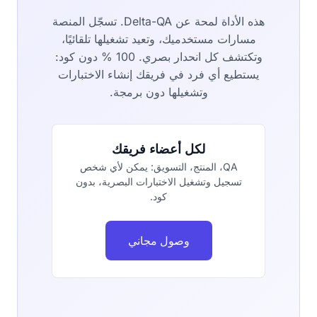
هذه الأداة لمحة عن Delta-QA. تسجّل المنصة
مسارات مستخدميك، وتعيد تشغيلها تلقائيًا،
وتكتشف كل انحدار بصري. 100 % دون كود:
يستطيع أي فرد في فريقك إنشاء الاختبارات
وتشغيلها دون برمجة.
لكل أعضاء فريقك
QA، المنتج، التسويق: يمكن لأي شخص
تسجيل وتشغيل الاختبارات البصرية، بدون
كود.
وصول مجاني