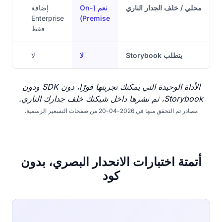
محلي / خلف الجدار الناري
نعم (On-
إضافة
Enterprise
Premise)
فقط
يتطلب Storybook
لا
لا
الأداة الوحيدة التي يمكنك تجربتها فورًا، دون SDK ودون
Storybook، ثم نشرها داخل شبكتك خلف جدارك الناري.
مصادر تم التحقق منها في 2026-04-20 من صفحات التسعير الرسمية.
أتمتة اختبارات الانحدار البصري، بدون
كود