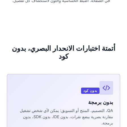
في الصفحة. اضبط الحساسية واللون لاستكشاف كل تفصيل.
أتمتة اختبارات الانحدار البصري، بدون
كود
بدون كود
بدون برمجة
QA، التصميم، المنتج أو التسويق: يمكن لأي شخص تشغيل
مقارنة بصرية ببضع نقرات، بدون IDE، بدون SDK، بدون
برمجة.