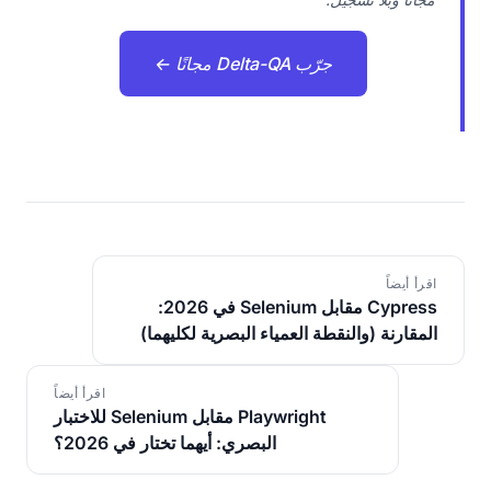
جرّب Delta-QA مجانًا ←
اقرأ أيضاً
Cypress مقابل Selenium في 2026:
المقارنة (والنقطة العمياء البصرية لكليهما)
اقرأ أيضاً
Playwright مقابل Selenium للاختبار
البصري: أيهما تختار في 2026؟