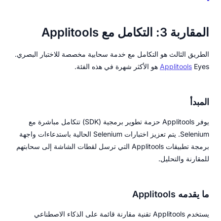
المقاربة 3: التكامل مع Applitools
الطريق الثالث هو التكامل مع خدمة سحابية مخصصة للاختبار البصري.
Eyes هو الأكثر شهرة في هذه الفئة.
Applitools
المبدأ
يوفر Applitools حزمة تطوير برمجية (SDK) تتكامل مباشرة مع
Selenium. يتم تعزيز اختبارات Selenium الحالية باستدعاءات واجهة
برمجة تطبيقات Applitools التي ترسل لقطات الشاشة إلى سحابتهم
للمقارنة والتحليل.
ما يقدمه Applitools
يستخدم Applitools تقنية مقارنة قائمة على الذكاء الاصطناعي