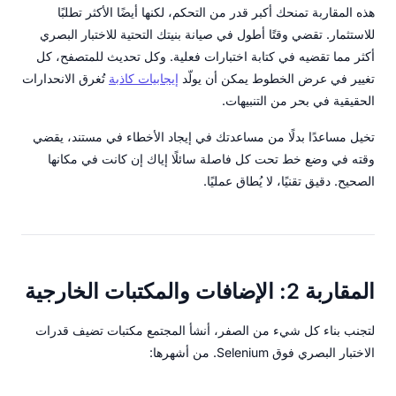
هذه المقاربة تمنحك أكبر قدر من التحكم، لكنها أيضًا الأكثر تطلبًا
للاستثمار. تقضي وقتًا أطول في صيانة بنيتك التحتية للاختبار البصري
أكثر مما تقضيه في كتابة اختبارات فعلية. وكل تحديث للمتصفح، كل
تغيير في عرض الخطوط يمكن أن يولّد
إيجابيات كاذبة
تُغرق الانحدارات
الحقيقية في بحر من التنبيهات.
تخيل مساعدًا بدلًا من مساعدتك في إيجاد الأخطاء في مستند، يقضي
وقته في وضع خط تحت كل فاصلة سائلًا إياك إن كانت في مكانها
الصحيح. دقيق تقنيًا، لا يُطاق عمليًا.
المقاربة 2: الإضافات والمكتبات الخارجية
لتجنب بناء كل شيء من الصفر، أنشأ المجتمع مكتبات تضيف قدرات
الاختبار البصري فوق Selenium. من أشهرها: