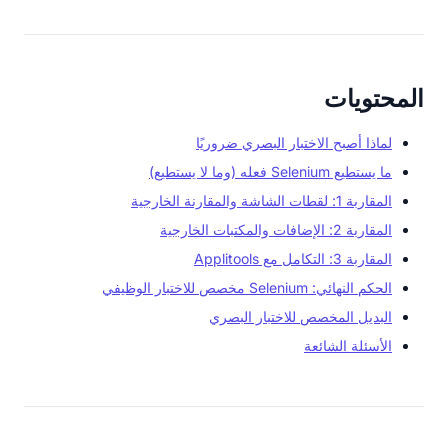
المحتويات
لماذا أصبح الاختبار البصري ضروريًا
ما يستطيع Selenium فعله (وما لا يستطيع)
المقاربة 1: لقطات الشاشة والمقارنة الخارجية
المقاربة 2: الإضافات والمكتبات الخارجية
المقاربة 3: التكامل مع Applitools
الحكم النهائي: Selenium مخصص للاختبار الوظيفي
البديل المخصص للاختبار البصري
الأسئلة الشائعة