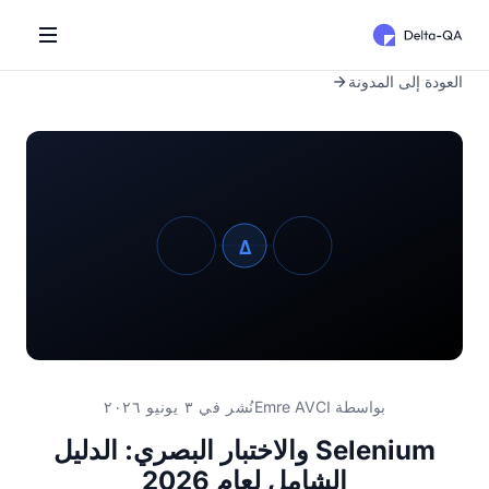
العودة إلى المدونة
بواسطة
Emre AVCI
نُشر في ٣ يونيو ٢٠٢٦
Selenium والاختبار البصري: الدليل
الشامل لعام 2026