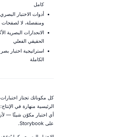
كامل
ومنفصلة، لا لصفحات مُ
الانحدارات البصرية ال
الحقيقي الفعلي
الكاملة
أي اختبار مكوّن شيئًا — لأ
على Storybook.
الاختبار البصري، كما يُعرّفه ISTQB (International Software Testing Qualifications Board)، يشير إ