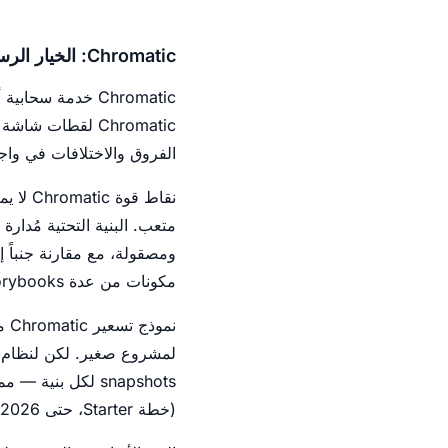
Chromatic: الخيار الرسمي والمباشر
الفروق والاختلافات في وا
متعب. البنية التحتية مُدارة 
مكونات من عدة Storybooks مختلفة في مراجعة واحدة موحدة.
(خطة Starter، حتى 06/2026) وتتوسع وتتسع بسرعة مع زيادة حجم المشروع.