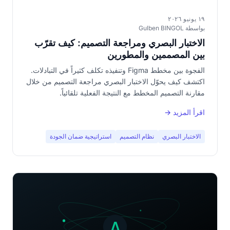
١٩ يونيو ٢٠٢٦
بواسطة Gulben BINGOL
الاختبار البصري ومراجعة التصميم: كيف تقرّب
بين المصممين والمطورين
الفجوة بين مخطط Figma وتنفيذه تكلف كثيراً في التبادلات.
اكتشف كيف يحوّل الاختبار البصري مراجعة التصميم من خلال
مقارنة التصميم المخطط مع النتيجة الفعلية تلقائياً.
اقرأ المزيد →
الاختبار البصري
نظام التصميم
استراتيجية ضمان الجودة