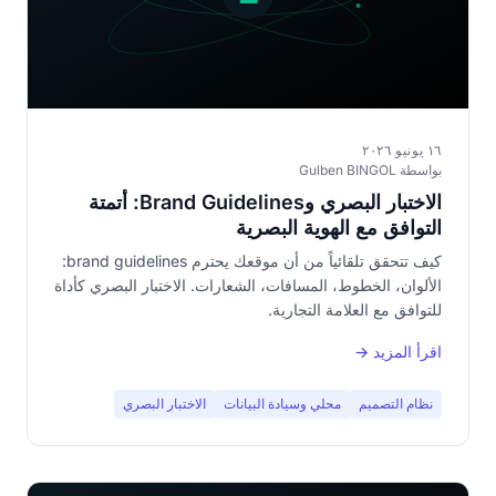
١٦ يونيو ٢٠٢٦
بواسطة Gulben BINGOL
الاختبار البصري وBrand Guidelines: أتمتة
التوافق مع الهوية البصرية
كيف تتحقق تلقائياً من أن موقعك يحترم brand guidelines:
الألوان، الخطوط، المسافات، الشعارات. الاختبار البصري كأداة
للتوافق مع العلامة التجارية.
اقرأ المزيد →
نظام التصميم
محلي وسيادة البيانات
الاختبار البصري