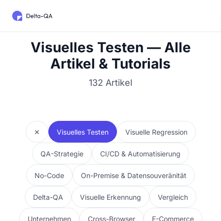
Visuelles Testen — Alle
Artikel & Tutorials
132 Artikel
✕
Visuelles Testen
Visuelle Regression
QA-Strategie
CI/CD & Automatisierung
No-Code
On-Premise & Datensouveränität
Delta-QA
Visuelle Erkennung
Vergleich
Unternehmen
Cross-Browser
E-Commerce