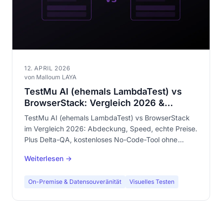
12. APRIL 2026
von Malloum LAYA
TestMu AI (ehemals LambdaTest) vs
BrowserStack: Vergleich 2026 &
Alternative
TestMu AI (ehemals LambdaTest) vs BrowserStack
im Vergleich 2026: Abdeckung, Speed, echte Preise.
Plus Delta-QA, kostenloses No-Code-Tool ohne
Anmeldung.
Weiterlesen →
On-Premise & Datensouveränität
Visuelles Testen