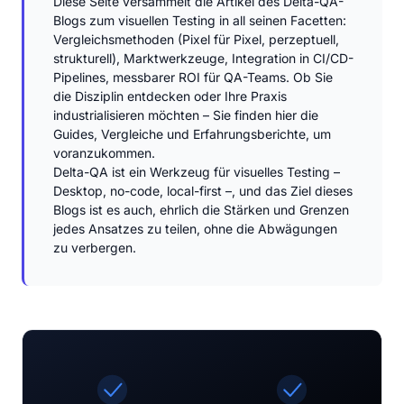
Diese Seite versammelt die Artikel des Delta-QA-
Blogs zum visuellen Testing in all seinen Facetten:
Vergleichsmethoden (Pixel für Pixel, perzeptuell,
strukturell), Marktwerkzeuge, Integration in CI/CD-
Pipelines, messbarer ROI für QA-Teams. Ob Sie
die Disziplin entdecken oder Ihre Praxis
industrialisieren möchten – Sie finden hier die
Guides, Vergleiche und Erfahrungsberichte, um
voranzukommen.
Delta-QA ist ein Werkzeug für visuelles Testing –
Desktop, no-code, local-first –, und das Ziel dieses
Blogs ist es auch, ehrlich die Stärken und Grenzen
jedes Ansatzes zu teilen, ohne die Abwägungen
zu verbergen.