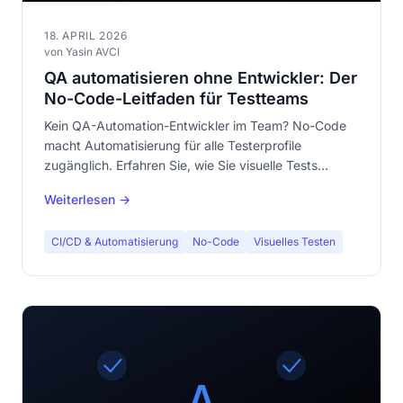
18. APRIL 2026
von Yasin AVCI
QA automatisieren ohne Entwickler: Der
No-Code-Leitfaden für Testteams
Kein QA-Automation-Entwickler im Team? No-Code
macht Automatisierung für alle Testerprofile
zugänglich. Erfahren Sie, wie Sie visuelle Tests
automatisieren, ohne eine Zeile Code zu schreiben.
Weiterlesen →
CI/CD & Automatisierung
No-Code
Visuelles Testen