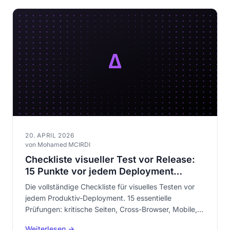
20. APRIL 2026
von Mohamed MCIRDI
Checkliste visueller Test vor Release:
15 Punkte vor jedem Deployment
prüfen
Die vollständige Checkliste für visuelles Testen vor
jedem Produktiv-Deployment. 15 essentielle
Prüfungen: kritische Seiten, Cross-Browser, Mobile,
Baselines, dynamische Inhalte, Formulare, Kauftunnel.
Weiterlesen →