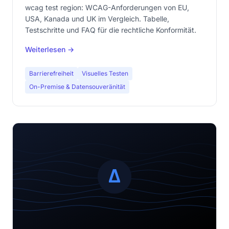
wcag test region: WCAG-Anforderungen von EU,
USA, Kanada und UK im Vergleich. Tabelle,
Testschritte und FAQ für die rechtliche Konformität.
Weiterlesen →
Barrierefreiheit
Visuelles Testen
On-Premise & Datensouveränität