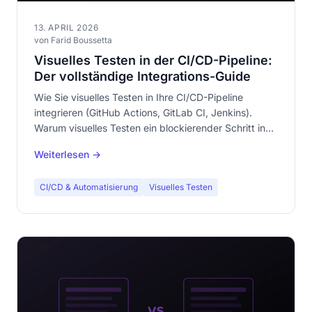
13. APRIL 2026
von Farid Boussetta
Visuelles Testen in der CI/CD-Pipeline:
Der vollständige Integrations-Guide
Wie Sie visuelles Testen in Ihre CI/CD-Pipeline
integrieren (GitHub Actions, GitLab CI, Jenkins).
Warum visuelles Testen ein blockierender Schritt in
Ihrer Pipeline sein muss.
Weiterlesen →
CI/CD & Automatisierung
Visuelles Testen