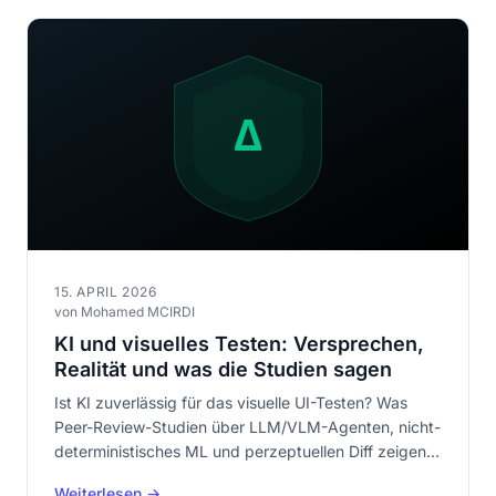
15. APRIL 2026
von Mohamed MCIRDI
KI und visuelles Testen: Versprechen,
Realität und was die Studien sagen
Ist KI zuverlässig für das visuelle UI-Testen? Was
Peer-Review-Studien über LLM/VLM-Agenten, nicht-
deterministisches ML und perzeptuellen Diff zeigen
— und warum deterministisch zuerst, KI als
Weiterlesen →