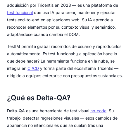
adquisición por Tricentis en 2023 — es una plataforma de
test funcional
que usa IA para crear, mantener y ejecutar
tests end-to-end en aplicaciones web. Su IA aprende a
reconocer elementos por su contexto visual y semántico,
adaptándose cuando cambia el DOM.
TestIM permite grabar recorridos de usuario y reproducirlos
automáticamente. Es test funcional: ¿la aplicación hace lo
que debe hacer? La herramienta funciona en la nube, se
integra en
CI/CD
y forma parte del ecosistema Tricentis —
dirigido a equipos enterprise con presupuestos sustanciales.
¿Qué es Delta-QA?
Delta-QA es una herramienta de test visual
no-code
. Su
trabajo: detectar regresiones visuales — esos cambios de
apariencia no intencionales que se cuelan tras una