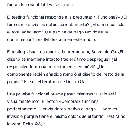
fueran intercambiables. No lo son.
El testing funcional responde a la pregunta: «¿Funciona?» ¿El
formulario envía los datos correctamente? ¿El carrito calcula
el total adecuado? ¿La página de pago redirige a la
confirmación? TestIM destaca en este ámbito.
El testing visual responde a la pregunta: «¿Se ve bien?» ¿El
diseño se mantiene intacto tras el último despliegue? ¿El
responsive funciona correctamente en móvil? ¿Un
componente recién añadido rompió el diseño del resto de la
página? Ese es el territorio de Delta-QA.
Una prueba funcional puede pasar mientras tu sitio está
visualmente roto. El botón «Comprar» funciona
perfectamente — envía datos, activa el pago — pero es
invisible porque tiene el mismo color que el fondo. TestIM no
lo verá. Delta-QA, sí.