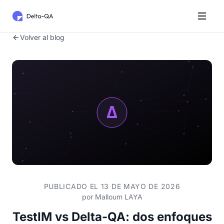
Volver al blog
PUBLICADO EL 13 DE MAYO DE 2026
por
Malloum LAYA
TestIM vs Delta-QA: dos enfoques