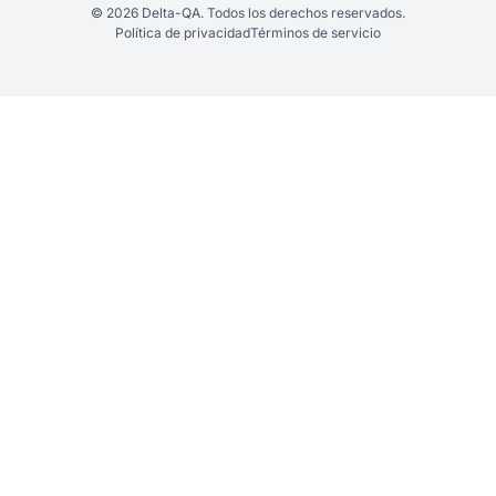
© 2026 Delta-QA. Todos los derechos reservados.
Política de privacidad
Términos de servicio