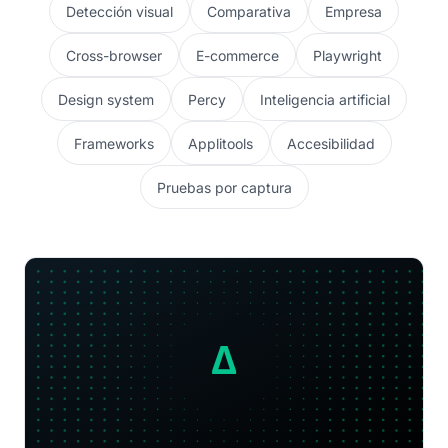
Detección visual
Comparativa
Empresa
Cross-browser
E-commerce
Playwright
Design system
Percy
Inteligencia artificial
Frameworks
Applitools
Accesibilidad
Pruebas por captura