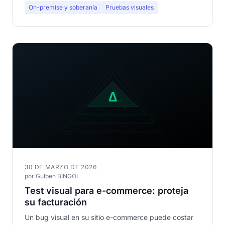
On-premise y soberanía
Pruebas visuales
30 DE MARZO DE 2026
por Gulben BINGOL
Test visual para e-commerce: proteja
su facturación
Un bug visual en su sitio e-commerce puede costar