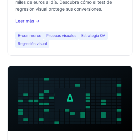
miles de euros al día. Descubra cómo el test de
regresión visual protege sus conversiones.
Leer más →
E-commerce
Pruebas visuales
Estrategia QA
Regresión visual