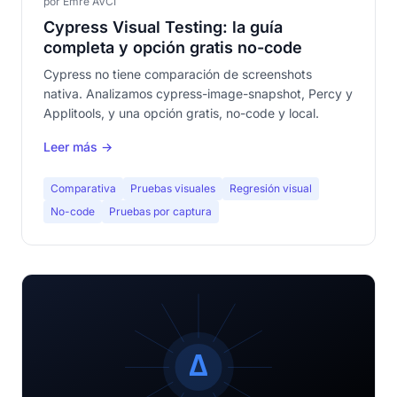
por Emre AVCI
Cypress Visual Testing: la guía
completa y opción gratis no-code
Cypress no tiene comparación de screenshots
nativa. Analizamos cypress-image-snapshot, Percy y
Applitools, y una opción gratis, no-code y local.
Leer más →
Comparativa
Pruebas visuales
Regresión visual
No-code
Pruebas por captura