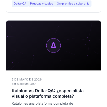
Delta-QA
Pruebas visuales
On-premise y soberanía
5 DE MAYO DE 2026
por Malloum LAYA
Katalon vs Delta-QA: ¿especialista
visual o plataforma completa?
Katalon es una plataforma completa de