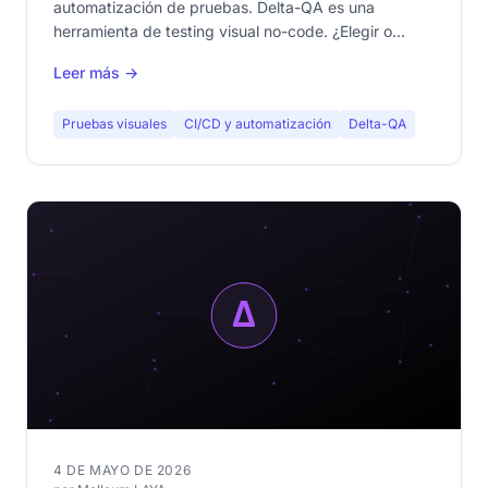
automatización de pruebas. Delta-QA es una
herramienta de testing visual no-code. ¿Elegir o
combinar? Comparativa detallada para decidir.
Leer más →
Pruebas visuales
CI/CD y automatización
Delta-QA
4 DE MAYO DE 2026