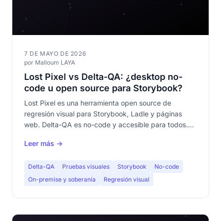
7 DE MAYO DE 2026
por Malloum LAYA
Lost Pixel vs Delta-QA: ¿desktop no-
code u open source para Storybook?
Lost Pixel es una herramienta open source de
regresión visual para Storybook, Ladle y páginas
web. Delta-QA es no-code y accesible para todos.
Comparativa completa de ambos enfoques.
Leer más →
Delta-QA
Pruebas visuales
Storybook
No-code
On-premise y soberanía
Regresión visual