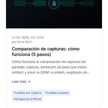
22 DE ABRIL DE 2026
por Emre AVCI
Comparación de capturas: cómo
funciona (5 pasos)
Cómo funciona la comparación de capturas de
pantalla: captura, alineación (el paso que todos
omiten) y píxel vs SSIM vs pHash, explicado sin
jerga.
Leer más →
Pruebas por captura
Pruebas visuales
Inteligencia artificial