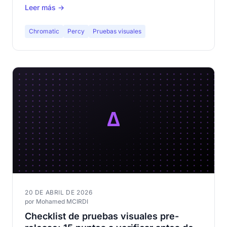
Leer más →
Chromatic
Percy
Pruebas visuales
20 DE ABRIL DE 2026
por Mohamed MCIRDI
Checklist de pruebas visuales pre-