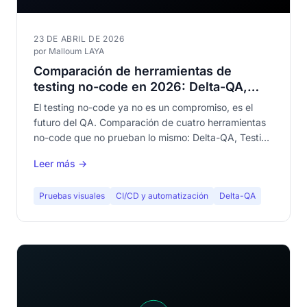
23 DE ABRIL DE 2026
por Malloum LAYA
Comparación de herramientas de
testing no-code en 2026: Delta-QA,
Testim, Leapwork, mabl
El testing no-code ya no es un compromiso, es el
futuro del QA. Comparación de cuatro herramientas
no-code que no prueban lo mismo: Delta-QA, Testim,
Leapwork y mabl.
Leer más →
Pruebas visuales
CI/CD y automatización
Delta-QA