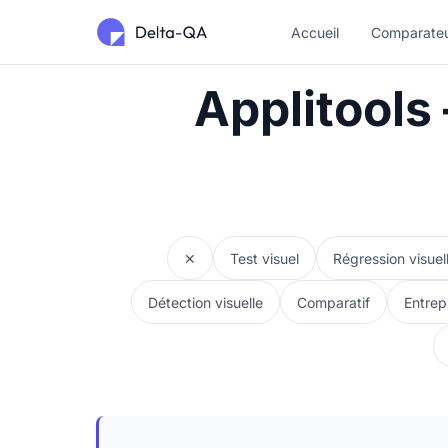
Accueil
Comparate
Applitools 
✕
Test visuel
Régression visuel
Détection visuelle
Comparatif
Entrep