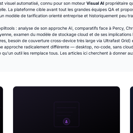
est visuel automatisé, connu pour son moteur
Visual AI
propriétaire qu
lle. La plateforme cible avant tout les grandes équipes QA et propos
 modèle de tarification orienté entreprise et historiquement peu tr
pplitools : analyse de son approche AI, comparatifs face à Percy, Chr
moyenne, examen du modèle de stockage cloud et de ses implications 
es, besoin de couverture cross-device très large via Ultrafast Grid) 
e approche radicalement différente — desktop, no-code, sans cloud 
 qu'un outil les remplace tous. Les articles ici cherchent à donner 