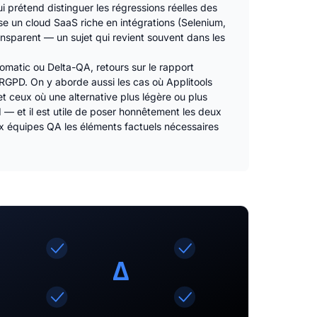
i prétend distinguer les régressions réelles des
e un cloud SaaS riche en intégrations (Selenium,
ansparent — un sujet qui revient souvent dans les
omatic ou Delta-QA, retours sur le rapport
RGPD. On y aborde aussi les cas où Applitools
et ceux où une alternative plus légère ou plus
— et il est utile de poser honnêtement les deux
aux équipes QA les éléments factuels nécessaires