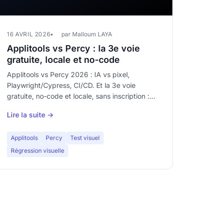
16 AVRIL 2026
par Malloum LAYA
Applitools vs Percy : la 3e voie
gratuite, locale et no-code
Applitools vs Percy 2026 : IA vs pixel,
Playwright/Cypress, CI/CD. Et la 3e voie
gratuite, no-code et locale, sans inscription :
captures illimitées.
Lire la suite →
Applitools
Percy
Test visuel
Régression visuelle