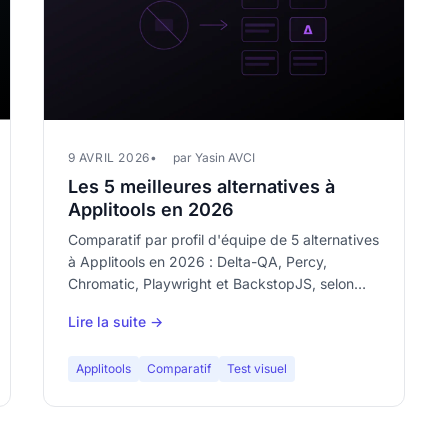
9 AVRIL 2026
par Yasin AVCI
Les 5 meilleures alternatives à
Applitools en 2026
Comparatif par profil d'équipe de 5 alternatives
à Applitools en 2026 : Delta-QA, Percy,
Chromatic, Playwright et BackstopJS, selon
budget et besoins.
Lire la suite →
Applitools
Comparatif
Test visuel