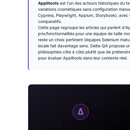
Applitools
est l'un des acteurs historiques du t
variations cosmétiques sans configuration manue
Cypress, Playwright, Appium, Storybook), avec un
comparatifs.
Cette page regroupe les articles qui parlent d'A
prix/fonctionnalités pour une équipe de taille 
reste un choix pertinent (équipes Selenium matur
locale fait davantage sens. Delta-QA propose un
philosophies côte à côte plutôt que de prétendre
pour évaluer Applitools dans leur contexte réel.