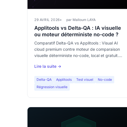
29 AVRIL 2026
par Malloum LAYA
Applitools vs Delta-QA : IA visuelle
ou moteur déterministe no-code ?
Comparatif Delta-QA vs Applitools : Visual AI
cloud premium contre moteur de comparaison
visuelle déterministe no-code, local et gratuit.
Sans parti pris.
Lire la suite →
Delta-QA
Applitools
Test visuel
No-code
Régression visuelle