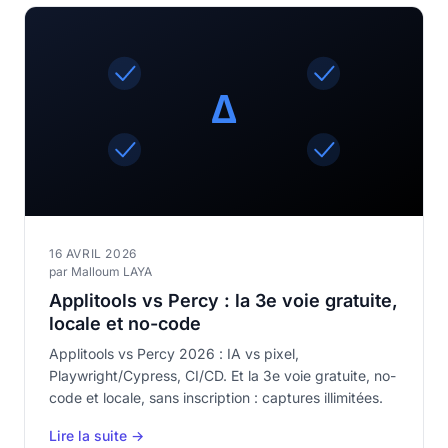
16 AVRIL 2026
par Malloum LAYA
Applitools vs Percy : la 3e voie gratuite,
locale et no-code
Applitools vs Percy 2026 : IA vs pixel,
Playwright/Cypress, CI/CD. Et la 3e voie gratuite, no-
code et locale, sans inscription : captures illimitées.
Lire la suite →