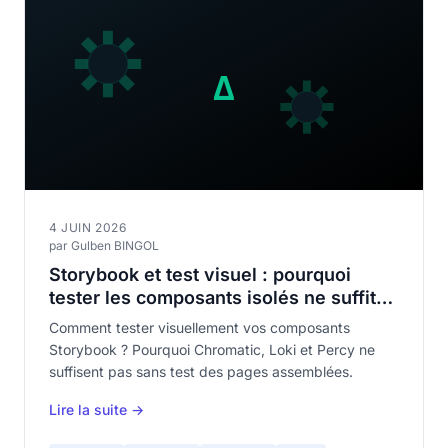
4 JUIN 2026
par Gulben BINGOL
Storybook et test visuel : pourquoi
tester les composants isolés ne suffit
pas
Comment tester visuellement vos composants
Storybook ? Pourquoi Chromatic, Loki et Percy ne
suffisent pas sans test des pages assemblées.
Lire la suite →