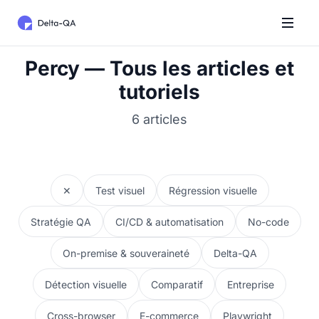
Percy — Tous les articles et
tutoriels
6 articles
✕
Test visuel
Régression visuelle
Stratégie QA
CI/CD & automatisation
No-code
On-premise & souveraineté
Delta-QA
Détection visuelle
Comparatif
Entreprise
Cross-browser
E-commerce
Playwright