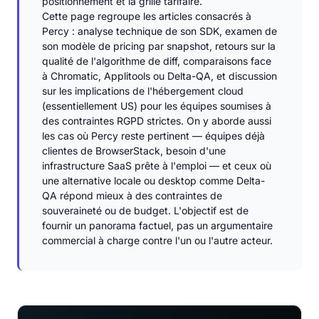
positionnement et la grille tarifaire.
Cette page regroupe les articles consacrés à
Percy : analyse technique de son SDK, examen de
son modèle de pricing par snapshot, retours sur la
qualité de l'algorithme de diff, comparaisons face
à Chromatic, Applitools ou Delta-QA, et discussion
sur les implications de l'hébergement cloud
(essentiellement US) pour les équipes soumises à
des contraintes RGPD strictes. On y aborde aussi
les cas où Percy reste pertinent — équipes déjà
clientes de BrowserStack, besoin d'une
infrastructure SaaS prête à l'emploi — et ceux où
une alternative locale ou desktop comme Delta-
QA répond mieux à des contraintes de
souveraineté ou de budget. L'objectif est de
fournir un panorama factuel, pas un argumentaire
commercial à charge contre l'un ou l'autre acteur.