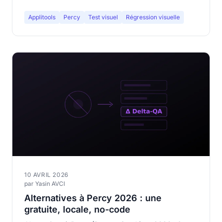
Applitools
Percy
Test visuel
Régression visuelle
10 AVRIL 2026
par Yasin AVCI
Alternatives à Percy 2026 : une
gratuite, locale, no-code