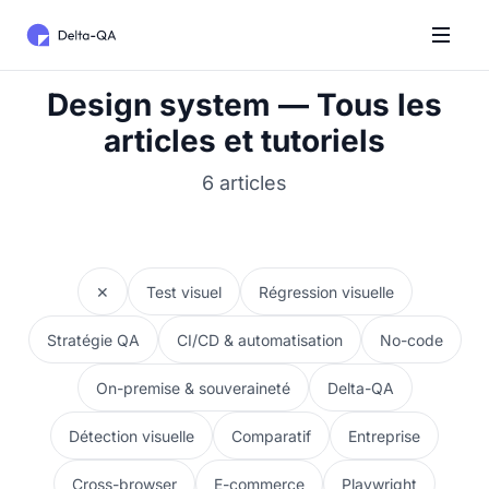
Design system — Tous les
articles et tutoriels
6 articles
✕
Test visuel
Régression visuelle
Stratégie QA
CI/CD & automatisation
No-code
On-premise & souveraineté
Delta-QA
Détection visuelle
Comparatif
Entreprise
Cross-browser
E-commerce
Playwright