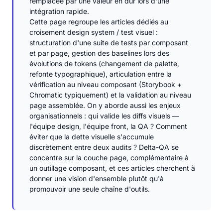
remplacée par une valeur en dur lors d'une
intégration rapide.
Cette page regroupe les articles dédiés au
croisement design system / test visuel :
structuration d'une suite de tests par composant
et par page, gestion des baselines lors des
évolutions de tokens (changement de palette,
refonte typographique), articulation entre la
vérification au niveau composant (Storybook +
Chromatic typiquement) et la validation au niveau
page assemblée. On y aborde aussi les enjeux
organisationnels : qui valide les diffs visuels —
l'équipe design, l'équipe front, la QA ? Comment
éviter que la dette visuelle s'accumule
discrètement entre deux audits ? Delta-QA se
concentre sur la couche page, complémentaire à
un outillage composant, et ces articles cherchent à
donner une vision d'ensemble plutôt qu'à
promouvoir une seule chaîne d'outils.