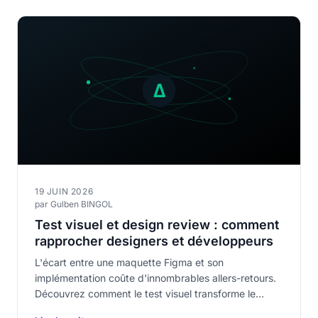
19 JUIN 2026
par Gulben BINGOL
Test visuel et design review : comment
rapprocher designers et développeurs
L'écart entre une maquette Figma et son
implémentation coûte d'innombrables allers-retours.
Découvrez comment le test visuel transforme le
design review en comparant automatiquement