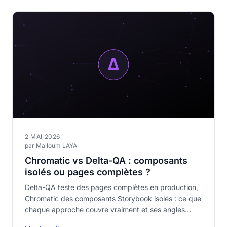
2 MAI 2026
par Malloum LAYA
Chromatic vs Delta-QA : composants
isolés ou pages complètes ?
Delta-QA teste des pages complètes en production,
Chromatic des composants Storybook isolés : ce que
chaque approche couvre vraiment et ses angles
morts.