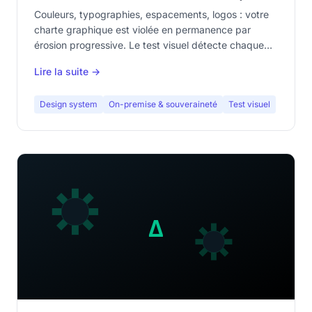
Couleurs, typographies, espacements, logos : votre
charte graphique est violée en permanence par
érosion progressive. Le test visuel détecte chaque
écart.
Lire la suite →
Design system
On-premise & souveraineté
Test visuel