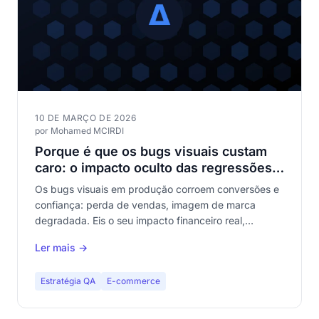
10 DE MARÇO DE 2026
por Mohamed MCIRDI
Porque é que os bugs visuais custam
caro: o impacto oculto das regressões
UI
Os bugs visuais em produção corroem conversões e
confiança: perda de vendas, imagem de marca
degradada. Eis o seu impacto financeiro real,
quantificado.
Ler mais →
Estratégia QA
E-commerce