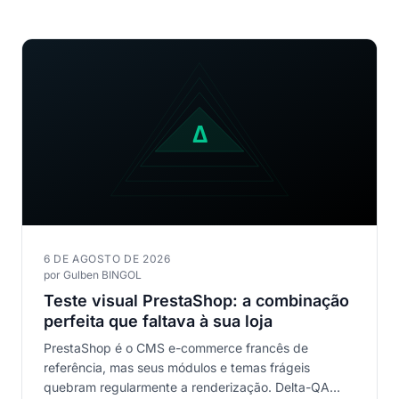
6 DE AGOSTO DE 2026
por Gulben BINGOL
Teste visual PrestaShop: a combinação
perfeita que faltava à sua loja
PrestaShop é o CMS e-commerce francês de
referência, mas seus módulos e temas frágeis
quebram regularmente a renderização. Delta-QA