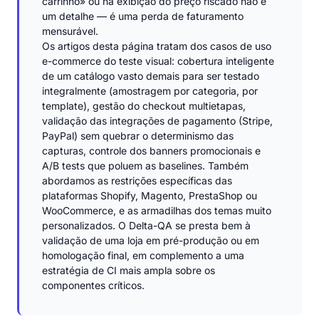
carrinho» ou na exibição do preço riscado não é
um detalhe — é uma perda de faturamento
mensurável.
Os artigos desta página tratam dos casos de uso
e-commerce do teste visual: cobertura inteligente
de um catálogo vasto demais para ser testado
integralmente (amostragem por categoria, por
template), gestão do checkout multietapas,
validação das integrações de pagamento (Stripe,
PayPal) sem quebrar o determinismo das
capturas, controle dos banners promocionais e
A/B tests que poluem as baselines. Também
abordamos as restrições específicas das
plataformas Shopify, Magento, PrestaShop ou
WooCommerce, e as armadilhas dos temas muito
personalizados. O Delta-QA se presta bem à
validação de uma loja em pré-produção ou em
homologação final, em complemento a uma
estratégia de CI mais ampla sobre os
componentes críticos.