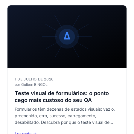
1 DE JULHO DE 2026
por Gulben BINGOL
Teste visual de formulários: o ponto
cego mais custoso do seu QA
Formulários têm dezenas de estados visuais: vazio,
preenchido, erro, sucesso, carregamento,
desabilitado. Descubra por que o teste visual de
formulários é o mais negligenciado e o de maior
Ler mais →